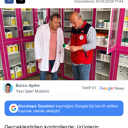
Güncelleme: 25.06.2026 17:44
Burcu Aydın
TAKİP ET
Yazı İşleri Müdürü
Kocatepe Gazetesi
kaynağını Google'da tercih edilen
kaynak olarak ekleyin!
Gerçekleştirilen kontrollerde; ürünlerin