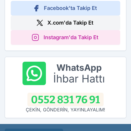
Facebook'ta Takip Et
X.com'da Takip Et
Instagram'da Takip Et
WhatsApp
İhbar Hattı
0552 831 76 91
ÇEKİN, GÖNDERİN, YAYINLAYALIM!