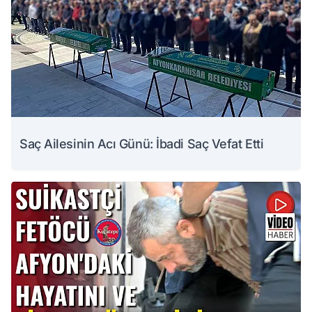
Saç Ailesinin Acı Günü: İbadi Saç Vefat Etti