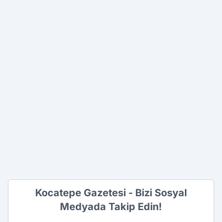
Kocatepe Gazetesi - Bizi Sosyal
Medyada Takip Edin!