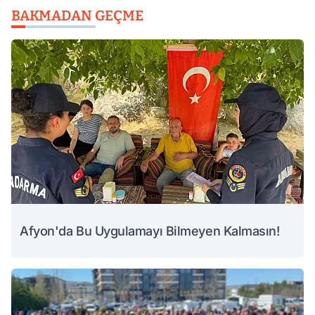
BAKMADAN GEÇME
Afyon'da Bu Uygulamayı Bilmeyen Kalmasın!