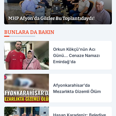
MHP Afyon'da Gözler Bu Toplantıdaydı!
BUNLARA DA BAKIN
Orkun Kökçü'nün Acı
Günü... Cenaze Namazı
Emirdağ'da
Afyonkarahisar'da
Mezarlıkta Gizemli Ölüm
Hasan Karadeniz: Belediye