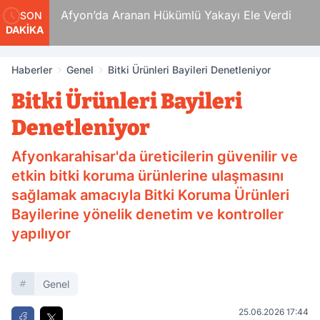
 Ölüm
Afyon’da Aranan Hükümlü Yakayı Ele Verdi
SON
DAKİKA
Haberler
Genel
Bitki Ürünleri Bayileri Denetleniyor
Bitki Ürünleri Bayileri
Denetleniyor
Afyonkarahisar'da üreticilerin güvenilir ve
etkin bitki koruma ürünlerine ulaşmasını
sağlamak amacıyla Bitki Koruma Ürünleri
Bayilerine yönelik denetim ve kontroller
yapılıyor
Genel
25.06.2026 17:44