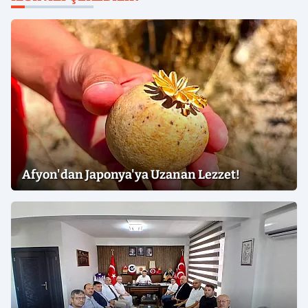
Afyon'dan Japonya'ya Uzanan Lezzet!