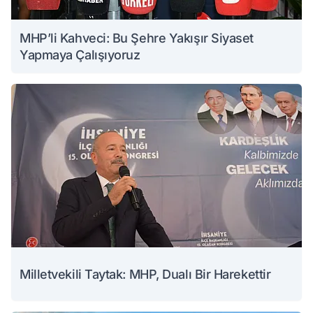
MHP’li Kahveci: Bu Şehre Yakışır Siyaset
Yapmaya Çalışıyoruz
Milletvekili Taytak: MHP, Dualı Bir Harekettir