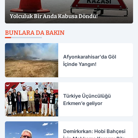
Yolculuk Bir Anda Kabusa Döndü!
BUNLARA DA BAKIN
Afyonkarahisar'da Göl
İçinde Yangın!
Türkiye Üçüncülüğü
Erkmen’e geliyor
Demirkırkan: Hobi Bahçesi