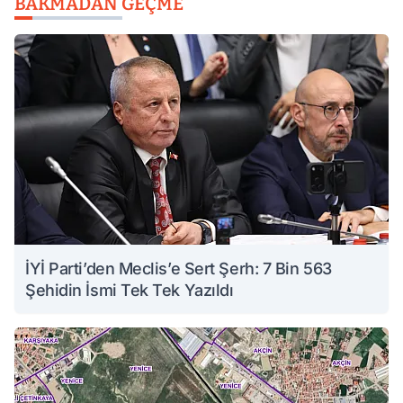
BAKMADAN GEÇME
İYİ Parti’den Meclis’e Sert Şerh: 7 Bin 563
Şehidin İsmi Tek Tek Yazıldı