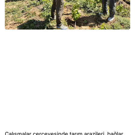
Çalışmalar çerçevesinde tarım arazileri, bağlar,