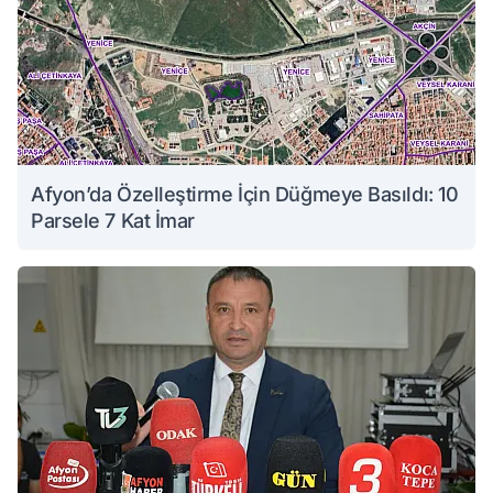
Afyon’da Özelleştirme İçin Düğmeye Basıldı: 10
Parsele 7 Kat İmar