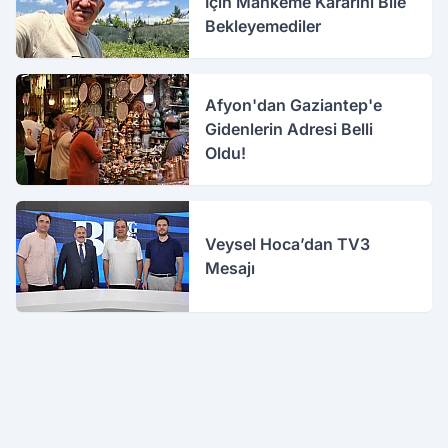
İçin Mahkeme Kararını Bile
Bekleyemediler
Afyon'dan Gaziantep'e
Gidenlerin Adresi Belli
Oldu!
Veysel Hoca’dan TV3
Mesajı