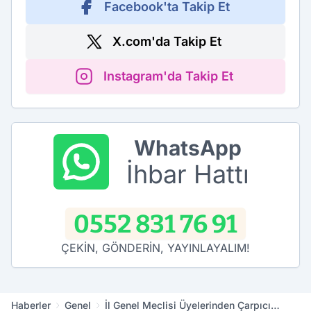
Facebook'ta Takip Et
X.com'da Takip Et
Instagram'da Takip Et
WhatsApp
İhbar Hattı
0552 831 76 91
ÇEKİN, GÖNDERİN, YAYINLAYALIM!
Haberler
Genel
İl Genel Meclisi Üyelerinden Çarpıcı