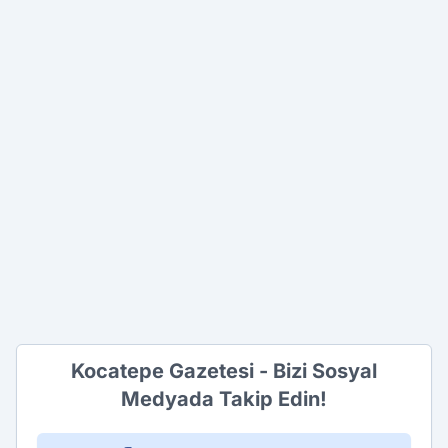
Kocatepe Gazetesi - Bizi Sosyal
Medyada Takip Edin!