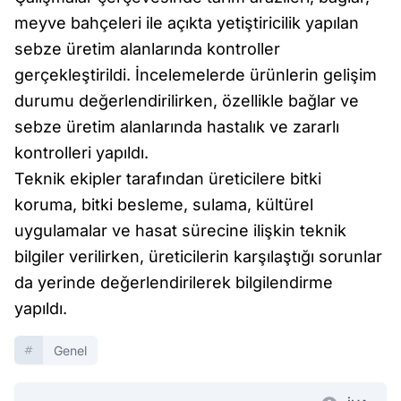
meyve bahçeleri ile açıkta yetiştiricilik yapılan
sebze üretim alanlarında kontroller
gerçekleştirildi. İncelemelerde ürünlerin gelişim
durumu değerlendirilirken, özellikle bağlar ve
sebze üretim alanlarında hastalık ve zararlı
kontrolleri yapıldı.
Teknik ekipler tarafından üreticilere bitki
koruma, bitki besleme, sulama, kültürel
uygulamalar ve hasat sürecine ilişkin teknik
bilgiler verilirken, üreticilerin karşılaştığı sorunlar
da yerinde değerlendirilerek bilgilendirme
yapıldı.
Genel