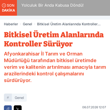
da
Yolculuk Bir Anda Kabusa Döndü!
SON
DAKİKA
Haberler
Genel
Bitkisel Üretim Alanlarında Kontroller
Sürüyor
Bitkisel Üretim Alanlarında
Kontroller Sürüyor
Afyonkarahisar İl Tarım ve Orman
Müdürlüğü tarafından bitkisel üretimde
verim ve kalitenin artırılması amacıyla tarım
arazilerindeki kontrol çalışmalarını
sürdürüyor.
Genel
06.07.2026 12:07