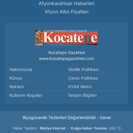
Afyonkarahisar Haberleri
Afyon Altın Fiyatları
Kocatepe Gazetesi
www.kocatepegazetesi.com
Hakkımızda
Gizlilik Politikası
Künye
Çerez Politikası
Reklam
KVKK Metni
Kullanım Koşulları
İletişim Bilgileri
Biyogüvenlik Tedbirleri Değerlendirildi - Genel
Haber Yazılımı:
Medya İnternet
-
Kulga Haber Yazılımı
v26.7.3