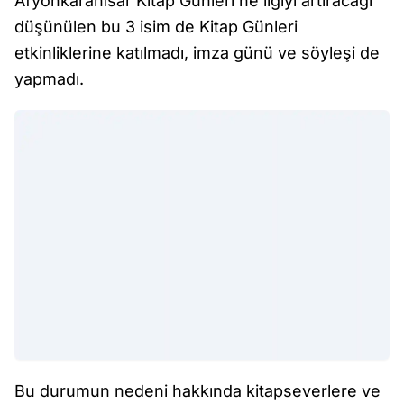
Afyonkarahisar Kitap Günleri’ne ilgiyi artıracağı
düşünülen bu 3 isim de Kitap Günleri
etkinliklerine katılmadı, imza günü ve söyleşi de
yapmadı.
Bu durumun nedeni hakkında kitapseverlere ve