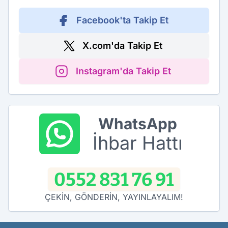
Facebook'ta Takip Et
X.com'da Takip Et
Instagram'da Takip Et
WhatsApp
İhbar Hattı
0552 831 76 91
ÇEKİN, GÖNDERİN, YAYINLAYALIM!