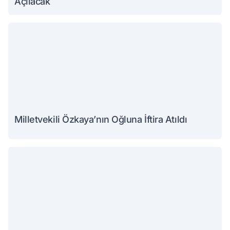
Açılacak
Milletvekili Özkaya’nın Oğluna İftira Atıldı