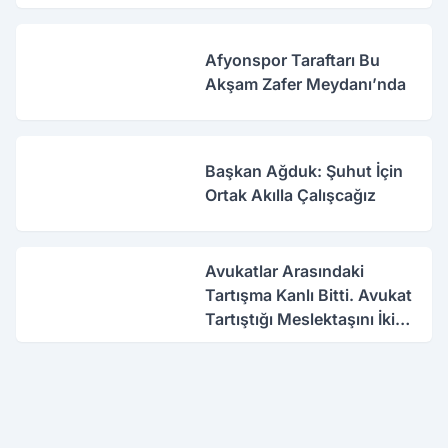
Afyonspor Taraftarı Bu
Akşam Zafer Meydanı’nda
Başkan Ağduk: Şuhut İçin
Ortak Akılla Çalışcağız
Avukatlar Arasındaki
Tartışma Kanlı Bitti. Avukat
Tartıştığı Meslektaşını İki
Yerinden Vurdu