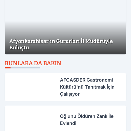
Afyonkarahisar'ın Gururları İl Müdürüyle
Buluştu
BUNLARA DA BAKIN
AFGASDER Gastronomi
Kültürü'nü Tanıtmak İçin
Çalışıyor
Oğlunu Öldüren Zanlı İle
Evlendi