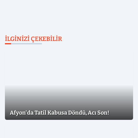
İLGINIZI ÇEKEBILIR
Afyon'da Tatil Kabusa Döndü, Acı Son!