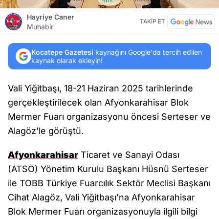
Hayriye Caner
TAKİP ET
Muhabir
Kocatepe Gazetesi
kaynağını Google'da tercih edilen
kaynak olarak ekleyin!
Vali Yiğitbaşı, 18-21 Haziran 2025 tarihlerinde
gerçekleştirilecek olan Afyonkarahisar Blok
Mermer Fuarı organizasyonu öncesi Serteser ve
Alagöz’le görüştü.
Afyonkarahisar
Ticaret ve Sanayi Odası
(ATSO) Yönetim Kurulu Başkanı Hüsnü Serteser
ile TOBB Türkiye Fuarcılık Sektör Meclisi Başkanı
Cihat Alagöz, Vali Yiğitbaşı’na Afyonkarahisar
Blok Mermer Fuarı organizasyonuyla ilgili bilgi