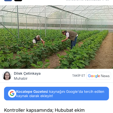
Dilek Çetinkaya
TAKİP ET
Muhabir
Kocatepe Gazetesi
kaynağını Google'da tercih edilen
kaynak olarak ekleyin!
Kontroller kapsamında; Hububat ekim