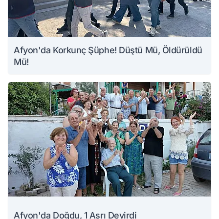
Afyon'da Korkunç Şüphe! Düştü Mü, Öldürüldü
Mü!
Afyon'da Doğdu, 1 Asrı Devirdi