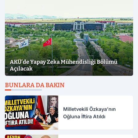
AKÜ’de Yapay Zeka Mühendisliği Bölümü
Açılacak
BUNLARA DA BAKIN
Milletvekili Özkaya’nın
Oğluna İftira Atıldı