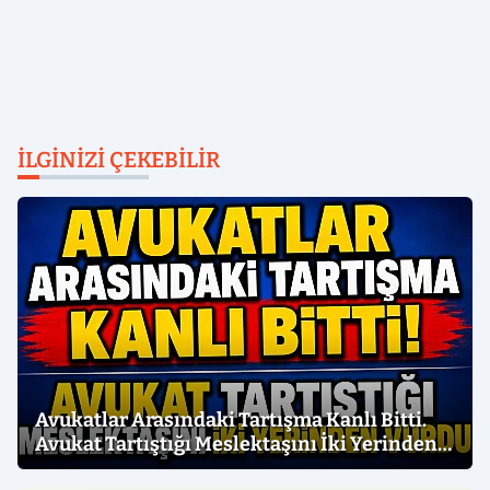
İLGINIZI ÇEKEBILIR
Avukatlar Arasındaki Tartışma Kanlı Bitti.
Avukat Tartıştığı Meslektaşını İki Yerinden
Vurdu