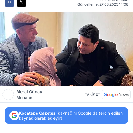
Güncelleme: 27.03.2025 14:08
Meral Günay
TAKİP ET
Muhabir
Kocatepe Gazetesi
kaynağını Google'da tercih edilen
kaynak olarak ekleyin!