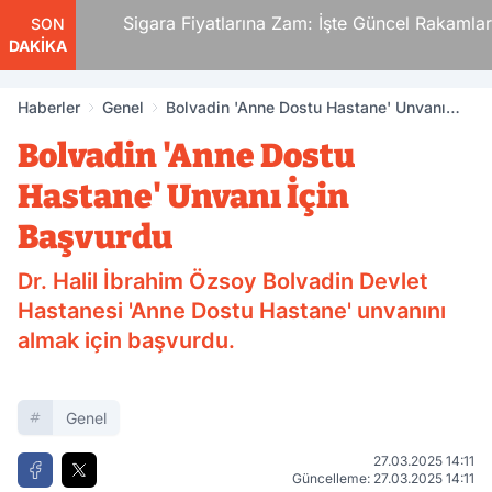
i.
Sigara Fiyatlarına Zam: İşte Güncel Rakamlar
SON
DAKİKA
den
Haberler
Genel
Bolvadin 'Anne Dostu Hastane' Unvanı
İçin Başvurdu
Bolvadin 'Anne Dostu
Hastane' Unvanı İçin
Başvurdu
Dr. Halil İbrahim Özsoy Bolvadin Devlet
Hastanesi 'Anne Dostu Hastane' unvanını
almak için başvurdu.
Genel
27.03.2025 14:11
Güncelleme: 27.03.2025 14:11