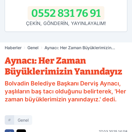
0552 831 76 91
ÇEKİN, GÖNDERİN, YAYINLAYALIM!
Haberler
Genel
Aynacı: Her Zaman Büyüklerimizin
Yanındayız
Aynacı: Her Zaman
Büyüklerimizin Yanındayız
Bolvadin Belediye Başkanı Derviş Aynacı,
yaşlıların baş tacı olduğunu belirterek, 'Her
zaman büyüklerimizin yanındayız.' dedi.
Genel
27.03.2025 14:08