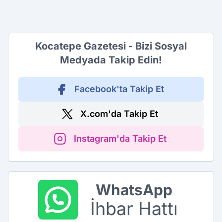
Kocatepe Gazetesi - Bizi Sosyal
Medyada Takip Edin!
Facebook'ta Takip Et
X.com'da Takip Et
Instagram'da Takip Et
WhatsApp
İhbar Hattı