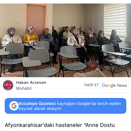
Hakan Arseven
TAKİP ET
Muhabir
Kocatepe Gazetesi
kaynağını Google'da tercih edilen
kaynak olarak ekleyin!
Afyonkarahisar’daki hastaneler “Anne Dostu