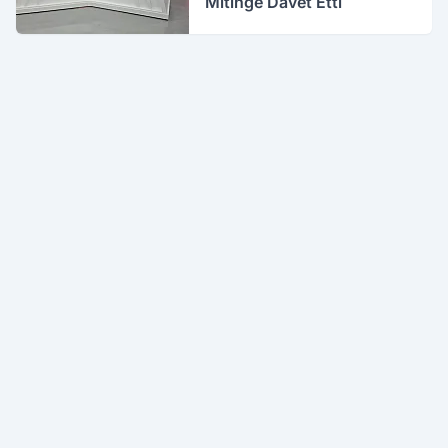
Mitinge Davet Etti