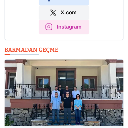
X.com
Instagram
BAKMADAN GEÇME