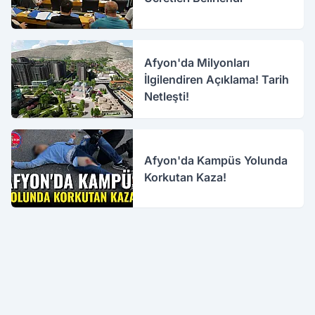
Afyon'da Milyonları
İlgilendiren Açıklama! Tarih
Netleşti!
Afyon'da Kampüs Yolunda
Korkutan Kaza!