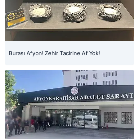
Burası Afyon! Zehir Tacirine Af Yok!