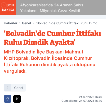
aza!
Afyonkarahisar'da 24 Aranan Şahıs
SON
DAKİKA
Yakalandı, Milyonluk Ceza Kesildi
Haberler
Genel
'Bolvadin'de Cumhur İttifakı Ruhu Dimdik
Ayakta'
'Bolvadin'de Cumhur İttifakı
Ruhu Dimdik Ayakta'
MHP Bolvadin İlçe Başkanı Mahmut
Kızıltoprak, Bolvadin İlçesinde Cumhur
İttifakı Ruhunun dimdik ayakta olduğunu
vurguladı.
Genel
24.07.2025 16:40
Güncelleme: 24.07.2025 16:40