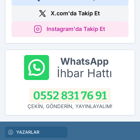
X.com'da Takip Et
Instagram'da Takip Et
WhatsApp
İhbar Hattı
0552 831 76 91
ÇEKİN, GÖNDERİN, YAYINLAYALIM!
YAZARLAR