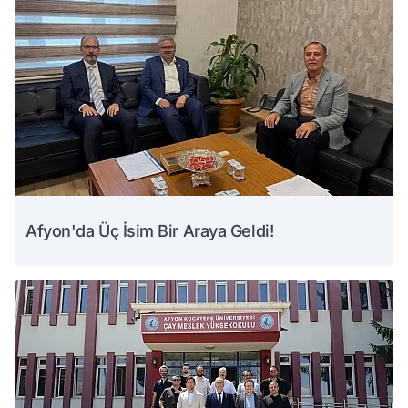
Afyon'da Üç İsim Bir Araya Geldi!