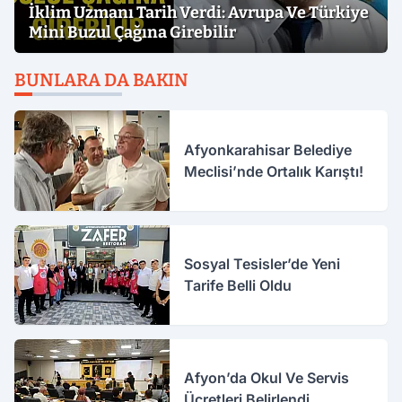
İklim Uzmanı Tarih Verdi: Avrupa Ve Türkiye
Mini Buzul Çağına Girebilir
BUNLARA DA BAKIN
Afyonkarahisar Belediye
Meclisi’nde Ortalık Karıştı!
Sosyal Tesisler’de Yeni
Tarife Belli Oldu
Afyon’da Okul Ve Servis
Ücretleri Belirlendi