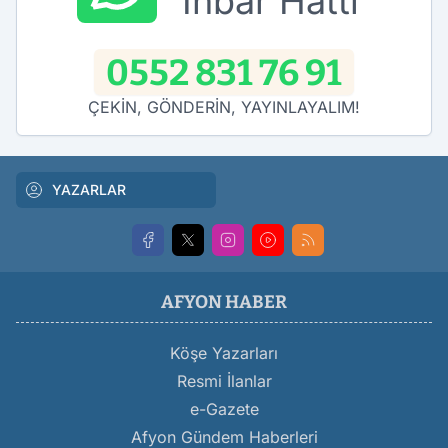
İhbar Hattı
0552 831 76 91
ÇEKİN, GÖNDERİN, YAYINLAYALIM!
YAZARLAR
AFYON HABER
Köşe Yazarları
Resmi İlanlar
e-Gazete
Afyon Gündem Haberleri