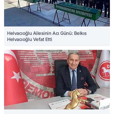
Helvacıoğlu Ailesinin Acı Günü: Belkıs
Helvacıoğlu Vefat Etti