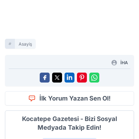
Asayiş
İHA
İlk Yorum Yazan Sen Ol!
Kocatepe Gazetesi - Bizi Sosyal
Medyada Takip Edin!