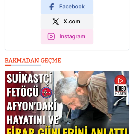
Facebook
X.com
Instagram
BAKMADAN GEÇME