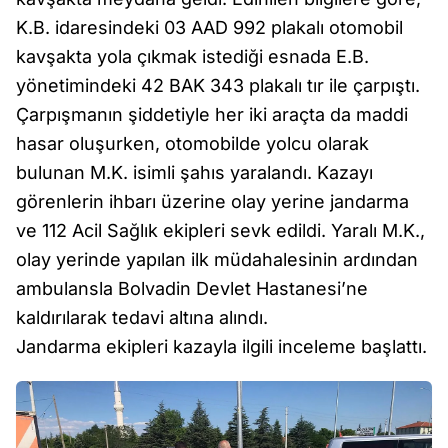
K.B. idaresindeki 03 AAD 992 plakalı otomobil
kavşakta yola çıkmak istediği esnada E.B.
yönetimindeki 42 BAK 343 plakalı tır ile çarpıştı.
Çarpışmanın şiddetiyle her iki araçta da maddi
hasar oluşurken, otomobilde yolcu olarak
bulunan M.K. isimli şahıs yaralandı. Kazayı
görenlerin ihbarı üzerine olay yerine jandarma
ve 112 Acil Sağlık ekipleri sevk edildi. Yaralı M.K.,
olay yerinde yapılan ilk müdahalesinin ardından
ambulansla Bolvadin Devlet Hastanesi’ne
kaldırılarak tedavi altına alındı.
Jandarma ekipleri kazayla ilgili inceleme başlattı.