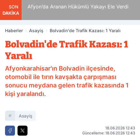
 Ölüm
Afyon’da Aranan Hükümlü Yakayı Ele Verdi
SON
DAKİKA
Haberler
Asayiş
Bolvadin'de Trafik Kazası: 1 Yaralı
Bolvadin'de Trafik Kazası: 1
Yaralı
Afyonkarahisar'ın Bolvadin ilçesinde,
otomobil ile tırın kavşakta çarpışması
sonucu meydana gelen trafik kazasında 1
kişi yaralandı.
Asayiş
18.06.2026 12:43
Güncelleme: 18.06.2026 12:43