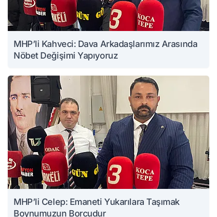
MHP’li Kahveci: Dava Arkadaşlarımız Arasında
Nöbet Değişimi Yapıyoruz
MHP’li Celep: Emaneti Yukarılara Taşımak
Boynumuzun Borcudur