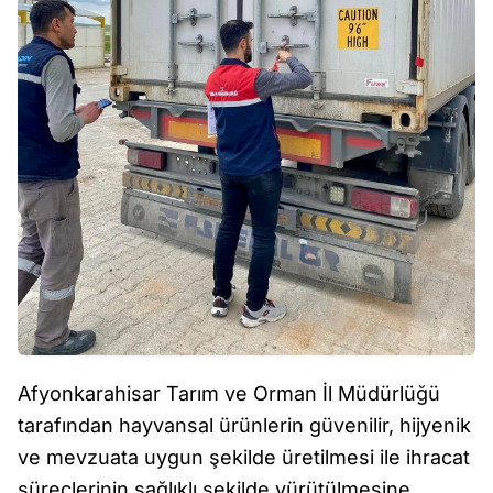
Afyonkarahisar Tarım ve Orman İl Müdürlüğü
tarafından hayvansal ürünlerin güvenilir, hijyenik
ve mevzuata uygun şekilde üretilmesi ile ihracat
süreçlerinin sağlıklı şekilde yürütülmesine