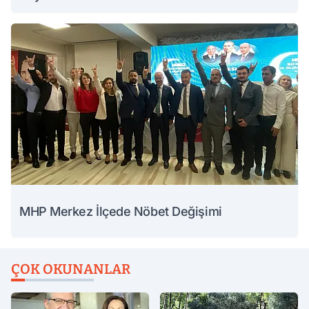
MHP Merkez İlçede Nöbet Değişimi
ÇOK OKUNANLAR