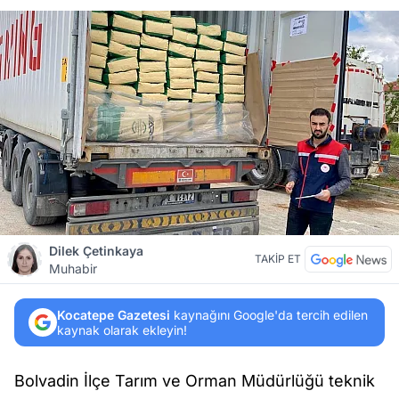
Dilek Çetinkaya
TAKİP ET
Muhabir
Kocatepe Gazetesi
kaynağını Google'da tercih edilen
kaynak olarak ekleyin!
Bolvadin İlçe Tarım ve Orman Müdürlüğü teknik