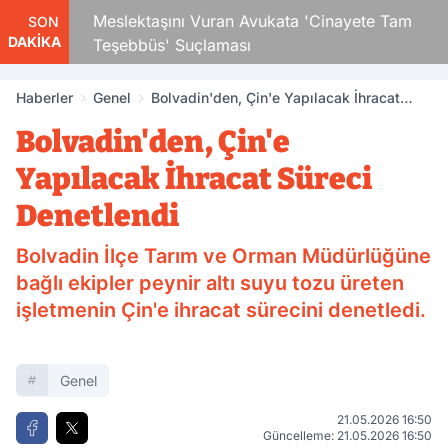
Çocuk
Meslektaşını Vuran Avukata 'Cinayete Tam
SON
DAKİKA
Teşebbüs' Suçlaması
Haberler
Genel
Bolvadin'den, Çin'e Yapılacak İhracat
Süreci Denetlendi
Bolvadin'den, Çin'e
Yapılacak İhracat Süreci
Denetlendi
Bolvadin İlçe Tarım ve Orman Müdürlüğüne
bağlı ekipler peynir altı suyu tozu üreten
işletmenin Çin'e ihracat sürecini denetledi.
Genel
21.05.2026 16:50
Güncelleme: 21.05.2026 16:50