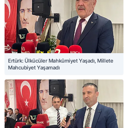
Ertürk: Ülkücüler Mahkûmiyet Yaşadı, Millete
Mahcubiyet Yaşamadı