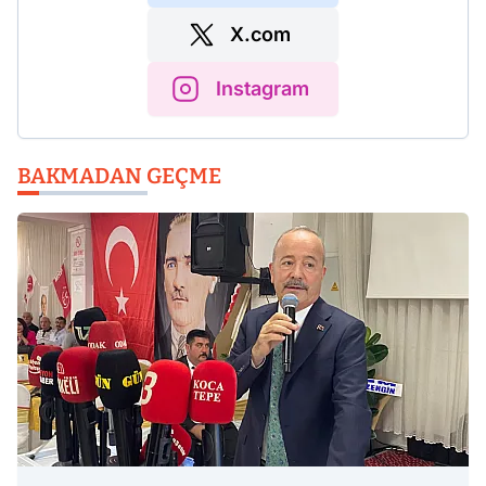
X.com
Instagram
BAKMADAN GEÇME