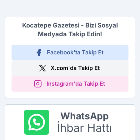
Kocatepe Gazetesi - Bizi Sosyal
Medyada Takip Edin!
Facebook'ta Takip Et
X.com'da Takip Et
Instagram'da Takip Et
WhatsApp
İhbar Hattı