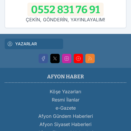
0552 831 76 91
ÇEKİN, GÖNDERİN, YAYINLAYALIM!
YAZARLAR
AFYON HABER
Köşe Yazarları
Resmi İlanlar
e-Gazete
Afyon Gündem Haberleri
Afyon Siyaset Haberleri