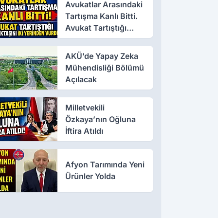
Avukatlar Arasındaki
Tartışma Kanlı Bitti.
Avukat Tartıştığı
Meslektaşını İki
Yerinden Vurdu
AKÜ’de Yapay Zeka
Mühendisliği Bölümü
Açılacak
Milletvekili
Özkaya’nın Oğluna
İftira Atıldı
Afyon Tarımında Yeni
Ürünler Yolda