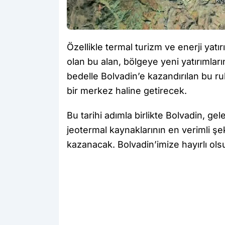
Özellikle termal turizm ve enerji yatı
olan bu alan, bölgeye yeni yatırımla
bedelle Bolvadin’e kazandırılan bu ru
bir merkez haline getirecek.
Bu tarihi adımla birlikte Bolvadin, ge
jeotermal kaynaklarının en verimli şek
kazanacak. Bolvadin’imize hayırlı ols