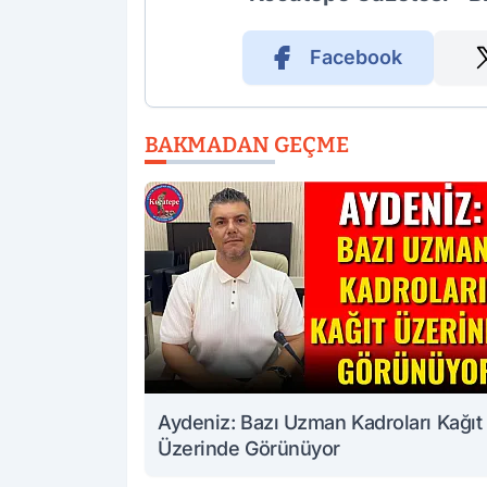
Facebook
BAKMADAN GEÇME
Aydeniz: Bazı Uzman Kadroları Kağıt
Üzerinde Görünüyor