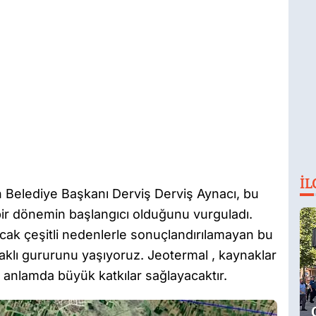
İL
in Belediye Başkanı Derviş Derviş Aynacı, bu
bir dönemin başlangıcı olduğunu vurguladı.
ancak çeşitli nedenlerle sonuçlandırılamayan bu
aklı gururunu yaşıyoruz. Jeotermal , kaynaklar
anlamda büyük katkılar sağlayacaktır.