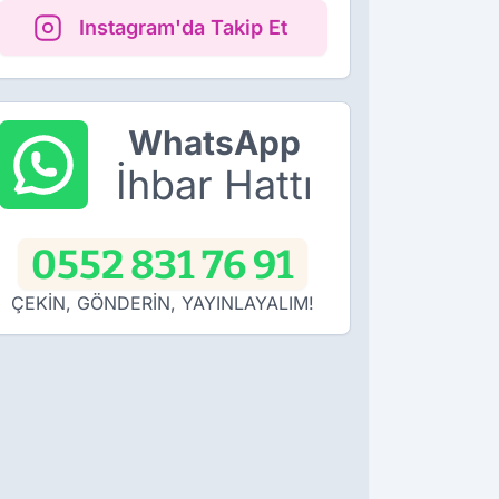
Instagram'da Takip Et
WhatsApp
İhbar Hattı
0552 831 76 91
ÇEKİN, GÖNDERİN, YAYINLAYALIM!