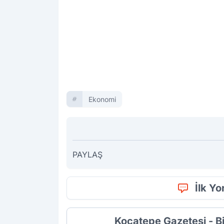
Ekonomi
PAYLAŞ
İlk Y
Kocatepe Gazetesi - B