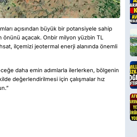
rımları açısından büyük bir potansiyele sahip
rın önünü açacak. Onbir milyon yüzbin TL
hsat, ilçemizi jeotermal enerji alanında önemli
leceğe daha emin adımlarla ilerlerken, bölgenin
ilde değerlendirilmesi için çalışmalar hız
un.”