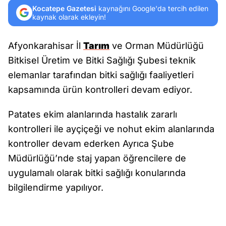
Kocatepe Gazetesi
kaynağını Google'da tercih edilen
kaynak olarak ekleyin!
Afyonkarahisar İl
Tarım
ve Orman Müdürlüğü
Bitkisel Üretim ve Bitki Sağlığı Şubesi teknik
elemanlar tarafından bitki sağlığı faaliyetleri
kapsamında ürün kontrolleri devam ediyor.
Patates ekim alanlarında hastalık zararlı
kontrolleri ile ayçiçeği ve nohut ekim alanlarında
kontroller devam ederken Ayrıca Şube
Müdürlüğü’nde staj yapan öğrencilere de
uygulamalı olarak bitki sağlığı konularında
bilgilendirme yapılıyor.