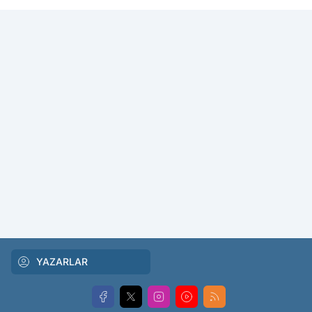
YAZARLAR