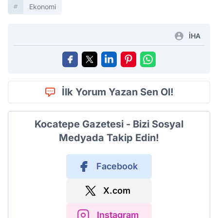
Ekonomi
İHA
İlk Yorum Yazan Sen Ol!
Kocatepe Gazetesi - Bizi Sosyal
Medyada Takip Edin!
Facebook
X.com
Instagram