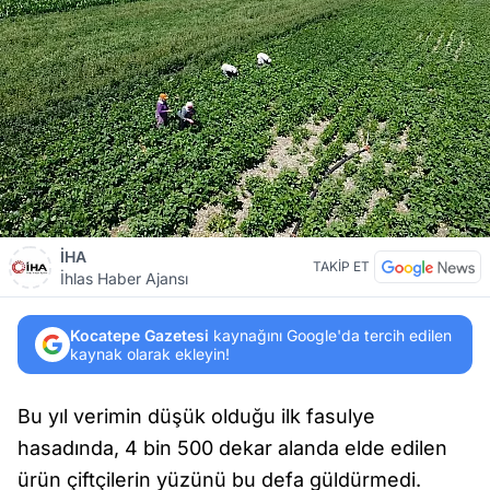
İHA
TAKİP ET
İhlas Haber Ajansı
Kocatepe Gazetesi
kaynağını Google'da tercih edilen
kaynak olarak ekleyin!
Bu yıl verimin düşük olduğu ilk fasulye
hasadında, 4 bin 500 dekar alanda elde edilen
ürün çiftçilerin yüzünü bu defa güldürmedi.