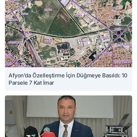
Afyon’da Özelleştirme İçin Düğmeye Basıldı: 10
Parsele 7 Kat İmar