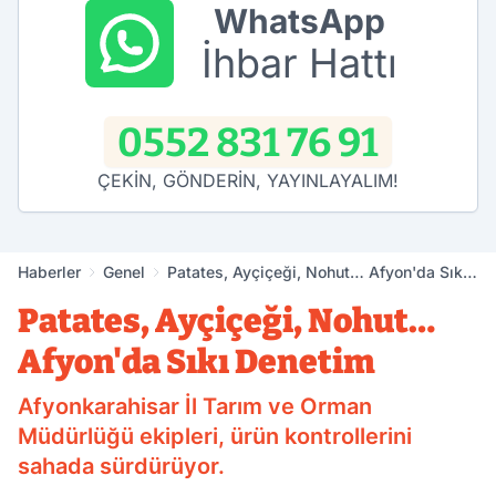
WhatsApp
İhbar Hattı
0552 831 76 91
ÇEKİN, GÖNDERİN, YAYINLAYALIM!
Haberler
Genel
Patates, Ayçiçeği, Nohut… Afyon'da Sıkı
Denetim
Patates, Ayçiçeği, Nohut…
Afyon'da Sıkı Denetim
Afyonkarahisar İl Tarım ve Orman
Müdürlüğü ekipleri, ürün kontrollerini
sahada sürdürüyor.