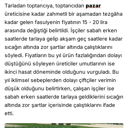
Tarladan toptancıya, toptancıdan
pazar
üreticisine kadar zahmetli bir aşamadan tezgâha
kadar gelen fasulyenin fiyatının 15 - 20 lira
arasında değiştiği belirtildi. İşçiler sabah erken
saatlerde tarlaya gelip akşam geç saatlere kadar
sıcağın altında zor şartlar altında çalıştıklarını
söyledi. Fiyatların bu yıl ürün fazlalığından dolayı
düştüğünü söyleyen üreticiler umutlarının ise
ikinci hasat döneminde olduğunu vurguladı. Bu
yıl iklimsel sebeplerden dolayı çiftçiler verimin
düşük olduğunu belirtirken, çalışan işçiler ise
sabah erken saatlerde tarlaya geldiklerini sıcağın
altında zor şartlar içerisinde çalıştıklarını ifade
etti.