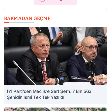
BAKMADAN GEÇME
İYİ Parti’den Meclis’e Sert Şerh: 7 Bin 563
Şehidin İsmi Tek Tek Yazıldı