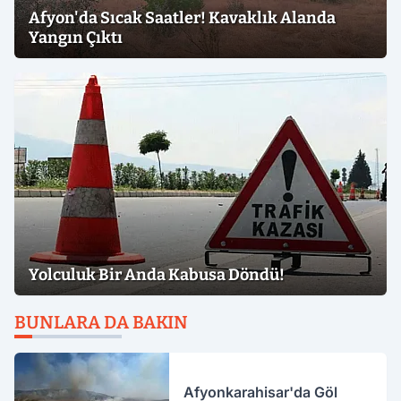
Afyon'da Sıcak Saatler! Kavaklık Alanda
Yangın Çıktı
Yolculuk Bir Anda Kabusa Döndü!
BUNLARA DA BAKIN
Afyonkarahisar'da Göl