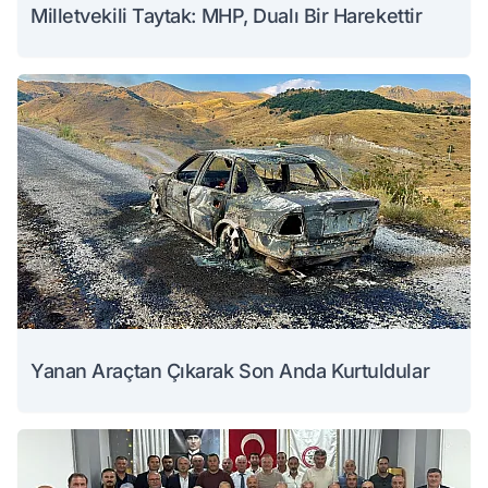
Milletvekili Taytak: MHP, Dualı Bir Harekettir
Yanan Araçtan Çıkarak Son Anda Kurtuldular