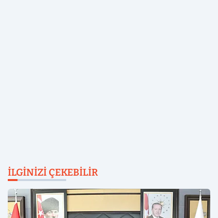
İLGINIZI ÇEKEBILIR