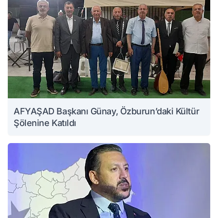
AFYAŞAD Başkanı Günay, Özburun’daki Kültür
Şölenine Katıldı