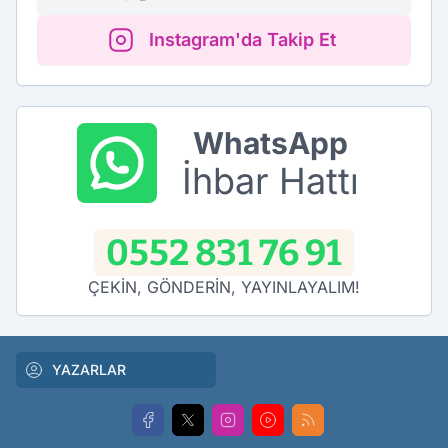
Instagram'da Takip Et
WhatsApp
İhbar Hattı
0552 831 76 91
ÇEKİN, GÖNDERİN, YAYINLAYALIM!
YAZARLAR