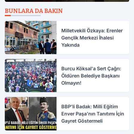
BUNLARA DA BAKIN
Milletvekili Özkaya: Erenler
Gençlik Merkezi İhalesi
Yakında
Burcu Köksal'a Sert Çağrı:
Öldüren Belediye Başkanı
Olmayın!
BBP’li Badak: Milli Eğitim
Enver Paşa’nın Tanıtımı İçin
Gayret Göstermeli