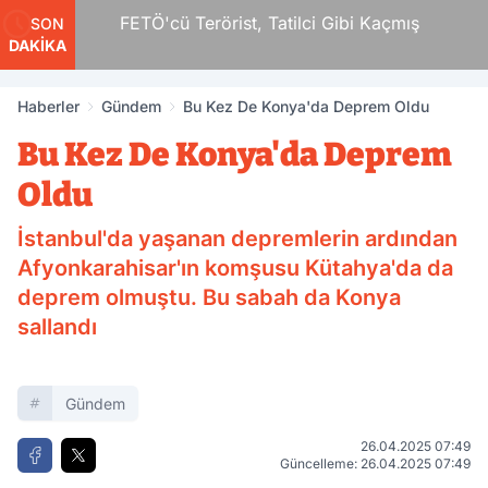
r
FETÖ'cü Terörist, Tatilci Gibi Kaçmış
SON
DAKİKA
Haberler
Gündem
Bu Kez De Konya'da Deprem Oldu
Bu Kez De Konya'da Deprem
Oldu
İstanbul'da yaşanan depremlerin ardından
Afyonkarahisar'ın komşusu Kütahya'da da
deprem olmuştu. Bu sabah da Konya
sallandı
Gündem
26.04.2025 07:49
Güncelleme: 26.04.2025 07:49