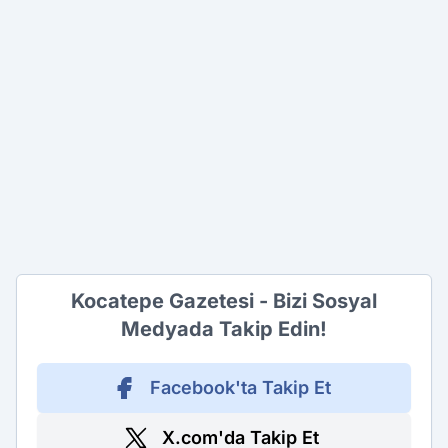
Kocatepe Gazetesi - Bizi Sosyal
Medyada Takip Edin!
Facebook'ta Takip Et
X.com'da Takip Et