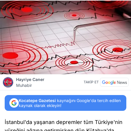
Hayriye Caner
TAKİP ET
Muhabir
Kocatepe Gazetesi
kaynağını Google'da tercih edilen
kaynak olarak ekleyin!
İstanbul'da yaşanan depremler tüm Türkiye'nin
yüreğini ağzına getirmişken dün Kütahya'da