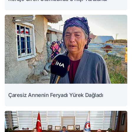
Çaresiz Annenin Feryadı Yürek Dağladı