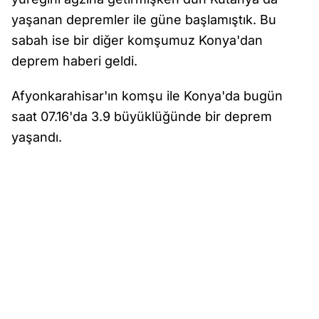
yaşanan depremler ile güne başlamıştık. Bu
sabah ise bir diğer komşumuz Konya'dan
deprem haberi geldi.
Afyonkarahisar'ın komşu ile Konya'da bugün
saat 07.16'da 3.9 büyüklüğünde bir deprem
yaşandı.