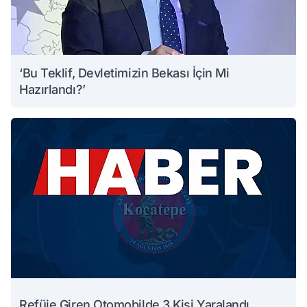
‘Bu Teklif, Devletimizin Bekası İçin Mi
Hazırlandı?’
Refüje Giren Otomobilde 3 Kişi Yaralandı