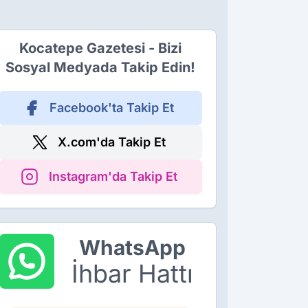
Kocatepe Gazetesi - Bizi
Sosyal Medyada Takip Edin!
Facebook'ta Takip Et
X.com'da Takip Et
Instagram'da Takip Et
WhatsApp
İhbar Hattı