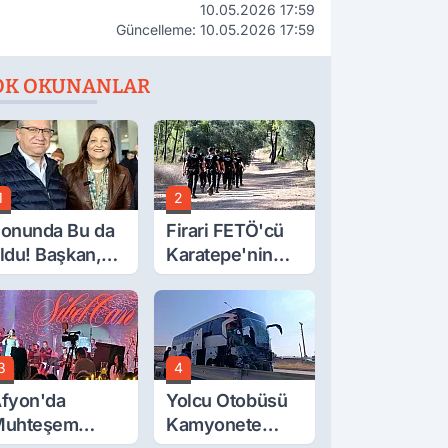
10.05.2026 17:59
Güncelleme: 10.05.2026 17:59
OK OKUNANLAR
1
2
onunda Bu da
Firari FETÖ'cü
ldu! Başkan,
Karatepe'nin
eclis Üyesini
Gösterdiği
obi
Yerler Didik
ahçesinden
Didik Aranıyor
ttırdı
3
4
fyon'da
Yolcu Otobüsü
Muhteşem
Kamyonete