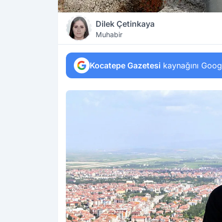
Dilek Çetinkaya
Muhabir
Kocatepe Gazetesi
kaynağını Google