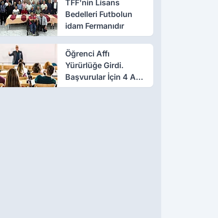
TFF'nin Lisans
Bedelleri Futbolun
idam Fermanıdır
Öğrenci Affı
Yürürlüğe Girdi.
Başvurular İçin 4 Ay
Süre