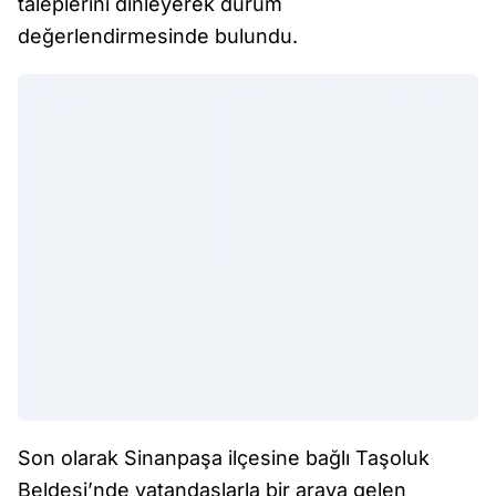
taleplerini dinleyerek durum
değerlendirmesinde bulundu.
Son olarak Sinanpaşa ilçesine bağlı Taşoluk
Beldesi’nde vatandaşlarla bir araya gelen