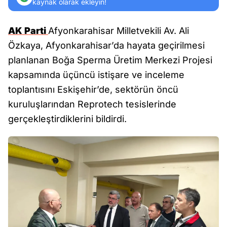
kaynak olarak ekleyin!
AK Parti
Afyonkarahisar Milletvekili Av. Ali
Özkaya, Afyonkarahisar’da hayata geçirilmesi
planlanan Boğa Sperma Üretim Merkezi Projesi
kapsamında üçüncü istişare ve inceleme
toplantısını Eskişehir’de, sektörün öncü
kuruluşlarından Reprotech tesislerinde
gerçekleştirdiklerini bildirdi.