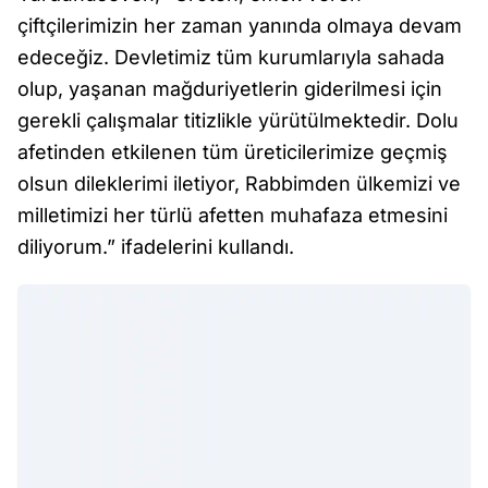
çiftçilerimizin her zaman yanında olmaya devam
edeceğiz. Devletimiz tüm kurumlarıyla sahada
olup, yaşanan mağduriyetlerin giderilmesi için
gerekli çalışmalar titizlikle yürütülmektedir. Dolu
afetinden etkilenen tüm üreticilerimize geçmiş
olsun dileklerimi iletiyor, Rabbimden ülkemizi ve
milletimizi her türlü afetten muhafaza etmesini
diliyorum.” ifadelerini kullandı.