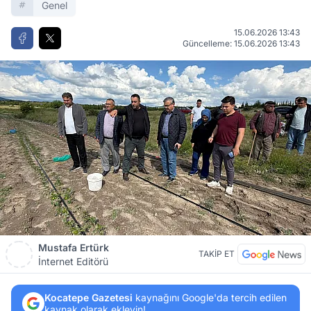
Genel
15.06.2026 13:43
Güncelleme: 15.06.2026 13:43
Mustafa Ertürk
TAKİP ET
İnternet Editörü
Kocatepe Gazetesi
kaynağını Google'da tercih edilen
kaynak olarak ekleyin!