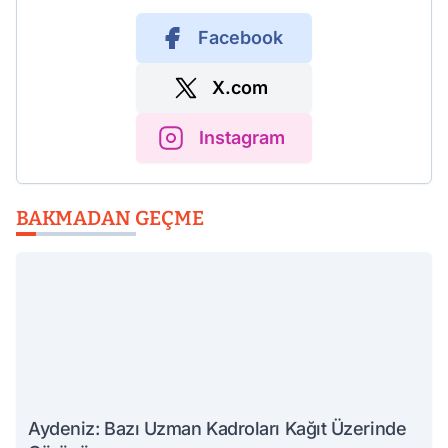
Facebook
X.com
Instagram
BAKMADAN GEÇME
Aydeniz: Bazı Uzman Kadroları Kağıt Üzerinde