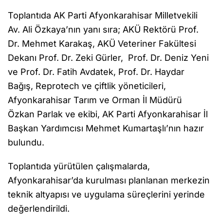
Toplantıda AK Parti Afyonkarahisar Milletvekili
Av. Ali Özkaya’nın yanı sıra; AKÜ Rektörü Prof.
Dr. Mehmet Karakaş, AKÜ Veteriner Fakültesi
Dekanı Prof. Dr. Zeki Gürler, Prof. Dr. Deniz Yeni
ve Prof. Dr. Fatih Avdatek, Prof. Dr. Haydar
Bağış, Reprotech ve çiftlik yöneticileri,
Afyonkarahisar Tarım ve Orman İl Müdürü
Özkan Parlak ve ekibi, AK Parti Afyonkarahisar İl
Başkan Yardımcısı Mehmet Kumartaşlı’nın hazır
bulundu.
Toplantıda yürütülen çalışmalarda,
Afyonkarahisar’da kurulması planlanan merkezin
teknik altyapısı ve uygulama süreçlerini yerinde
değerlendirildi.