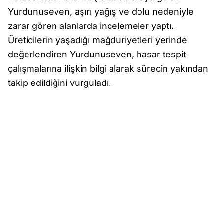
Yurdunuseven, aşırı yağış ve dolu nedeniyle
zarar gören alanlarda incelemeler yaptı.
Üreticilerin yaşadığı mağduriyetleri yerinde
değerlendiren Yurdunuseven, hasar tespit
çalışmalarına ilişkin bilgi alarak sürecin yakından
takip edildiğini vurguladı.