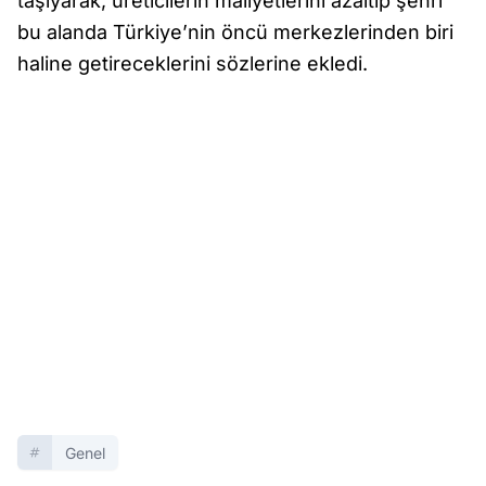
taşıyarak, üreticilerin maliyetlerini azaltıp şehri
bu alanda Türkiye’nin öncü merkezlerinden biri
haline getireceklerini sözlerine ekledi.
Genel