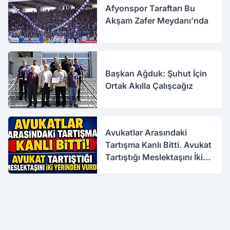
Afyonspor Taraftarı Bu
Akşam Zafer Meydanı’nda
Başkan Ağduk: Şuhut İçin
Ortak Akılla Çalışcağız
Avukatlar Arasındaki
Tartışma Kanlı Bitti. Avukat
Tartıştığı Meslektaşını İki
Yerinden Vurdu