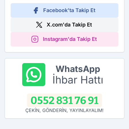
Facebook'ta Takip Et
X.com'da Takip Et
Instagram'da Takip Et
WhatsApp
İhbar Hattı
0552 831 76 91
ÇEKİN, GÖNDERİN, YAYINLAYALIM!