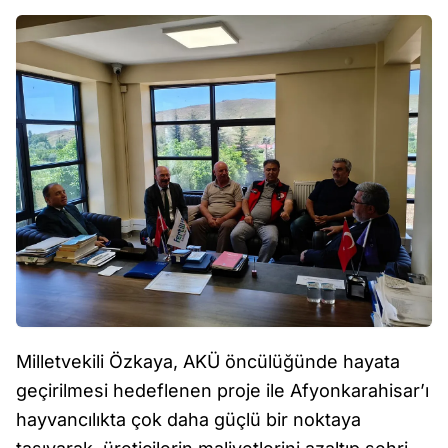
Milletvekili Özkaya, AKÜ öncülüğünde hayata
geçirilmesi hedeflenen proje ile Afyonkarahisar’ı
hayvancılıkta çok daha güçlü bir noktaya