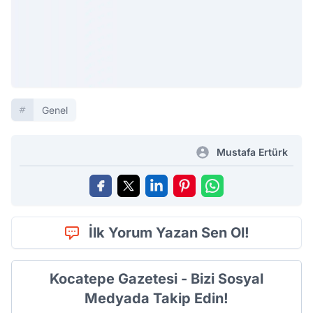
Genel
Mustafa Ertürk
İlk Yorum Yazan Sen Ol!
Kocatepe Gazetesi - Bizi Sosyal
Medyada Takip Edin!