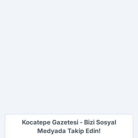
Kocatepe Gazetesi - Bizi Sosyal
Medyada Takip Edin!