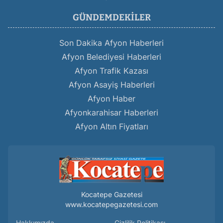
GÜNDEMDEKILER
Son Dakika Afyon Haberleri
Afyon Belediyesi Haberleri
Afyon Trafik Kazası
Afyon Asayiş Haberleri
Afyon Haber
Afyonkarahisar Haberleri
Afyon Altın Fiyatları
Kocatepe Gazetesi
www.kocatepegazetesi.com
Hakkımızda
Gizlilik Politikası