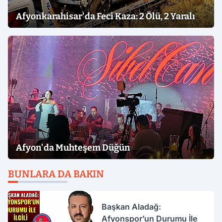
Afyonkarahisar'da Feci Kaza: 2 Ölü, 2 Yaralı
Afyon'da Muhteşem Düğün
BUNLARA DA BAKIN
Başkan Aladağ:
Afyonspor’un Durumu İle