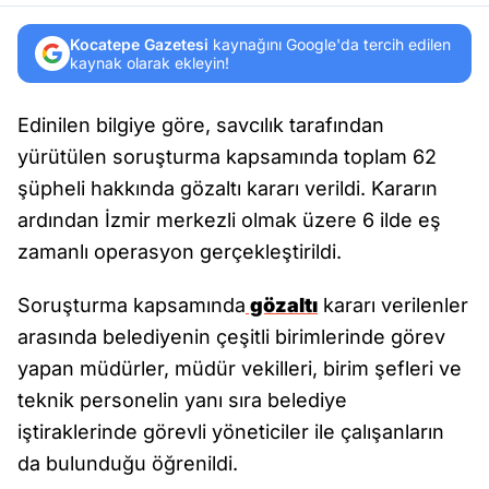
Kocatepe Gazetesi
kaynağını Google'da tercih edilen
kaynak olarak ekleyin!
Edinilen bilgiye göre, savcılık tarafından
yürütülen soruşturma kapsamında toplam 62
şüpheli hakkında gözaltı kararı verildi. Kararın
ardından İzmir merkezli olmak üzere 6 ilde eş
zamanlı operasyon gerçekleştirildi.
Soruşturma kapsamında
gözaltı
kararı verilenler
arasında belediyenin çeşitli birimlerinde görev
yapan müdürler, müdür vekilleri, birim şefleri ve
teknik personelin yanı sıra belediye
iştiraklerinde görevli yöneticiler ile çalışanların
da bulunduğu öğrenildi.