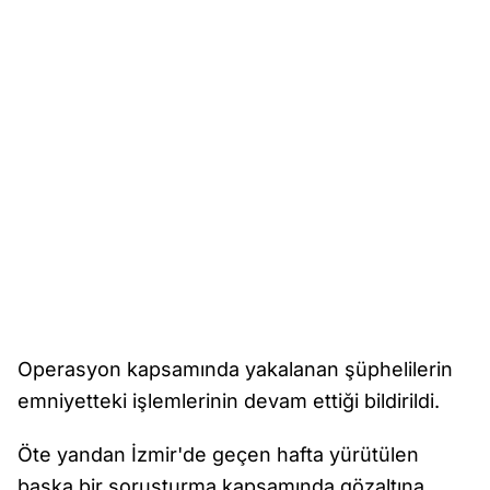
Operasyon kapsamında yakalanan şüphelilerin
emniyetteki işlemlerinin devam ettiği bildirildi.
Öte yandan İzmir'de geçen hafta yürütülen
başka bir soruşturma kapsamında gözaltına