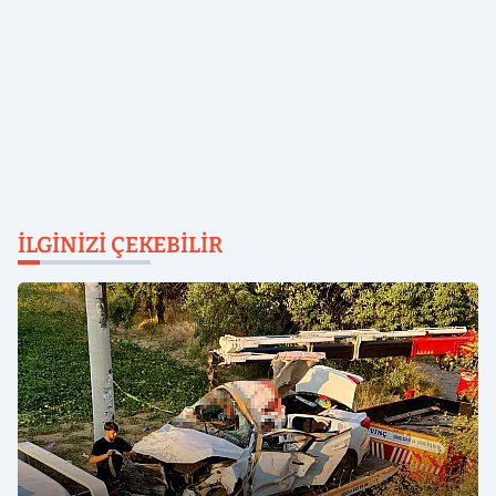
İLGINIZI ÇEKEBILIR