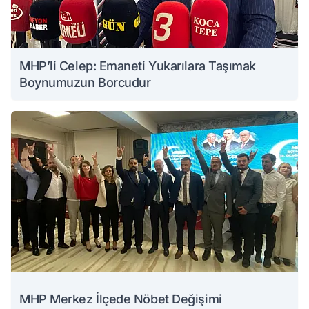
MHP’li Celep: Emaneti Yukarılara Taşımak
Boynumuzun Borcudur
MHP Merkez İlçede Nöbet Değişimi