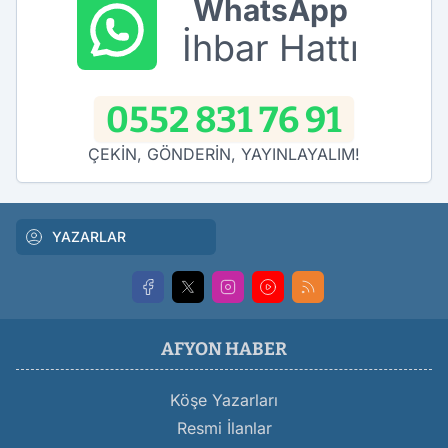
WhatsApp
İhbar Hattı
0552 831 76 91
ÇEKİN, GÖNDERİN, YAYINLAYALIM!
YAZARLAR
AFYON HABER
Köşe Yazarları
Resmi İlanlar