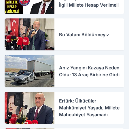
İlgili Millete Hesap Verilmeli
Bu Vatanı Böldürmeyiz
Anız Yangını Kazaya Neden
Oldu: 13 Araç Birbirine Girdi
Ertürk: Ülkücüler
Mahkûmiyet Yaşadı, Millete
Mahcubiyet Yaşamadı