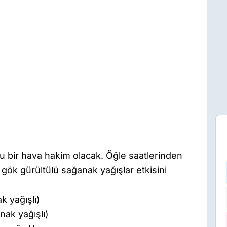
lu bir hava hakim olacak. Öğle saatlerinden
ök gürültülü sağanak yağışlar etkisini
 yağışlı)
ak yağışlı)