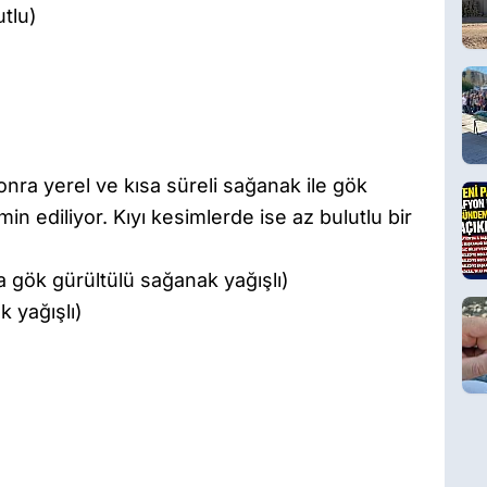
utlu)
nra yerel ve kısa süreli sağanak ile gök
in ediliyor. Kıyı kesimlerde ise az bulutlu bir
 gök gürültülü sağanak yağışlı)
 yağışlı)