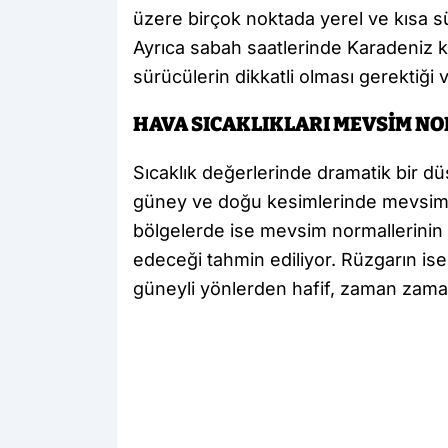
üzere birçok noktada yerel ve kısa süre
Ayrıca sabah saatlerinde Karadeniz kı
sürücülerin dikkatli olması gerektiği 
HAVA SICAKLIKLARI MEVSİM N
Sıcaklık değerlerinde dramatik bir d
güney ve doğu kesimlerinde mevsim n
bölgelerde ise mevsim normallerinin
edeceği tahmin ediliyor. Rüzgarın is
güneyli yönlerden hafif, zaman zama