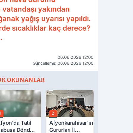
a vatandaşı yakından
anak yağış uyarısı yapıldı.
erde sıcaklıklar kaç derece?
.
06.06.2026 12:00
Güncelleme: 06.06.2026 12:00
OK OKUNANLAR
1
2
fyon'da Tatil
Afyonkarahisar'ın
abusa Döndü,
Gururları İl