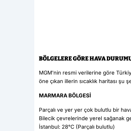
BÖLGELERE GÖRE HAVA DURUMU V
MGM'nin resmi verilerine göre Türk
öne çıkan illerin sıcaklık haritası şu ş
MARMARA BÖLGESİ
Parçalı ve yer yer çok bulutlu bir hav
Bilecik çevrelerinde yerel sağanak geç
İstanbul: 28°C (Parçalı bulutlu)