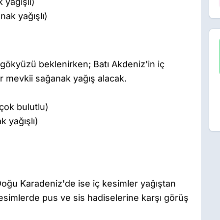
yağışlı)
ak yağışlı)
r gökyüzü beklenirken; Batı Akdeniz'in iç
ar mevkii sağanak yağış alacak.
çok bulutlu)
 yağışlı)
oğu Karadeniz'de ise iç kesimler yağıştan
kesimlerde pus ve sis hadiselerine karşı görüş