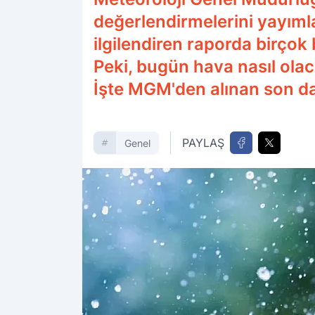
değerlendirmelerini yayıml
ilgilendiren raporda birçok
Peki, bugün hava nasıl olaca
İşte MGM'den alınan son da
PAYLAŞ
Genel