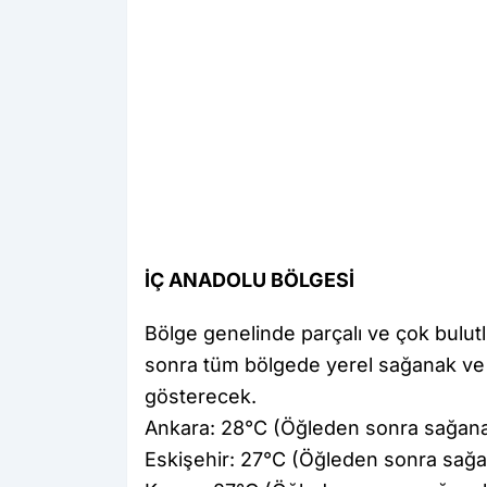
İÇ ANADOLU BÖLGESİ
Bölge genelinde parçalı ve çok bulut
sonra tüm bölgede yerel sağanak ve g
gösterecek.
Ankara: 28°C (Öğleden sonra sağanak
Eskişehir: 27°C (Öğleden sonra sağan