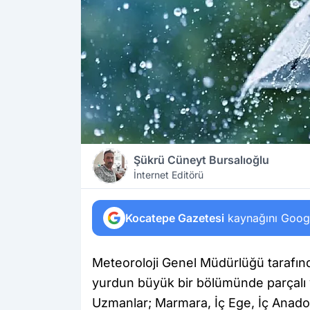
Şükrü Cüneyt Bursalıoğlu
İnternet Editörü
Kocatepe Gazetesi
kaynağını Google
Meteoroloji Genel Müdürlüğü tarafın
yurdun büyük bir bölümünde parçalı v
Uzmanlar; Marmara, İç Ege, İç Anado