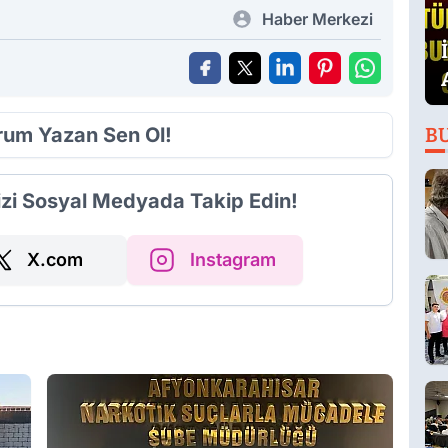
Haber Merkezi
orum Yazan Sen Ol!
B
izi Sosyal Medyada Takip Edin!
X.com
Instagram