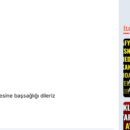
İL
sine başsağlığı dileriz