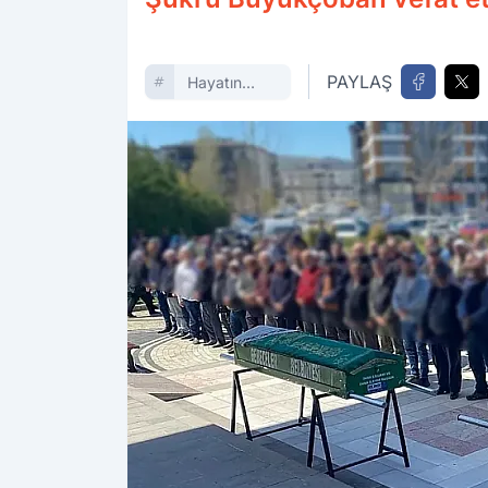
PAYLAŞ
Hayatın
Içinden