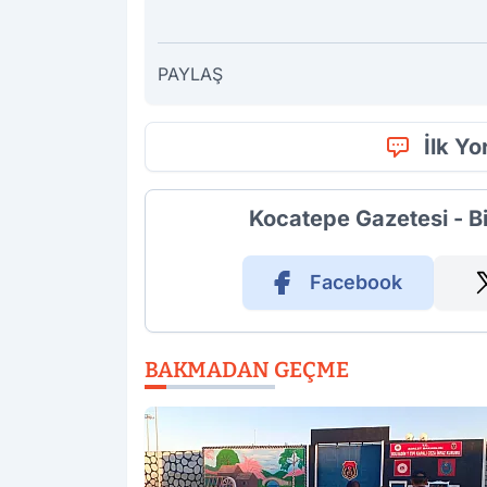
PAYLAŞ
İlk Y
Kocatepe Gazetesi - B
Facebook
BAKMADAN GEÇME