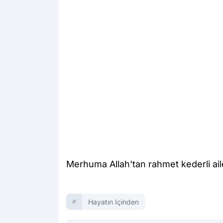
Merhuma Allah'tan rahmet kederli aile
Hayatın Içinden