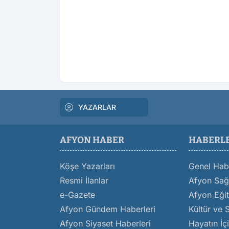
YAZARLAR
AFYON HABER
HABERL
Köşe Yazarları
Genel Hab
Resmi İlanlar
Afyon Sağl
e-Gazete
Afyon Eğit
Afyon Gündem Haberleri
Kültür ve 
Afyon Siyaset Haberleri
Hayatın İç