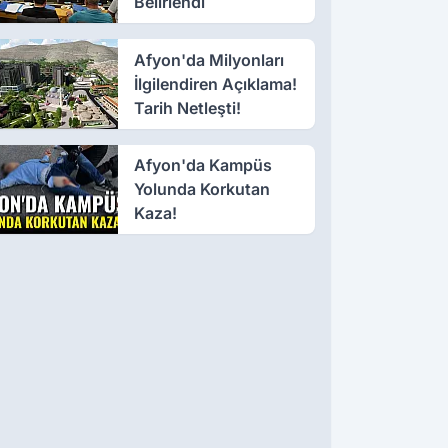
Belirlendi
Afyon'da Milyonları
İlgilendiren Açıklama!
Tarih Netleşti!
Afyon'da Kampüs
Yolunda Korkutan
Kaza!