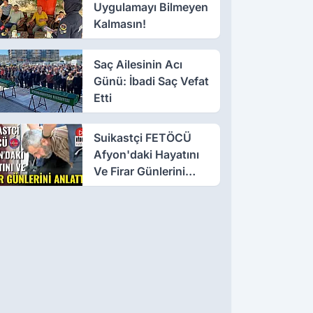
Uygulamayı Bilmeyen
Kalmasın!
Saç Ailesinin Acı
Günü: İbadi Saç Vefat
Etti
Suikastçi FETÖCÜ
Afyon'daki Hayatını
Ve Firar Günlerini
Anlattı