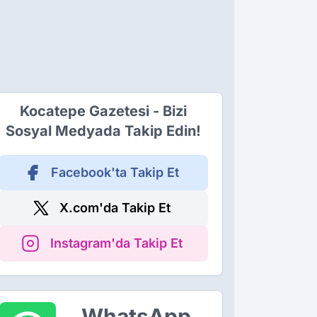
Kocatepe Gazetesi - Bizi
Sosyal Medyada Takip Edin!
Facebook'ta Takip Et
X.com'da Takip Et
Instagram'da Takip Et
WhatsApp