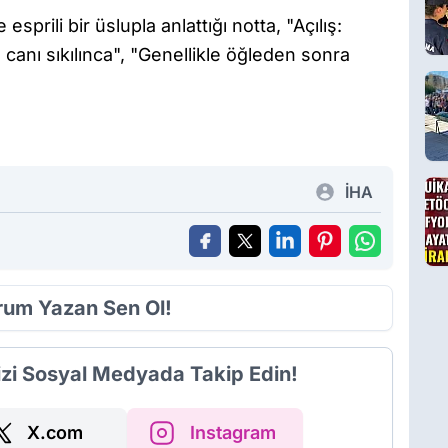
esprili bir üslupla anlattığı notta, "Açılış:
anı sıkılınca", "Genellikle öğleden sonra
İHA
orum Yazan Sen Ol!
izi Sosyal Medyada Takip Edin!
X.com
Instagram