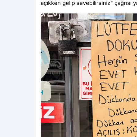
açıkken gelip sevebilirsiniz" çağrısı ya