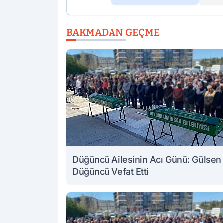
BAKMADAN GEÇME
Düğüncü Ailesinin Acı Günü: Gülsen
Düğüncü Vefat Etti