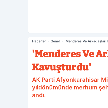
Haberler
Genel
'Menderes Ve Arkadaşları 
'Menderes Ve Ar
Kavuşturdu'
AK Parti Afyonkarahisar Mil
yıldönümünde merhum şehi
andı.