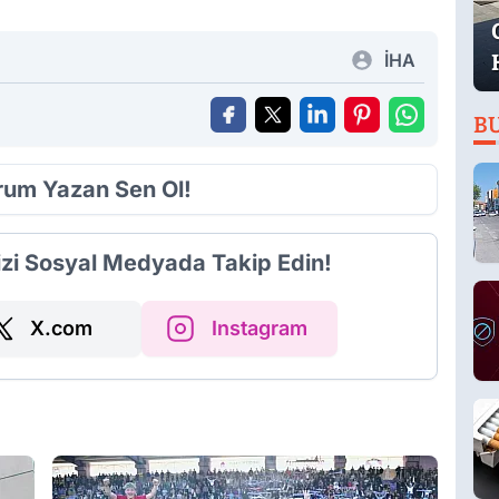
İHA
B
orum Yazan Sen Ol!
izi Sosyal Medyada Takip Edin!
X.com
Instagram