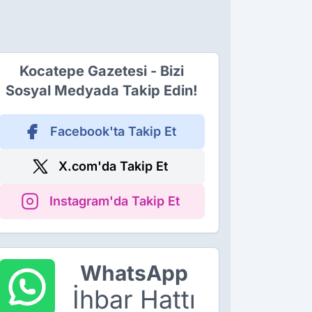
Kocatepe Gazetesi - Bizi
Sosyal Medyada Takip Edin!
Facebook'ta Takip Et
X.com'da Takip Et
Instagram'da Takip Et
WhatsApp
İhbar Hattı