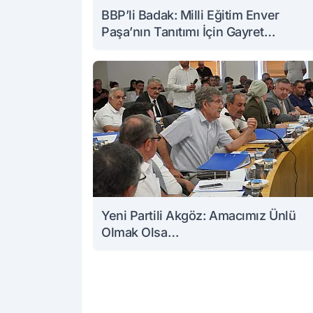
BBP’li Badak: Milli Eğitim Enver
Paşa’nın Tanıtımı İçin Gayret
Göstermeli
Yeni Partili Akgöz: Amacımız Ünlü
Olmak Olsa…