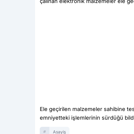
çalınan elektronik malzemeler ele geçi
Ele geçirilen malzemeler sahibine tesl
emniyetteki işlemlerinin sürdüğü bildir
Asayiş