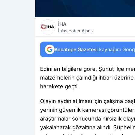
İHA
İhlas Haber Ajansı
Kocatepe Gazetesi
kaynağını Google
Edinilen bilgilere göre, Şuhut ilçe 
malzemelerin çalındığı ihbarı üzerine
harekete geçti.
Olayın aydınlatılması için çalışma baş
yerinin güvenlik kamerası görüntüleri
araştırmalar sonucunda hırsızlık olayı
yakalanarak gözaltına alındı. Şüphel