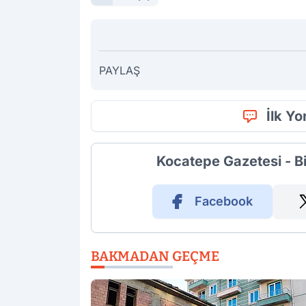
PAYLAŞ
İlk Y
Kocatepe Gazetesi - B
Facebook
BAKMADAN GEÇME