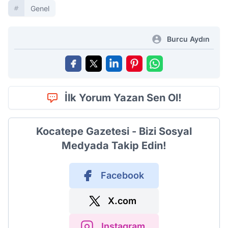
Genel
Burcu Aydın
İlk Yorum Yazan Sen Ol!
Kocatepe Gazetesi - Bizi Sosyal
Medyada Takip Edin!
Facebook
X.com
Instagram