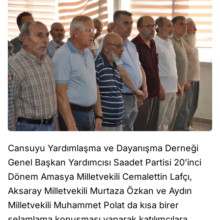
Cansuyu Yardımlaşma ve Dayanışma Derneği
Genel Başkan Yardımcısı Saadet Partisi 20’inci
Dönem Amasya Milletvekili Cemalettin Lafçı,
Aksaray Milletvekili Murtaza Özkan ve Aydın
Milletvekili Muhammet Polat da kısa birer
selamlama konuşması yaparak katılımcılara