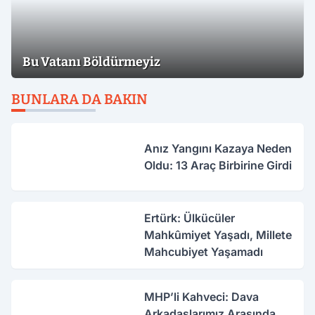
Bu Vatanı Böldürmeyiz
BUNLARA DA BAKIN
Anız Yangını Kazaya Neden
Oldu: 13 Araç Birbirine Girdi
Ertürk: Ülkücüler
Mahkûmiyet Yaşadı, Millete
Mahcubiyet Yaşamadı
MHP’li Kahveci: Dava
Arkadaşlarımız Arasında