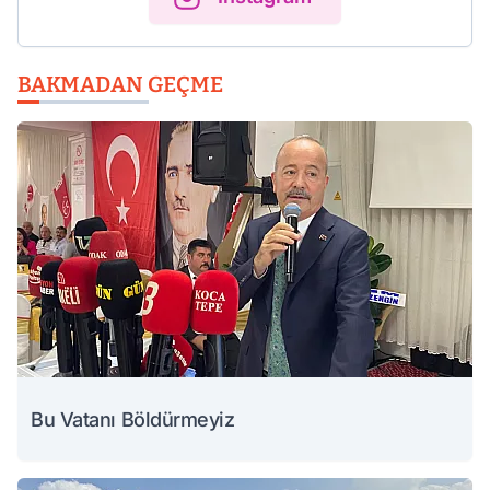
BAKMADAN GEÇME
Bu Vatanı Böldürmeyiz