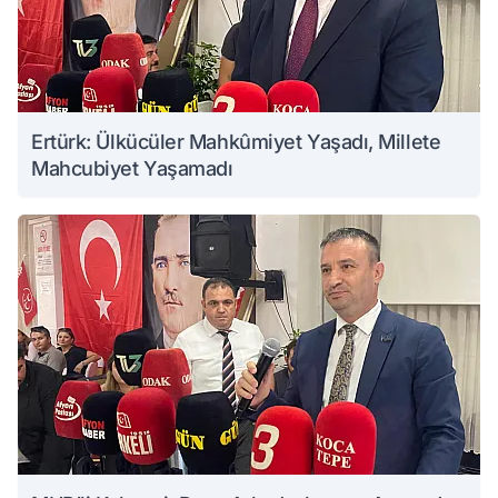
Ertürk: Ülkücüler Mahkûmiyet Yaşadı, Millete
Mahcubiyet Yaşamadı