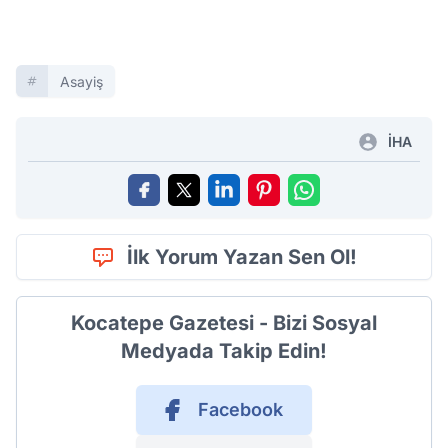
Asayiş
İHA
İlk Yorum Yazan Sen Ol!
Kocatepe Gazetesi - Bizi Sosyal
Medyada Takip Edin!
Facebook