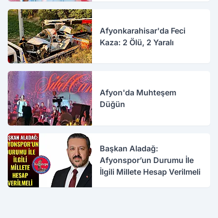
Afyonkarahisar'da Feci
Kaza: 2 Ölü, 2 Yaralı
Afyon'da Muhteşem
Düğün
Başkan Aladağ:
Afyonspor’un Durumu İle
İlgili Millete Hesap Verilmeli