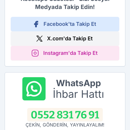
Medyada Takip Edin!
Facebook'ta Takip Et
X.com'da Takip Et
Instagram'da Takip Et
WhatsApp
İhbar Hattı
0552 831 76 91
ÇEKİN, GÖNDERİN, YAYINLAYALIM!