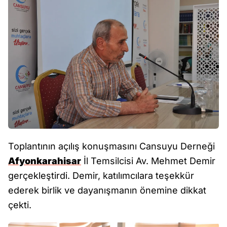
Toplantının açılış konuşmasını Cansuyu Derneği
Afyonkarahisar
İl Temsilcisi Av. Mehmet Demir
gerçekleştirdi. Demir, katılımcılara teşekkür
ederek birlik ve dayanışmanın önemine dikkat
çekti.