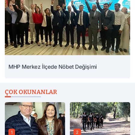
MHP Merkez İlçede Nöbet Değişimi
ÇOK OKUNANLAR
1
2