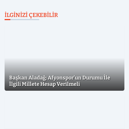
İLGINIZI ÇEKEBILIR
Başkan Aladağ: Afyonspor’un Durumu İle
İlgili Millete Hesap Verilmeli