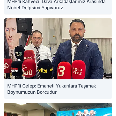
MHP’li Kahveci: Dava Arkadaşlarımız Arasında
Nöbet Değişimi Yapıyoruz
MHP’li Celep: Emaneti Yukarılara Taşımak
Boynumuzun Borcudur