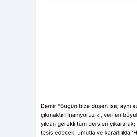
Demir “Bugün bize düşen ise; aynı azi
çıkmaktır! İnanıyoruz ki, verilen büy
yıldan gerekli tüm dersleri çıkararak; 
tesis edecek, umutla ve kararlılıkla ‘H