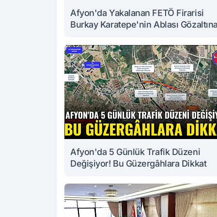
Afyon'da Yakalanan FETÖ Firarisi
Burkay Karatepe'nin Ablası Gözaltın
Alındı
Afyon'da 5 Günlük Trafik Düzeni
Değişiyor! Bu Güzergâhlara Dikkat