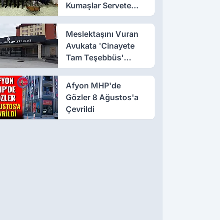
Kumaşlar Servete
Dönüştü!
Meslektaşını Vuran
Avukata 'Cinayete
Tam Teşebbüs'
Suçlaması
Afyon MHP'de
Gözler 8 Ağustos'a
Çevrildi