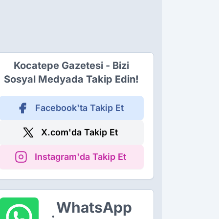
Kocatepe Gazetesi - Bizi
Sosyal Medyada Takip Edin!
Facebook'ta Takip Et
X.com'da Takip Et
Instagram'da Takip Et
WhatsApp