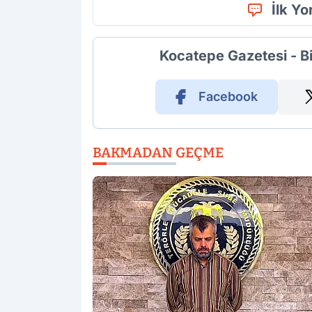
İlk Y
Kocatepe Gazetesi - B
Facebook
BAKMADAN GEÇME