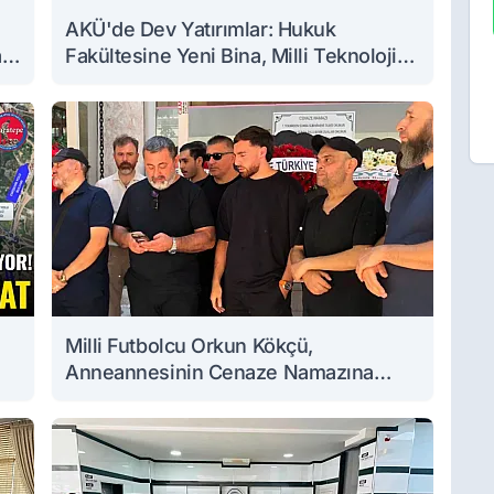
AKÜ'de Dev Yatırımlar: Hukuk
a
Fakültesine Yeni Bina, Milli Teknoloji
Atölyesi Yenileniyor
Milli Futbolcu Orkun Kökçü,
Anneannesinin Cenaze Namazına
Katıldı