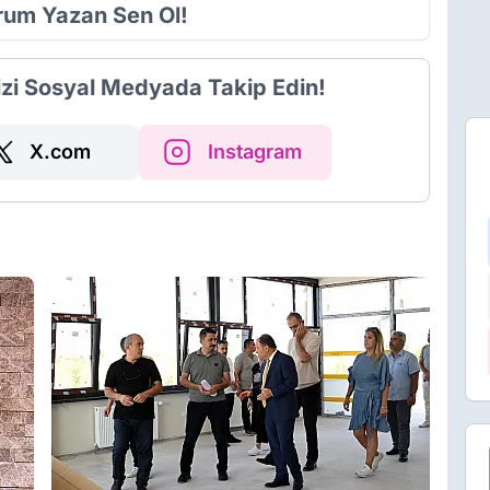
orum Yazan Sen Ol!
izi Sosyal Medyada Takip Edin!
X.com
Instagram