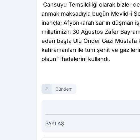
Cansuyu Temsilciliği olarak bizler d
anmak maksadıyla bugün Mevlid-i Şe
inançla; Afyonkarahisar’ın düşman i
milletimizin 30 Ağustos Zafer Bayramı
eden başta Ulu Önder Gazi Mustafa Ke
kahramanları ile tüm şehit ve gaziler
olsun” ifadelerini kullandı.
Gündem
PAYLAŞ