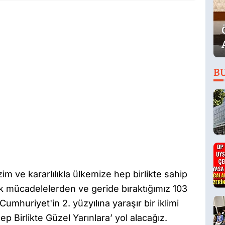
B
m ve kararlılıkla ülkemize hep birlikte sahip
ük mücadelelerden ve geride bıraktığımız 103
Cumhuriyet'in 2. yüzyılına yaraşır bir iklimi
ep Birlikte Güzel Yarınlara’ yol alacağız.