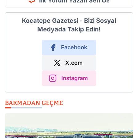
İlk Yorum Yazan Sen Ol!
Kocatepe Gazetesi - Bizi Sosyal
Medyada Takip Edin!
Facebook
X.com
Instagram
BAKMADAN GEÇME