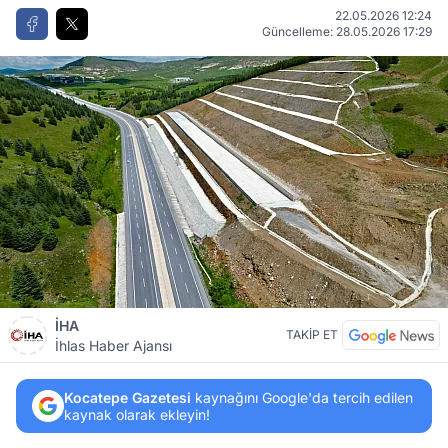
22.05.2026 12:24
Güncelleme: 28.05.2026 17:29
İHA
TAKİP ET
İhlas Haber Ajansı
Kocatepe Gazetesi
kaynağını Google'da tercih edilen
kaynak olarak ekleyin!