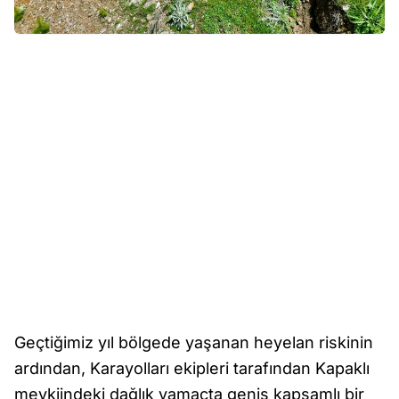
Geçtiğimiz yıl bölgede yaşanan heyelan riskinin
ardından, Karayolları ekipleri tarafından Kapaklı
mevkiindeki dağlık yamaçta geniş kapsamlı bir