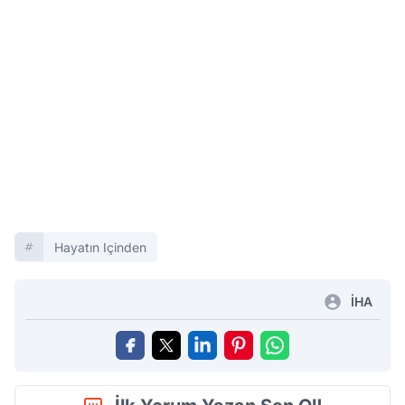
Hayatın Içinden
İHA