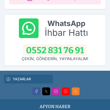
WhatsApp
İhbar Hattı
0552 831 76 91
ÇEKİN, GÖNDERİN, YAYINLAYALIM!
YAZARLAR
AFYON HABER