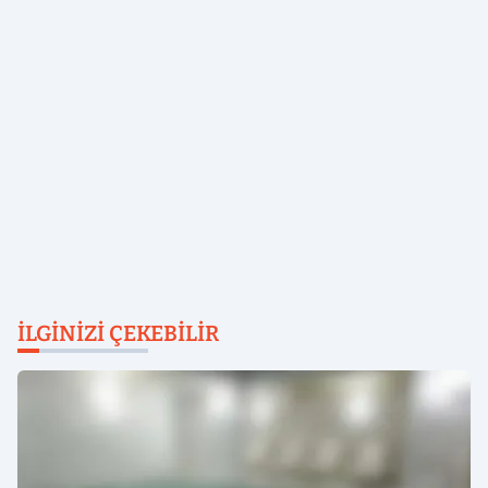
İLGINIZI ÇEKEBILIR