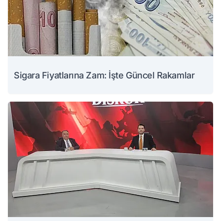
Sigara Fiyatlarına Zam: İşte Güncel Rakamlar