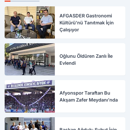
AFGASDER Gastronomi
Kültürü'nü Tanıtmak İçin
Çalışıyor
Oğlunu Öldüren Zanlı İle
Evlendi
Afyonspor Taraftarı Bu
Akşam Zafer Meydanı’nda
Başkan Ağduk: Şuhut İçin