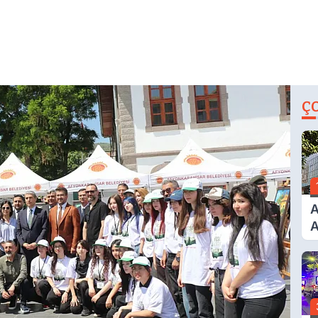
Ç
A
A
T
A
Ş