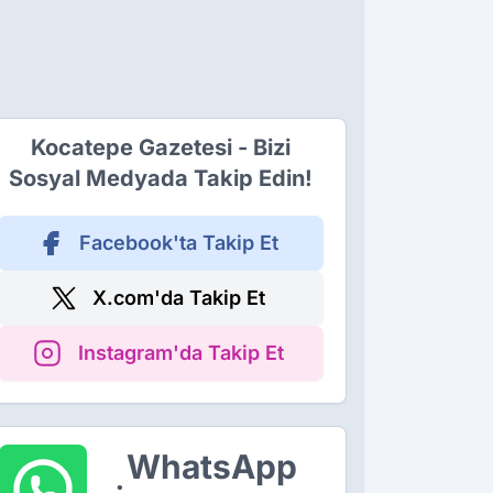
Kocatepe Gazetesi - Bizi
Sosyal Medyada Takip Edin!
Facebook'ta Takip Et
X.com'da Takip Et
Instagram'da Takip Et
WhatsApp