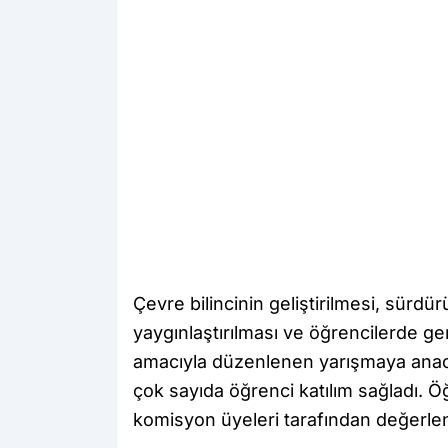
Çevre bilincinin geliştirilmesi, sürdürü
yaygınlaştırılması ve öğrencilerde g
amacıyla düzenlenen yarışmaya anaok
çok sayıda öğrenci katılım sağladı. Ö
komisyon üyeleri tarafından değerlend