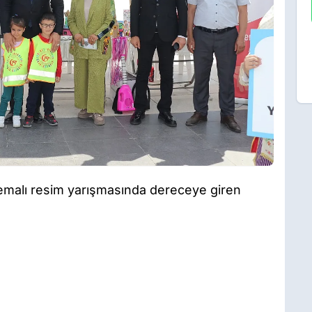
temalı resim yarışmasında dereceye giren