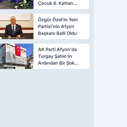
Çocuk 6. Kattan
Düştü
Özgür Özel'in Yeni
Partisi'nin Afyon
Başkanı Belli Oldu
AK Parti Afyon'da
Turgay Şahin'in
Ardından Bir Şok
Daha!