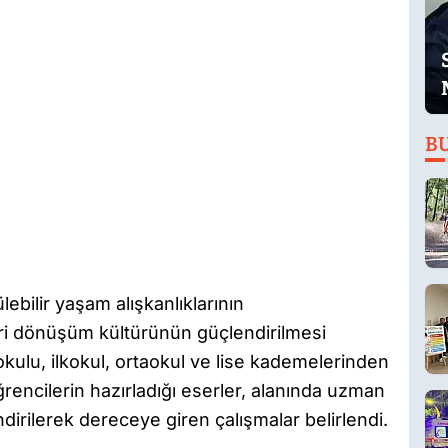
B
lebilir yaşam alışkanlıklarının
eri dönüşüm kültürünün güçlendirilmesi
ulu, ilkokul, ortaokul ve lise kademelerinden
ğrencilerin hazırladığı eserler, alanında uzman
irilerek dereceye giren çalışmalar belirlendi.