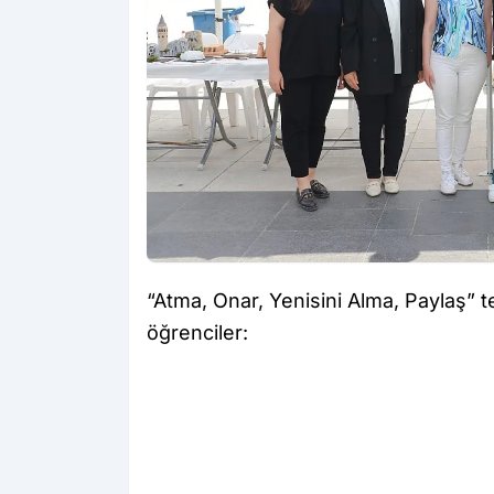
“Atma, Onar, Yenisini Alma, Paylaş” 
öğrenciler: