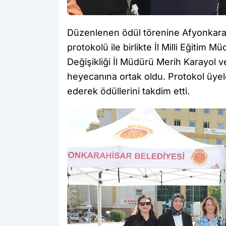
Düzenlenen ödül törenine Afyonkarahi
protokolü ile birlikte İl Milli Eğitim 
Değişikliği İl Müdürü Merih Karayol ve
heyecanına ortak oldu. Protokol üyele
ederek ödüllerini takdim etti.