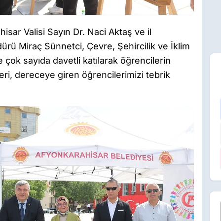
sar Valisi Sayın Dr. Naci Aktaş ve il
Müdürü Miraç Sünnetci, Çevre, Şehircilik ve İklim
 çok sayıda davetli katılarak öğrencilerin
ri, dereceye giren öğrencilerimizi tebrik