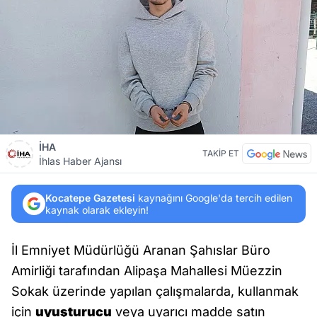
İHA
TAKİP ET
İhlas Haber Ajansı
Kocatepe Gazetesi
kaynağını Google'da tercih edilen
kaynak olarak ekleyin!
İl Emniyet Müdürlüğü Aranan Şahıslar Büro
Amirliği tarafından Alipaşa Mahallesi Müezzin
Sokak üzerinde yapılan çalışmalarda, kullanmak
için
uyuşturucu
veya uyarıcı madde satın