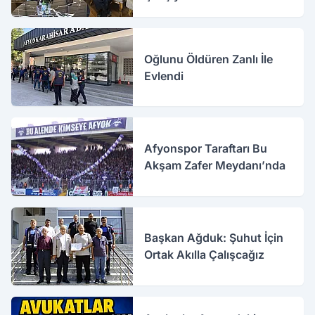
Oğlunu Öldüren Zanlı İle
Evlendi
Afyonspor Taraftarı Bu
Akşam Zafer Meydanı’nda
Başkan Ağduk: Şuhut İçin
Ortak Akılla Çalışcağız