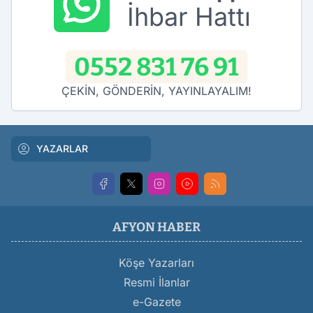
İhbar Hattı
0552 831 76 91
ÇEKİN, GÖNDERİN, YAYINLAYALIM!
YAZARLAR
AFYON HABER
Köşe Yazarları
Resmi İlanlar
e-Gazete