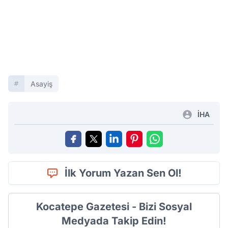
Asayiş
İHA
İlk Yorum Yazan Sen Ol!
Kocatepe Gazetesi - Bizi Sosyal
Medyada Takip Edin!