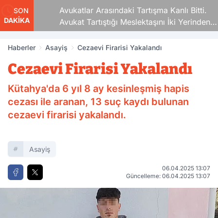
Avukatlar Arasındaki Tartışma Kanlı Bitti.
SON
DAKİKA
Avukat Tartıştığı Meslektaşını İki Yerinden
Vurdu
Haberler
Asayiş
Cezaevi Firarisi Yakalandı
Cezaevi Firarisi Yakalandı
Kütahya'da 6 yıl 8 ay kesinleşmiş hapis
cezası ile aranan, 13 suç kaydı bulunan
cezaevi firarisi yakalandı.
Asayiş
06.04.2025 13:07
Güncelleme: 06.04.2025 13:07