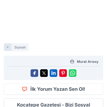
Siyaset
Murat Arısoy
İlk Yorum Yazan Sen Ol!
Kocatepe Gazetesi - Bizi Sosyal