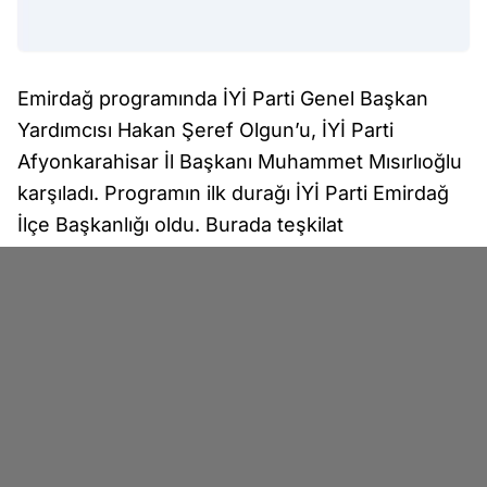
Emirdağ programında İYİ Parti Genel Başkan
Yardımcısı Hakan Şeref Olgun’u, İYİ Parti
Afyonkarahisar İl Başkanı Muhammet Mısırlıoğlu
karşıladı. Programın ilk durağı İYİ Parti Emirdağ
İlçe Başkanlığı oldu. Burada teşkilat
mensuplarıyla bir araya gelen Olgun, partililerle
kapsamlı bir değerlendirme toplantısı
gerçekleştirdi.