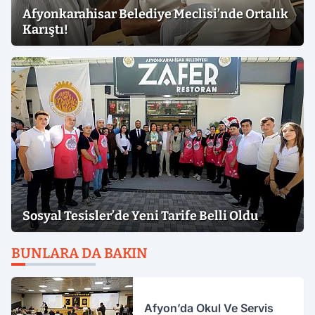
Afyonkarahisar Belediye Meclisi’nde Ortalık
Karıştı!
Sosyal Tesisler’de Yeni Tarife Belli Oldu
BUNLARA DA BAKIN
Afyon’da Okul Ve Servis