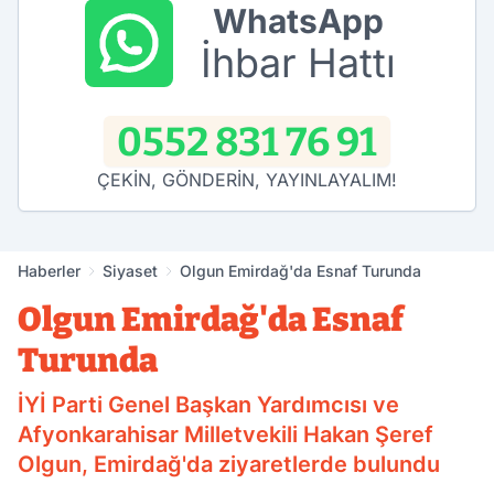
WhatsApp
İhbar Hattı
0552 831 76 91
ÇEKİN, GÖNDERİN, YAYINLAYALIM!
Haberler
Siyaset
Olgun Emirdağ'da Esnaf Turunda
Olgun Emirdağ'da Esnaf
Turunda
İYİ Parti Genel Başkan Yardımcısı ve
Afyonkarahisar Milletvekili Hakan Şeref
Olgun, Emirdağ'da ziyaretlerde bulundu