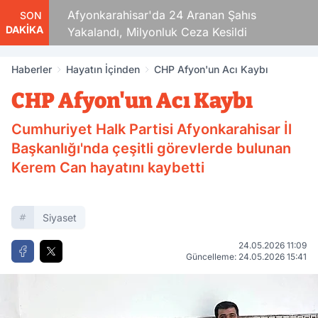
aza!
Afyonkarahisar'da 24 Aranan Şahıs
SON
DAKİKA
Yakalandı, Milyonluk Ceza Kesildi
Haberler
Hayatın İçinden
CHP Afyon'un Acı Kaybı
CHP Afyon'un Acı Kaybı
Cumhuriyet Halk Partisi Afyonkarahisar İl
Başkanlığı'nda çeşitli görevlerde bulunan
Kerem Can hayatını kaybetti
Siyaset
24.05.2026 11:09
Güncelleme: 24.05.2026 15:41