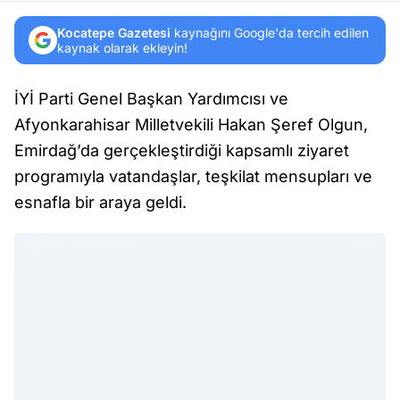
Kocatepe Gazetesi
kaynağını Google'da tercih edilen
kaynak olarak ekleyin!
İYİ Parti Genel Başkan Yardımcısı ve
Afyonkarahisar Milletvekili Hakan Şeref Olgun,
Emirdağ’da gerçekleştirdiği kapsamlı ziyaret
programıyla vatandaşlar, teşkilat mensupları ve
esnafla bir araya geldi.