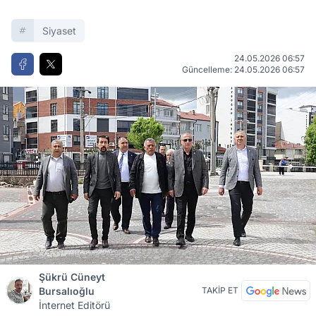
Siyaset
24.05.2026 06:57
Güncelleme: 24.05.2026 06:57
Şükrü Cüneyt
Bursalıoğlu
TAKİP ET
İnternet Editörü