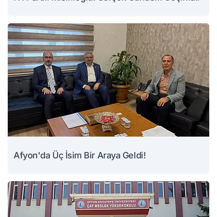
Afyon'da Üç İsim Bir Araya Geldi!