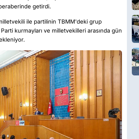
beraberinde getirdi.
letvekili ile partilinin TBMM'deki grup
 Parti kurmayları ve milletvekilleri arasında gün
ekleniyor.