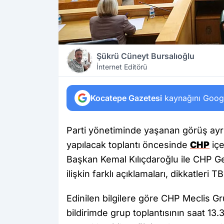
Şükrü Cüneyt Bursalıoğlu
İnternet Editörü
Kocatepe Gazetesi
kaynağını Google
Parti yönetiminde yaşanan görüş ayrıl
yapılacak toplantı öncesinde
CHP
içe
Başkan Kemal Kılıçdaroğlu ile CHP Ge
ilişkin farklı açıklamaları, dikkatler
Edinilen bilgilere göre CHP Meclis G
bildirimde grup toplantısının saat 13