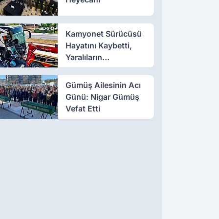
Kamyonet Sürücüsü
Hayatını Kaybetti,
Yaralıların
Birçoğunun Sağlık
Durumu İyi
Gümüş Ailesinin Acı
Günü: Nigar Gümüş
Vefat Etti