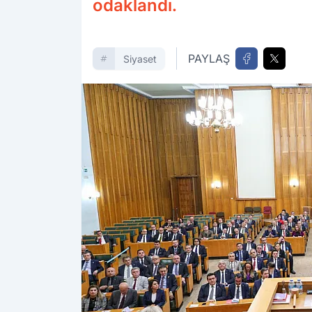
odaklandı.
PAYLAŞ
Siyaset