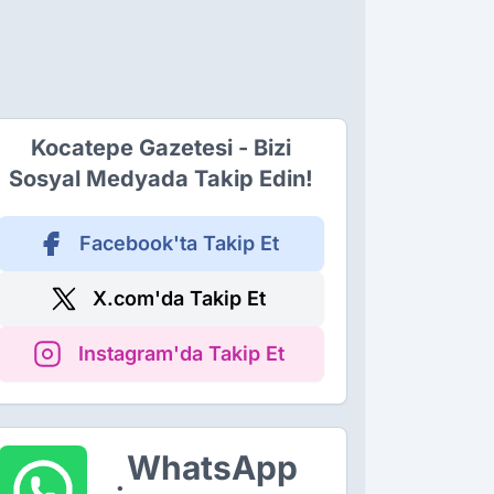
Kocatepe Gazetesi - Bizi
Sosyal Medyada Takip Edin!
Facebook'ta Takip Et
X.com'da Takip Et
Instagram'da Takip Et
WhatsApp