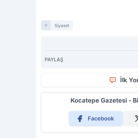
Siyaset
PAYLAŞ
İlk Y
Kocatepe Gazetesi - B
Facebook