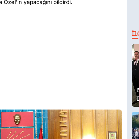
 Özel'in yapacağını bildirdi.
İL