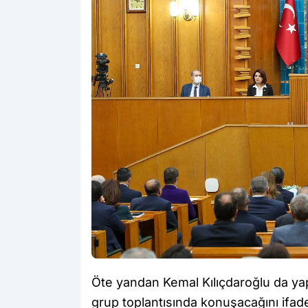
Öte yandan Kemal Kılıçdaroğlu da yap
grup toplantısında konuşacağını ifade 