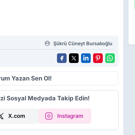
Şükrü Cüneyt Bursalıoğlu
orum Yazan Sen Ol!
izi Sosyal Medyada Takip Edin!
X.com
Instagram