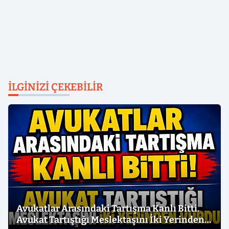
İLGINIZI ÇEKEBILIR
Avukatlar Arasındaki Tartışma Kanlı Bitti.
Avukat Tartıştığı Meslektaşını İki Yerinden