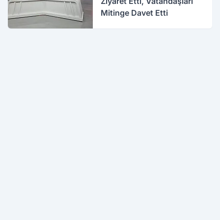
Ziyaret Etti, Vatandaşları
Mitinge Davet Etti