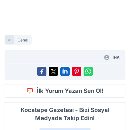
Genel
İHA
İlk Yorum Yazan Sen Ol!
Kocatepe Gazetesi - Bizi Sosyal
Medyada Takip Edin!