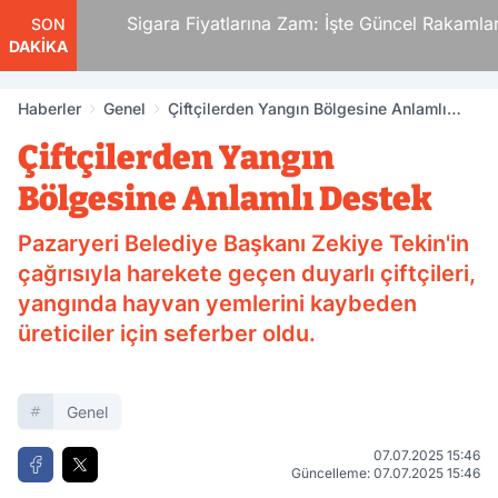
ti.
Sigara Fiyatlarına Zam: İşte Güncel Rakamlar
SON
DAKİKA
den
Haberler
Genel
Çiftçilerden Yangın Bölgesine Anlamlı
Destek
Çiftçilerden Yangın
Bölgesine Anlamlı Destek
Pazaryeri Belediye Başkanı Zekiye Tekin'in
çağrısıyla harekete geçen duyarlı çiftçileri,
yangında hayvan yemlerini kaybeden
üreticiler için seferber oldu.
Genel
07.07.2025 15:46
Güncelleme: 07.07.2025 15:46