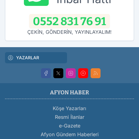
0552 831 76 91
ÇEKİN, GÖNDERİN, YAYINLAYALIM!
YAZARLAR
AFYON HABER
Köşe Yazarları
Resmi İlanlar
e-Gazete
Afyon Gündem Haberleri