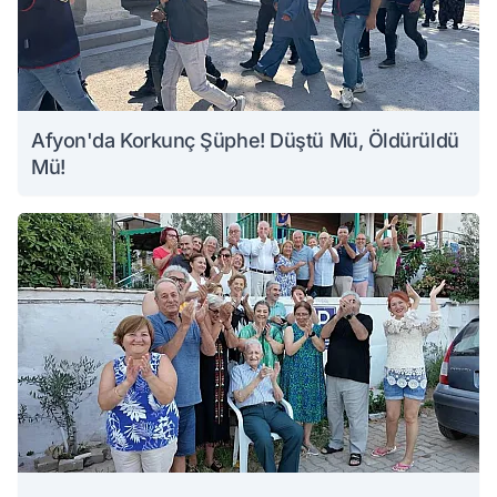
Afyon'da Korkunç Şüphe! Düştü Mü, Öldürüldü
Mü!