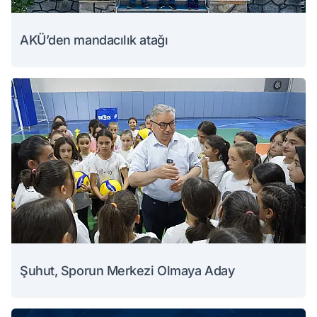
AKÜ’den mandacılık atağı
Şuhut, Sporun Merkezi Olmaya Aday