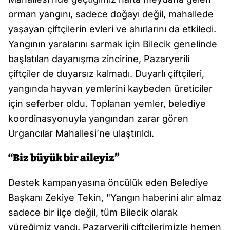
orman yangını, sadece doğayı değil, mahallede
yaşayan çiftçilerin evleri ve ahırlarını da etkiledi.
Yangının yaralarını sarmak için Bilecik genelinde
başlatılan dayanışma zincirine, Pazaryerili
çiftçiler de duyarsız kalmadı. Duyarlı çiftçileri,
yangında hayvan yemlerini kaybeden üreticiler
için seferber oldu. Toplanan yemler, belediye
koordinasyonuyla yangından zarar gören
Urgancılar Mahallesi’ne ulaştırıldı.
“Biz büyük bir aileyiz”
Destek kampanyasına öncülük eden Belediye
Başkanı Zekiye Tekin, "Yangın haberini alır almaz
sadece bir ilçe değil, tüm Bilecik olarak
yüreğimiz yandı. Pazaryerili çiftçilerimizle hemen