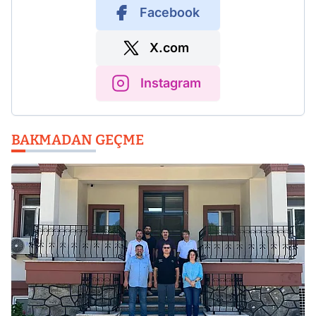
Facebook
X.com
Instagram
BAKMADAN GEÇME