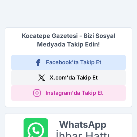
Kocatepe Gazetesi - Bizi Sosyal
Medyada Takip Edin!
Facebook'ta Takip Et
X.com'da Takip Et
Instagram'da Takip Et
WhatsApp
İhbar Hattı