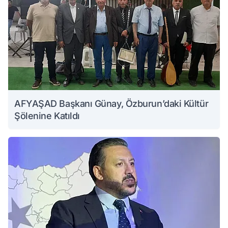
AFYAŞAD Başkanı Günay, Özburun’daki Kültür
Şölenine Katıldı