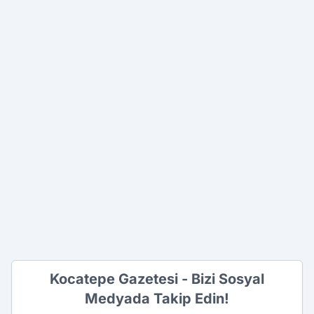
Kocatepe Gazetesi - Bizi Sosyal
Medyada Takip Edin!