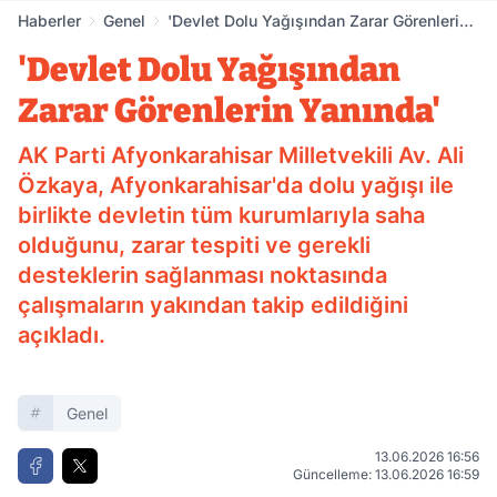
Haberler
Genel
'Devlet Dolu Yağışından Zarar Görenlerin
Yanında'
'Devlet Dolu Yağışından
Zarar Görenlerin Yanında'
AK Parti Afyonkarahisar Milletvekili Av. Ali
Özkaya, Afyonkarahisar'da dolu yağışı ile
birlikte devletin tüm kurumlarıyla saha
olduğunu, zarar tespiti ve gerekli
desteklerin sağlanması noktasında
çalışmaların yakından takip edildiğini
açıkladı.
Genel
13.06.2026 16:56
Güncelleme: 13.06.2026 16:59