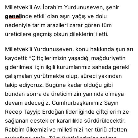
Milletvekili Av. İbrahim Yurdunuseven, şehir
genel
inde etkili olan aşırı yağış ve dolu
nedeniyle tarım arazileri zarar gören tüm
üreticilere geçmiş olsun dileklerini iletti.
Milletvekili Yurdunuseven, konu hakkında şunları
kaydetti: “Çiftçilerimizin yaşadığı mağduriyetin
giderilmesi için ilgili kurumlarımız sahada gerekli
çalışmaları yürütmekte olup, süreci yakından
takip ediyoruz. Bugüne kadar olduğu gibi
bundan sonra da üreticimizin yanında olmaya
devam edeceğiz. Cumhurbaşkanımız Sayın
Recep Tayyip Erdoğan liderliğinde çiftçilerimize
sağlanan destekler kararlılıkla sürdürülecektir.
Rabbim ülkemizi ve milletimizi her türlü afetten