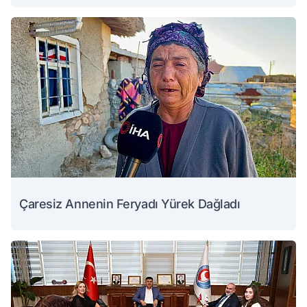
Çaresiz Annenin Feryadı Yürek Dağladı