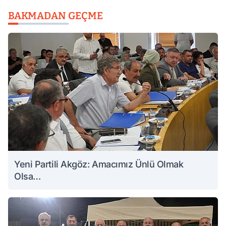
BAKMADAN GEÇME
Yeni Partili Akgöz: Amacımız Ünlü Olmak
Olsa…