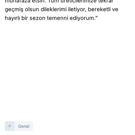
muhafaza etsin. Tüm üreticilerimize tekrar
geçmiş olsun dileklerimi iletiyor, bereketli ve
hayırlı bir sezon temenni ediyorum.”
Genel