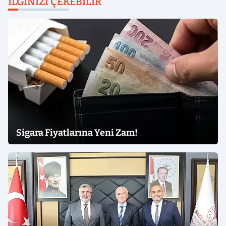
İLGINIZI ÇEKEBILIR
Sigara Fiyatlarına Yeni Zam!