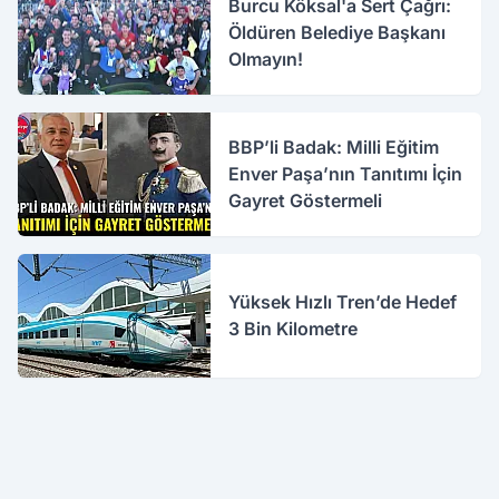
Burcu Köksal'a Sert Çağrı:
Öldüren Belediye Başkanı
Olmayın!
BBP’li Badak: Milli Eğitim
Enver Paşa’nın Tanıtımı İçin
Gayret Göstermeli
Yüksek Hızlı Tren’de Hedef
3 Bin Kilometre