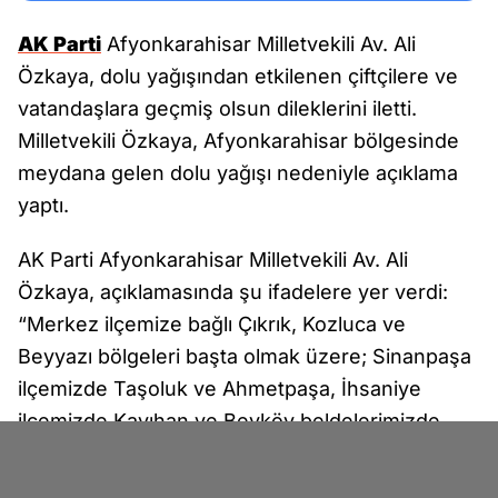
AK Parti
Afyonkarahisar Milletvekili Av. Ali
Özkaya, dolu yağışından etkilenen çiftçilere ve
vatandaşlara geçmiş olsun dileklerini iletti.
Milletvekili Özkaya, Afyonkarahisar bölgesinde
meydana gelen dolu yağışı nedeniyle açıklama
yaptı.
AK Parti Afyonkarahisar Milletvekili Av. Ali
Özkaya, açıklamasında şu ifadelere yer verdi:
“Merkez ilçemize bağlı Çıkrık, Kozluca ve
Beyyazı bölgeleri başta olmak üzere; Sinanpaşa
ilçemizde Taşoluk ve Ahmetpaşa, İhsaniye
ilçemizde Kayıhan ve Beyköy beldelerimizde
etkili olan dolu yağışından etkilenen tüm
çiftçilerimize ve vatandaşlarımıza geçmiş olsun