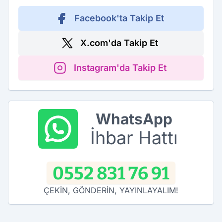
Facebook'ta Takip Et
X.com'da Takip Et
Instagram'da Takip Et
WhatsApp
İhbar Hattı
0552 831 76 91
ÇEKİN, GÖNDERİN, YAYINLAYALIM!