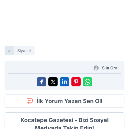
Siyaset
Sıla Oral
İlk Yorum Yazan Sen Ol!
Kocatepe Gazetesi - Bizi Sosyal
Medyada Takip Edin!