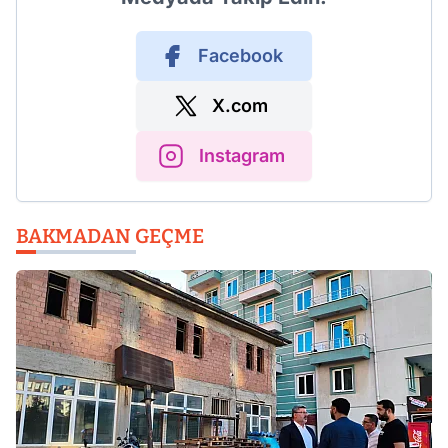
Facebook
X.com
Instagram
BAKMADAN GEÇME