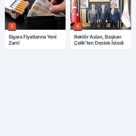
5
6
Sigara Fiyatlarına Yeni
Rektör Aslan, Başkan
Zam!
Çelik’ten Destek İstedi