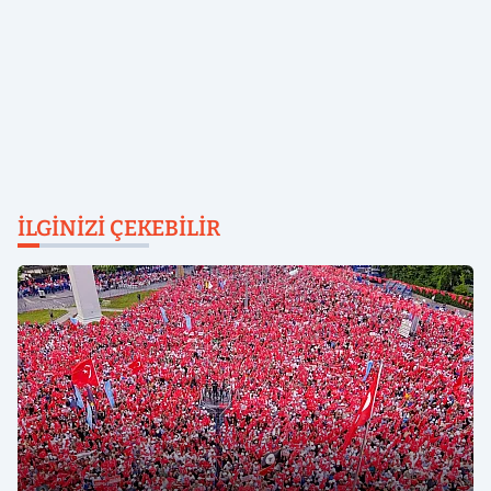
İLGINIZI ÇEKEBILIR