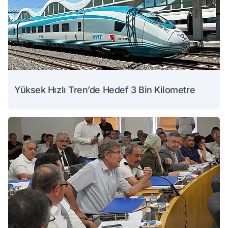
Yüksek Hızlı Tren’de Hedef 3 Bin Kilometre