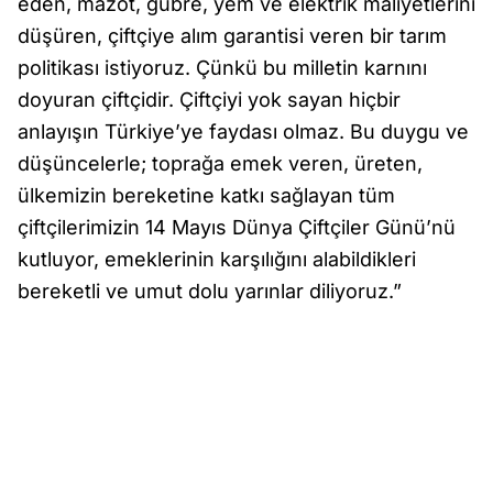
eden, mazot, gübre, yem ve elektrik maliyetlerini
düşüren, çiftçiye alım garantisi veren bir tarım
politikası istiyoruz. Çünkü bu milletin karnını
doyuran çiftçidir. Çiftçiyi yok sayan hiçbir
anlayışın Türkiye’ye faydası olmaz. Bu duygu ve
düşüncelerle; toprağa emek veren, üreten,
ülkemizin bereketine katkı sağlayan tüm
çiftçilerimizin 14 Mayıs Dünya Çiftçiler Günü’nü
kutluyor, emeklerinin karşılığını alabildikleri
bereketli ve umut dolu yarınlar diliyoruz.”