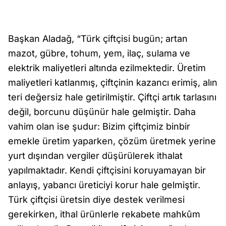
Başkan Aladağ, “Türk çiftçisi bugün; artan
mazot, gübre, tohum, yem, ilaç, sulama ve
elektrik maliyetleri altında ezilmektedir. Üretim
maliyetleri katlanmış, çiftçinin kazancı erimiş, alın
teri değersiz hale getirilmiştir. Çiftçi artık tarlasını
değil, borcunu düşünür hale gelmiştir. Daha
vahim olan ise şudur: Bizim çiftçimiz binbir
emekle üretim yaparken, çözüm üretmek yerine
yurt dışından vergiler düşürülerek ithalat
yapılmaktadır. Kendi çiftçisini koruyamayan bir
anlayış, yabancı üreticiyi korur hale gelmiştir.
Türk çiftçisi üretsin diye destek verilmesi
gerekirken, ithal ürünlerle rekabete mahkûm