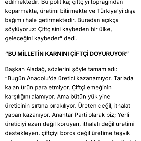
edilmektedir. Bu politika; çiftçiyi toprağından
koparmakta, üretimi bitirmekte ve Türkiye’yi dışa
bağımlı hale getirmektedir. Buradan açıkça
söylüyoruz: Çiftçisini kaybeden bir ülke,
geleceğini kaybeder” dedi.
“BU MİLLETİN KARNINI ÇİFTÇİ DOYURUYOR”
Başkan Aladağ, sözlerini şöyle tamamladı:
“Bugün Anadolu’da üretici kazanamıyor. Tarlada
kalan ürün para etmiyor. Çiftçi emeğinin
karşılığını alamıyor. Ama bütün yük yine
üreticinin sırtına bırakılıyor. Üreten değil, ithalat
yapan kazanıyor. Anahtar Parti olarak biz; Yerli
üreticiyi ezen değil koruyan, ithalatı değil üretimi
destekleyen, çiftçiyi borca değil üretime teşvik