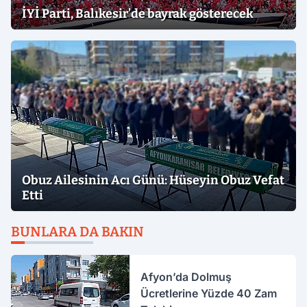
İYİ Parti, Balıkesir’de bayrak gösterecek
Obuz Ailesinin Acı Günü: Hüseyin Obuz Vefat
Etti
BUNLARA DA BAKIN
Afyon’da Dolmuş
Ücretlerine Yüzde 40 Zam