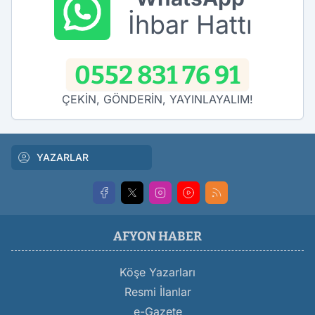
İhbar Hattı
0552 831 76 91
ÇEKİN, GÖNDERİN, YAYINLAYALIM!
YAZARLAR
AFYON HABER
Köşe Yazarları
Resmi İlanlar
e-Gazete