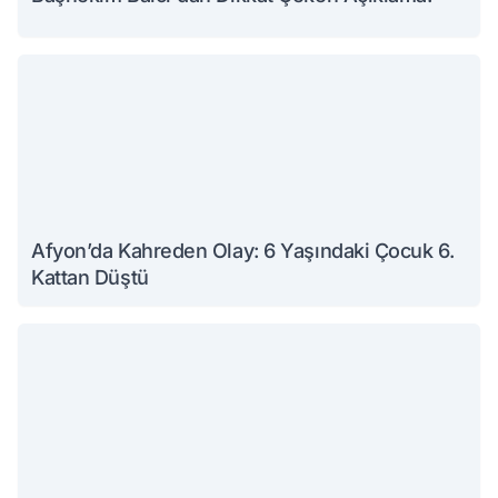
Afyon’da Kahreden Olay: 6 Yaşındaki Çocuk 6.
Kattan Düştü