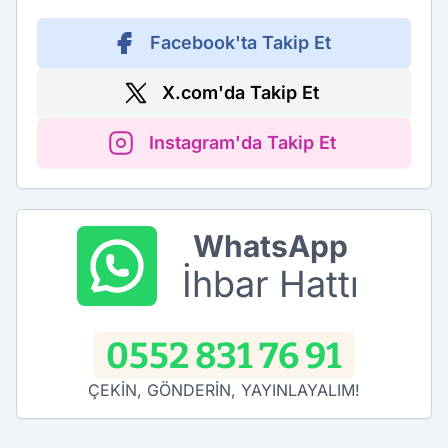
Facebook'ta Takip Et
X.com'da Takip Et
Instagram'da Takip Et
WhatsApp
İhbar Hattı
0552 831 76 91
ÇEKİN, GÖNDERİN, YAYINLAYALIM!