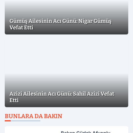
Gümüş Ailesinin Acı Günü: Nigar Gümüş
Vefat Etti
Azizi Ailesinin Acı Günü: Sahil Azizi Vefat
Etti
BUNLARA DA BAKIN