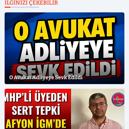
İLGINIZI ÇEKEBILIR
O Avukat Adliyeye Sevk Edildi