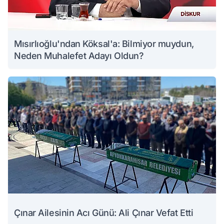
Mısırlıoğlu'ndan Köksal'a: Bilmiyor muydun,
Neden Muhalefet Adayı Oldun?
Çınar Ailesinin Acı Günü: Ali Çınar Vefat Etti