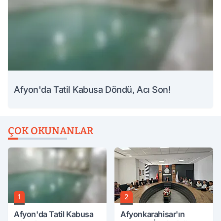
Afyon'da Tatil Kabusa Döndü, Acı Son!
ÇOK OKUNANLAR
1
2
Afyon'da Tatil Kabusa
Afyonkarahisar'ın