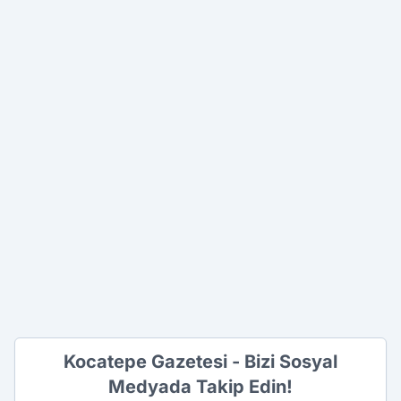
Kocatepe Gazetesi - Bizi Sosyal
Medyada Takip Edin!