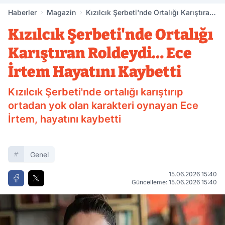
Haberler
Magazin
Kızılcık Şerbeti'nde Ortalığı Karıştıran
Roldeydi… Ece İrtem Hayatını Kaybetti
Kızılcık Şerbeti'nde Ortalığı
Karıştıran Roldeydi… Ece
İrtem Hayatını Kaybetti
Kızılcık Şerbeti'nde ortalığı karıştırıp
ortadan yok olan karakteri oynayan Ece
İrtem, hayatını kaybetti
Genel
15.06.2026 15:40
Güncelleme: 15.06.2026 15:40