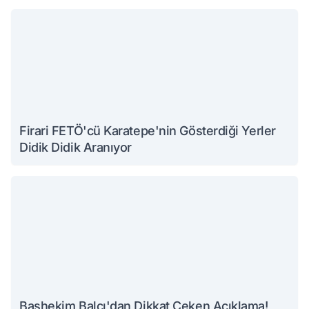
Firari FETÖ'cü Karatepe'nin Gösterdiği Yerler
Didik Didik Aranıyor
Başhekim Balcı'dan Dikkat Çeken Açıklama!