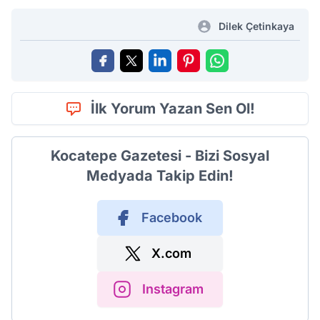
Dilek Çetinkaya
İlk Yorum Yazan Sen Ol!
Kocatepe Gazetesi - Bizi Sosyal
Medyada Takip Edin!
Facebook
X.com
Instagram