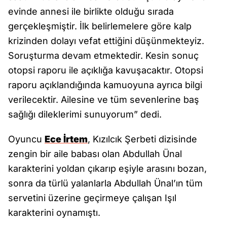
evinde annesi ile birlikte olduğu sırada
gerçekleşmiştir. İlk belirlemelere göre kalp
krizinden dolayı vefat ettiğini düşünmekteyiz.
Soruşturma devam etmektedir. Kesin sonuç
otopsi raporu ile açıklığa kavuşacaktır. Otopsi
raporu açıklandığında kamuoyuna ayrıca bilgi
verilecektir. Ailesine ve tüm sevenlerine baş
sağlığı dileklerimi sunuyorum” dedi.
Oyuncu
Ece İrtem
, Kızılcık Şerbeti dizisinde
zengin bir aile babası olan Abdullah Ünal
karakterini yoldan çıkarıp eşiyle arasını bozan,
sonra da türlü yalanlarla Abdullah Ünal’ın tüm
servetini üzerine geçirmeye çalışan Işıl
karakterini oynamıştı.