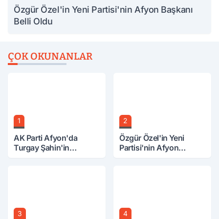
Özgür Özel'in Yeni Partisi'nin Afyon Başkanı
Belli Oldu
ÇOK OKUNANLAR
1
2
AK Parti Afyon'da
Özgür Özel'in Yeni
Turgay Şahin'in
Partisi'nin Afyon
Ardından Bir Şok Daha!
Başkanı Belli Oldu
3
4