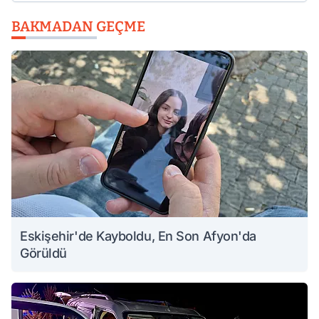
BAKMADAN GEÇME
Eskişehir'de Kayboldu, En Son Afyon'da
Görüldü