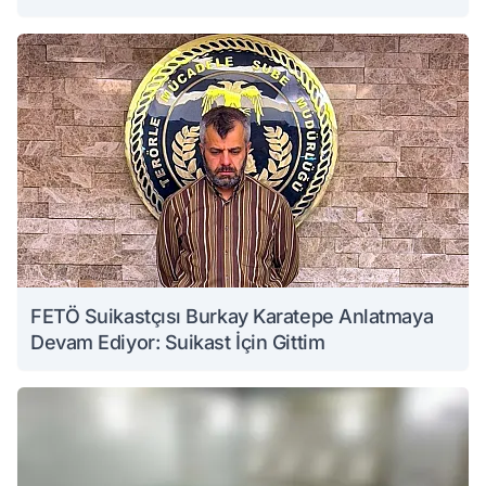
FETÖ Suikastçısı Burkay Karatepe Anlatmaya
Devam Ediyor: Suikast İçin Gittim