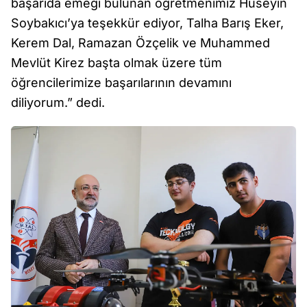
başarıda emeği bulunan öğretmenimiz Hüseyin
Soybakıcı’ya teşekkür ediyor, Talha Barış Eker,
Kerem Dal, Ramazan Özçelik ve Muhammed
Mevlüt Kirez başta olmak üzere tüm
öğrencilerimize başarılarının devamını
diliyorum.” dedi.