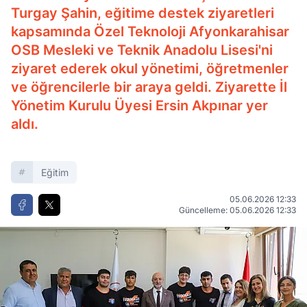
Turgay Şahin, eğitime destek ziyaretleri
kapsamında Özel Teknoloji Afyonkarahisar
OSB Mesleki ve Teknik Anadolu Lisesi'ni
ziyaret ederek okul yönetimi, öğretmenler
ve öğrencilerle bir araya geldi. Ziyarette İl
Yönetim Kurulu Üyesi Ersin Akpınar yer
aldı.
Eğitim
05.06.2026 12:33
Güncelleme: 05.06.2026 12:33