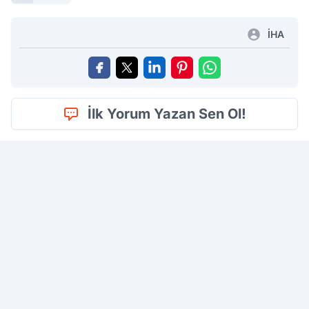
İHA
İlk Yorum Yazan Sen Ol!