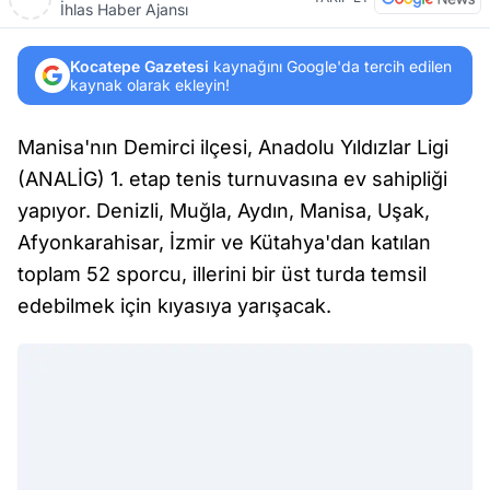
İhlas Haber Ajansı
Kocatepe Gazetesi
kaynağını Google'da tercih edilen
kaynak olarak ekleyin!
Manisa'nın Demirci ilçesi, Anadolu Yıldızlar Ligi
(ANALİG) 1. etap tenis turnuvasına ev sahipliği
yapıyor. Denizli, Muğla, Aydın, Manisa, Uşak,
Afyonkarahisar, İzmir ve Kütahya'dan katılan
toplam 52 sporcu, illerini bir üst turda temsil
edebilmek için kıyasıya yarışacak.