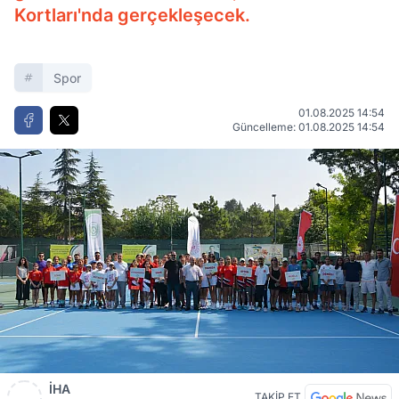
Kortları'nda gerçekleşecek.
Spor
01.08.2025 14:54
Güncelleme: 01.08.2025 14:54
İHA
TAKİP ET