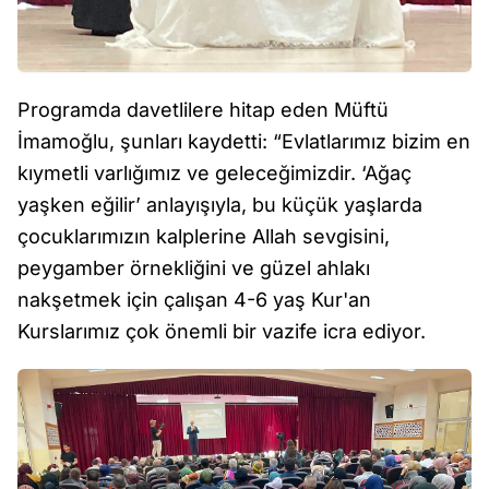
Programda davetlilere hitap eden Müftü
İmamoğlu, şunları kaydetti: “Evlatlarımız bizim en
kıymetli varlığımız ve geleceğimizdir. ‘Ağaç
yaşken eğilir’ anlayışıyla, bu küçük yaşlarda
çocuklarımızın kalplerine Allah sevgisini,
peygamber örnekliğini ve güzel ahlakı
nakşetmek için çalışan 4-6 yaş Kur'an
Kurslarımız çok önemli bir vazife icra ediyor.