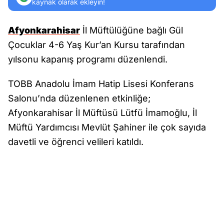
kaynak olarak ekleyin!
Afyonkarahisar
İl Müftülüğüne bağlı Gül
Çocuklar 4-6 Yaş Kur’an Kursu tarafından
yılsonu kapanış programı düzenlendi.
TOBB Anadolu İmam Hatip Lisesi Konferans
Salonu’nda düzenlenen etkinliğe;
Afyonkarahisar İl Müftüsü Lütfü İmamoğlu, İl
Müftü Yardımcısı Mevlüt Şahiner ile çok sayıda
davetli ve öğrenci velileri katıldı.