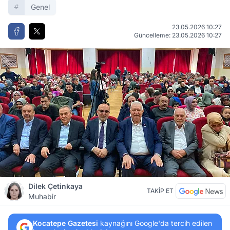
Genel
23.05.2026 10:27
Güncelleme: 23.05.2026 10:27
Dilek Çetinkaya
TAKİP ET
Muhabir
Kocatepe Gazetesi
kaynağını Google'da tercih edilen