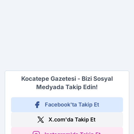
Kocatepe Gazetesi - Bizi Sosyal
Medyada Takip Edin!
Facebook'ta Takip Et
X.com'da Takip Et