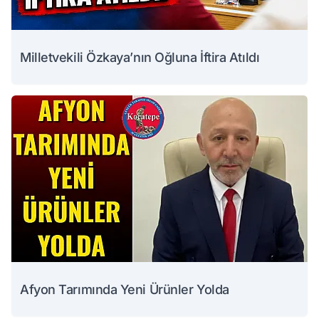
Milletvekili Özkaya’nın Oğluna İftira Atıldı
Afyon Tarımında Yeni Ürünler Yolda