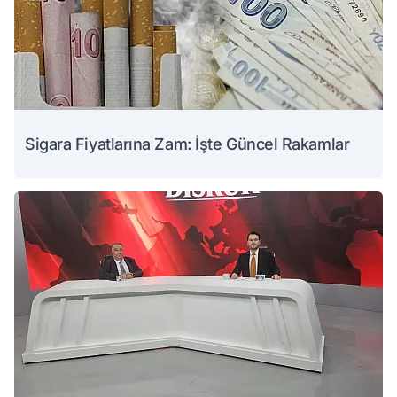
Sigara Fiyatlarına Zam: İşte Güncel Rakamlar