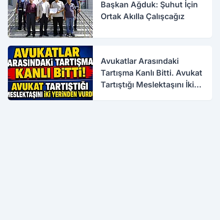
Başkan Ağduk: Şuhut İçin
Ortak Akılla Çalışcağız
Avukatlar Arasındaki
Tartışma Kanlı Bitti. Avukat
Tartıştığı Meslektaşını İki
Yerinden Vurdu