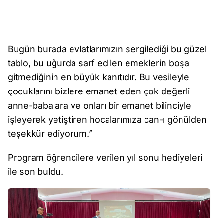
Bugün burada evlatlarımızın sergilediği bu güzel
tablo, bu uğurda sarf edilen emeklerin boşa
gitmediğinin en büyük kanıtıdır. Bu vesileyle
çocuklarını bizlere emanet eden çok değerli
anne-babalara ve onları bir emanet bilinciyle
işleyerek yetiştiren hocalarımıza can-ı gönülden
teşekkür ediyorum.”
Program öğrencilere verilen yıl sonu hediyeleri
ile son buldu.