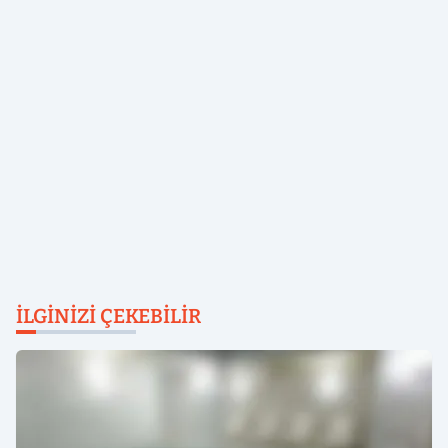
İLGINIZI ÇEKEBILIR