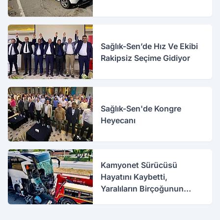
Sağlık-Sen’de Hız Ve Ekibi
Rakipsiz Seçime Gidiyor
Sağlık-Sen'de Kongre
Heyecanı
Kamyonet Sürücüsü
Hayatını Kaybetti,
Yaralıların Birçoğunun
Sağlık Durumu İyi