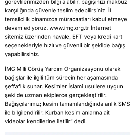
görevlilerimizden bilgi alabilir, bağışınızı makbuz
karşılığında güvenle teslim edebilirsiniz. İl
temsilcilik binamızda müracaatları kabul etmeye
devam ediyoruz. www.img.org.tr İnternet
sitemiz üzerinden havale, EFT veya kredi kartı
seçenekleriyle hızlı ve güvenli bir şekilde bağış
yapabilirsiniz.
İMG Milli Görüş Yardım Organizasyonu olarak
bağışlar ile ilgili tüm sürecin her aşamasında
şeffaflık sunar. Kesimler İslami usullere uygun
şekilde uzman ekiplerce gerçekleştirilir.
Bağışçılarımız; kesim tamamlandığında anlık SMS
ile bilgilendirilir. Kurban kesim anlarına ait
videolar kendilerine iletilir” dedi.