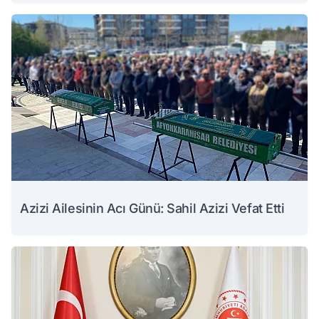
Azizi Ailesinin Acı Günü: Sahil Azizi Vefat Etti