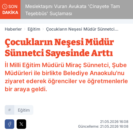
ocuk
Meslektaşını Vuran Avukata 'Cinayete Tam
SON
DAKİKA
Teşebbüs' Suçlaması
Haberler
Eğitim
Çocukların Neşesi Müdür Sünnetci
Sayesinde Arttı
Çocukların Neşesi Müdür
Sünnetci Sayesinde Arttı
İl Milli Eğitim Müdürü Miraç Sünnetci, Şube
Müdürleri ile birlikte Belediye Anaokulu'nu
ziyaret ederek öğrenciler ve öğretmenlerle
bir araya geldi.
Eğitim
21.05.2026 16:08
Güncelleme: 21.05.2026 16:08