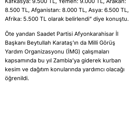
Kafkasya: 9.500 TL, Yemen: 9.000 TL, Arakan:
8.500 TL, Afganistan: 8.000 TL, Asya: 6.500 TL,
Afrika: 5.500 TL olarak belirlendi” diye konuştu.
Öte yandan Saadet Partisi Afyonkarahisar İl
Başkanı Beytullah Karataş’ın da Milli Görüş
Yardım Organizasyonu (İMG) çalışmaları
kapsamında bu yıl Zambia’ya giderek kurban
kesim ve dağıtım konularında yardımcı olacağı
öğrenildi.