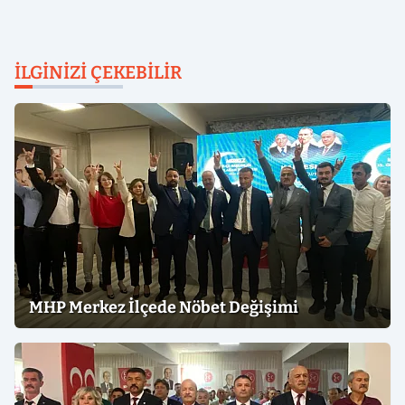
İLGINIZI ÇEKEBILIR
MHP Merkez İlçede Nöbet Değişimi