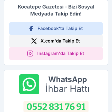
Kocatepe Gazetesi - Bizi Sosyal
Medyada Takip Edin!
Facebook'ta Takip Et
X.com'da Takip Et
Instagram'da Takip Et
WhatsApp
İhbar Hattı
0552 831 76 91