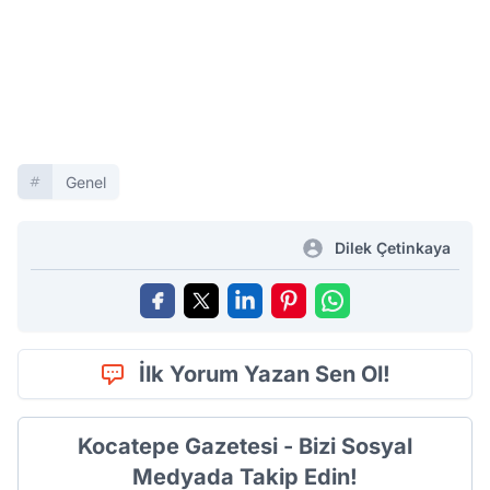
Genel
Dilek Çetinkaya
İlk Yorum Yazan Sen Ol!
Kocatepe Gazetesi - Bizi Sosyal
Medyada Takip Edin!