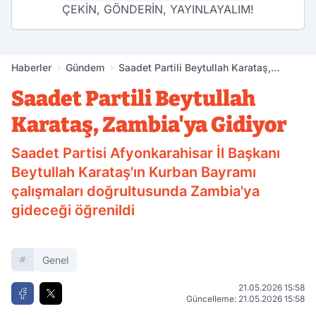
ÇEKİN, GÖNDERİN, YAYINLAYALIM!
Haberler
Gündem
Saadet Partili Beytullah Karataş,
Zambia'ya Gidiyor
Saadet Partili Beytullah
Karataş, Zambia'ya Gidiyor
Saadet Partisi Afyonkarahisar İl Başkanı
Beytullah Karataş'ın Kurban Bayramı
çalışmaları doğrultusunda Zambia'ya
gideceği öğrenildi
Genel
21.05.2026 15:58
Güncelleme: 21.05.2026 15:58