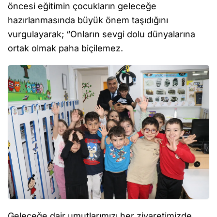
öncesi eğitimin çocukların geleceğe
hazırlanmasında büyük önem taşıdığını
vurgulayarak; “Onların sevgi dolu dünyalarına
ortak olmak paha biçilemez.
Geleceğe dair umutlarımızı her ziyaretimizde