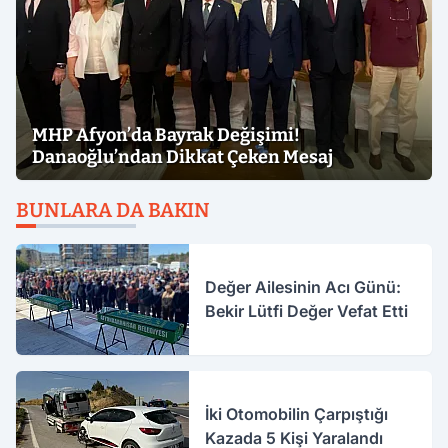
MHP Afyon’da Bayrak Değişimi!
Danaoğlu’ndan Dikkat Çeken Mesaj
BUNLARA DA BAKIN
Değer Ailesinin Acı Günü:
Bekir Lütfi Değer Vefat Etti
İki Otomobilin Çarpıştığı
Kazada 5 Kişi Yaralandı