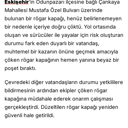
Eskişehir
’in Odunpazarı ilçesine bağlı Çankaya
Mahallesi Mustafa Özel Bulvarı üzerinde
bulunan bir rögar kapağı, henüz belirlenemeyen
bir nedenle içeriye doğru çöktü. Yol ortasında
oluşan ve sürücüler ile yayalar için risk oluşturan
durumu fark eden duyarlı bir vatandaş,
muhtemel bir kazanın önüne geçmek amacıyla
çöken rögar kapağının hemen yanına beyaz bir
poşet bıraktı.
Çevredeki diğer vatandaşların durumu yetkililere
bildirmesinin ardından ekipler çöken rögar
kapağına müdahale ederek onarım çalışması
gerçekleştirdi. Düzeltilen rögar kapağı yeniden
güvenli hale getirildi.