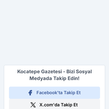
Kocatepe Gazetesi - Bizi Sosyal
Medyada Takip Edin!
Facebook'ta Takip Et
X.com'da Takip Et