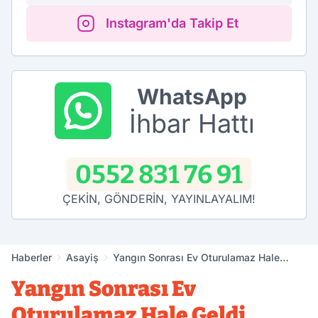
Instagram'da Takip Et
WhatsApp
İhbar Hattı
0552 831 76 91
ÇEKİN, GÖNDERİN, YAYINLAYALIM!
Haberler
Asayiş
Yangın Sonrası Ev Oturulamaz Hale
Geldi
Yangın Sonrası Ev
Oturulamaz Hale Geldi