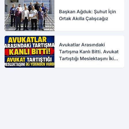
Başkan Ağduk: Şuhut İçin
Ortak Akılla Çalışcağız
Avukatlar Arasındaki
Tartışma Kanlı Bitti. Avukat
Tartıştığı Meslektaşını İki
Yerinden Vurdu