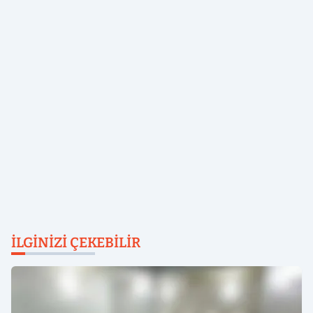
İLGINIZI ÇEKEBILIR