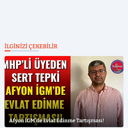
İLGINIZI ÇEKEBILIR
Afyon İGM’de Evlat Edinme Tartışması!