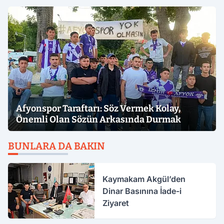
Afyonspor Taraftarı: Söz Vermek Kolay,
Önemli Olan Sözün Arkasında Durmak
BUNLARA DA BAKIN
Kaymakam Akgül’den
Dinar Basınına İade-i
Ziyaret