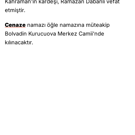
Kahraman'ın kardeşi, Ramazan Dabanlı vefat
etmiştir.
Cenaze
namazı öğle namazına müteakip
Bolvadin Kurucuova Merkez Camii'nde
kılınacaktır.