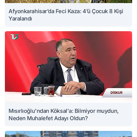
Afyonkarahisar’da Feci Kaza: 4’ü Çocuk 8 Kişi
Yaralandı
Mısırlıoğlu'ndan Köksal'a: Bilmiyor muydun,
Neden Muhalefet Adayı Oldun?