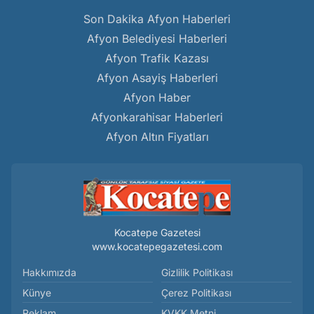
Son Dakika Afyon Haberleri
Afyon Belediyesi Haberleri
Afyon Trafik Kazası
Afyon Asayiş Haberleri
Afyon Haber
Afyonkarahisar Haberleri
Afyon Altın Fiyatları
Kocatepe Gazetesi
www.kocatepegazetesi.com
Hakkımızda
Gizlilik Politikası
Künye
Çerez Politikası
Reklam
KVKK Metni