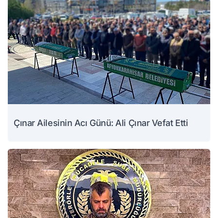
Çınar Ailesinin Acı Günü: Ali Çınar Vefat Etti