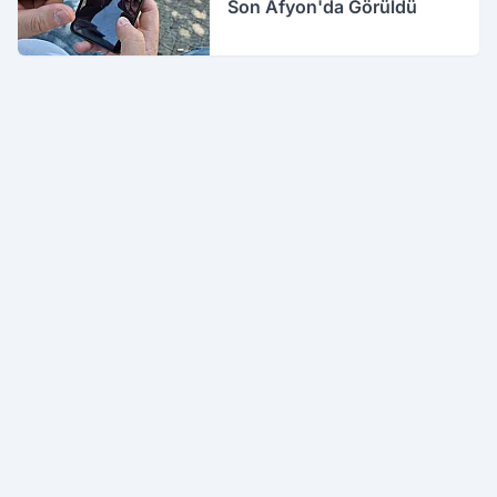
Son Afyon'da Görüldü