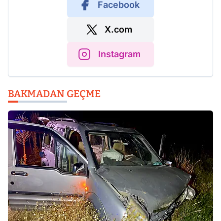
Facebook
X.com
Instagram
BAKMADAN GEÇME