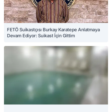
FETÖ Suikastçısı Burkay Karatepe Anlatmaya
Devam Ediyor: Suikast İçin Gittim