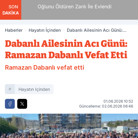
nan
Oğlunu Öldüren Zanlı İle Evlendi
SON
DAKİKA
Haberler
Hayatın İçinden
Dabanlı Ailesinin Acı Günü:
Ramazan Dabanlı Vefat Etti
Dabanlı Ailesinin Acı Günü:
Ramazan Dabanlı Vefat Etti
Ramazan Dabanlı vefat etti
Hayatın Içinden
01.06.2026 10:52
Güncelleme: 02.06.2026 06:46