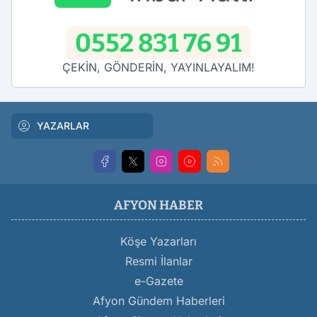
0552 831 76 91
ÇEKİN, GÖNDERİN, YAYINLAYALIM!
YAZARLAR
AFYON HABER
Köşe Yazarları
Resmi İlanlar
e-Gazete
Afyon Gündem Haberleri