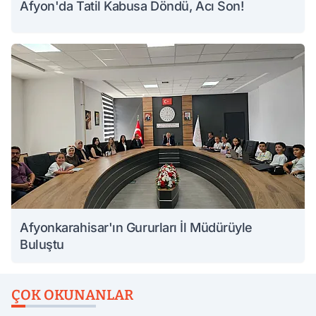
Afyon'da Tatil Kabusa Döndü, Acı Son!
Afyonkarahisar'ın Gururları İl Müdürüyle
Buluştu
ÇOK OKUNANLAR