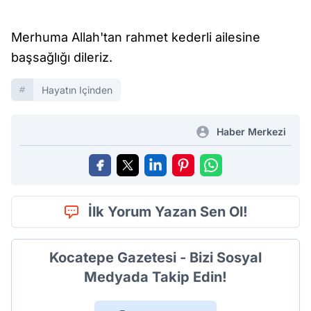
Merhuma Allah'tan rahmet kederli ailesine
başsağlığı dileriz.
Hayatın Içinden
Haber Merkezi
İlk Yorum Yazan Sen Ol!
Kocatepe Gazetesi - Bizi Sosyal
Medyada Takip Edin!