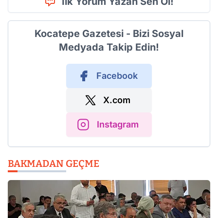
İlk Yorum Yazan Sen Ol!
Kocatepe Gazetesi - Bizi Sosyal
Medyada Takip Edin!
Facebook
X.com
Instagram
BAKMADAN GEÇME