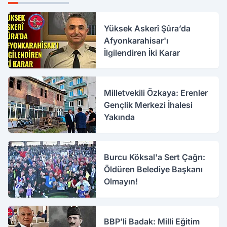
Yüksek Askerî Şûra’da
Afyonkarahisar'ı
İlgilendiren İki Karar
Milletvekili Özkaya: Erenler
Gençlik Merkezi İhalesi
Yakında
Burcu Köksal'a Sert Çağrı:
Öldüren Belediye Başkanı
Olmayın!
BBP’li Badak: Milli Eğitim