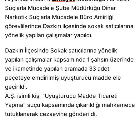
Suçlarla Mücadele Şube Müdürlüğü Dinar
Narkotik Suçlarla Mücadele Büro Amirliği
görevlilerince Dazkırı ilçesinde sokak satıcılarına
yönelik yapılan çalışmalar yapıldı.
Dazkırı İlçesinde Sokak satıcılarına yönelik
yapılan çalışmalar kapsamında 1 şahsın üzerinde
ve ikametinde yapılan aramada 33 adet
peçeteye emdirilmiş uyuşturucu madde ele
geçirildi.
A.Ş. isimli kişi “Uyuşturucu Madde Ticareti
Yapma” suçu kapsamında çıkarıldığı mahkemece
tutuklanarak cezaevine gönderildi.