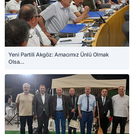
Yeni Partili Akgöz: Amacımız Ünlü Olmak
Olsa…