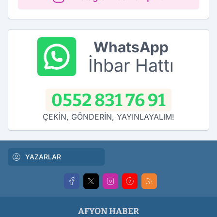
WhatsApp
İhbar Hattı
0552 831 76 91
ÇEKİN, GÖNDERİN, YAYINLAYALIM!
YAZARLAR
AFYON HABER