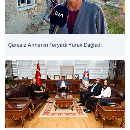
Çaresiz Annenin Feryadı Yürek Dağladı