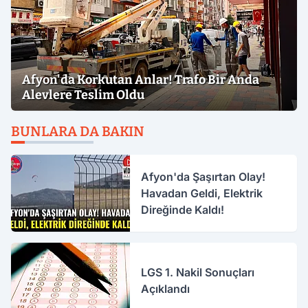
Afyon'da Korkutan Anlar! Trafo Bir Anda
Alevlere Teslim Oldu
BUNLARA DA BAKIN
Afyon'da Şaşırtan Olay!
Havadan Geldi, Elektrik
Direğinde Kaldı!
LGS 1. Nakil Sonuçları
Açıklandı