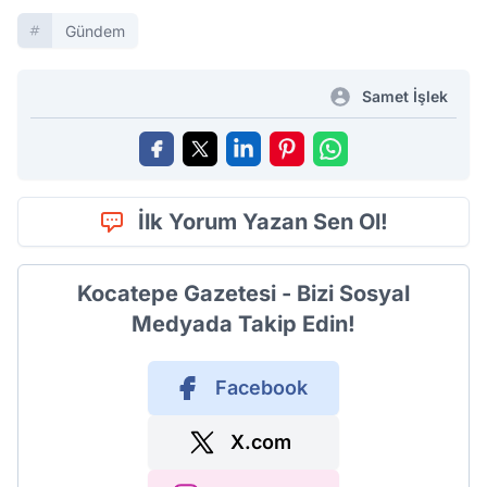
Gündem
Samet İşlek
İlk Yorum Yazan Sen Ol!
Kocatepe Gazetesi - Bizi Sosyal
Medyada Takip Edin!
Facebook
X.com