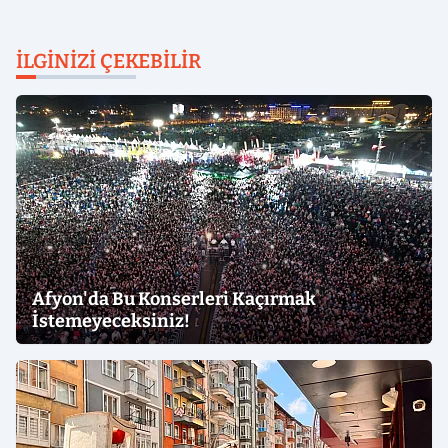
İLGINIZI ÇEKEBILIR
Afyon'da Bu Konserleri Kaçırmak
İstemeyeceksiniz!