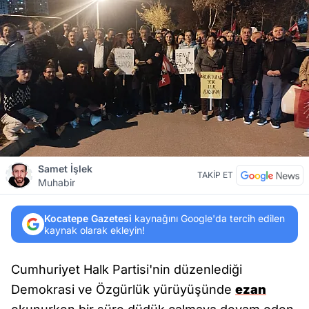
Samet İşlek
TAKİP ET
Muhabir
Kocatepe Gazetesi
kaynağını Google'da tercih edilen
kaynak olarak ekleyin!
Cumhuriyet Halk Partisi'nin düzenlediği
Demokrasi ve Özgürlük yürüyüşünde
ezan