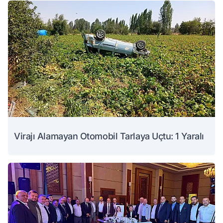
Virajı Alamayan Otomobil Tarlaya Uçtu: 1 Yaralı