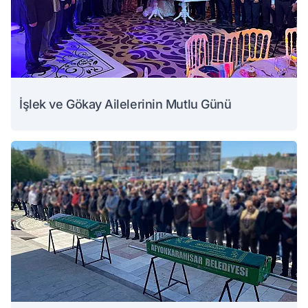
İşlek ve Gökay Ailelerinin Mutlu Günü