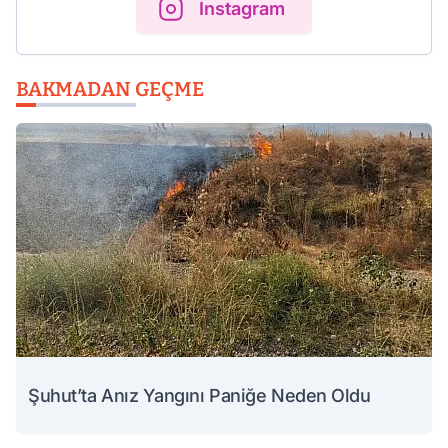
Instagram
BAKMADAN GEÇME
Şuhut’ta Anız Yangını Paniğe Neden Oldu