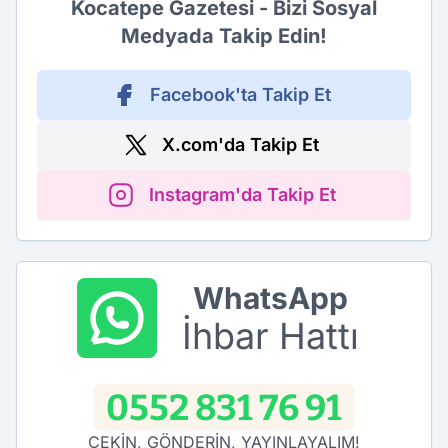
Kocatepe Gazetesi - Bizi Sosyal
Medyada Takip Edin!
Facebook'ta Takip Et
X.com'da Takip Et
Instagram'da Takip Et
WhatsApp
İhbar Hattı
0552 831 76 91
ÇEKİN, GÖNDERİN, YAYINLAYALIM!