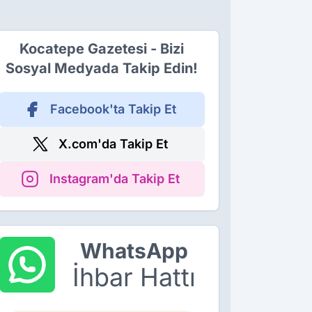
Kocatepe Gazetesi - Bizi
Sosyal Medyada Takip Edin!
Facebook'ta Takip Et
X.com'da Takip Et
Instagram'da Takip Et
WhatsApp
İhbar Hattı