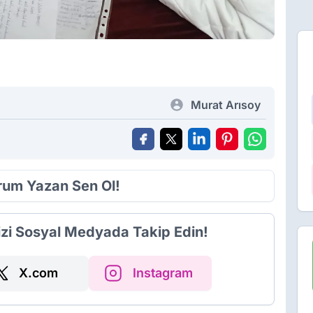
Murat Arısoy
orum Yazan Sen Ol!
izi Sosyal Medyada Takip Edin!
X.com
Instagram