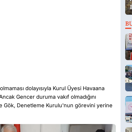
B
 olmaması dolayısıyla Kurul Üyesi Havaana
 Ancak Gencer duruma vakıf olmadığını
ce Gök, Denetleme Kurulu'nun görevini yerine