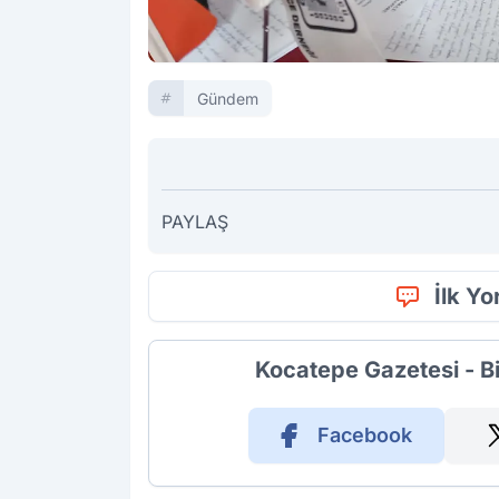
Gündem
PAYLAŞ
İlk Y
Kocatepe Gazetesi - B
Facebook