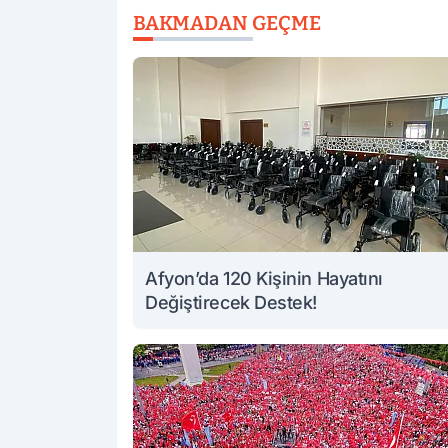
BAKMADAN GEÇME
Afyon’da 120 Kişinin Hayatını
Değiştirecek Destek!