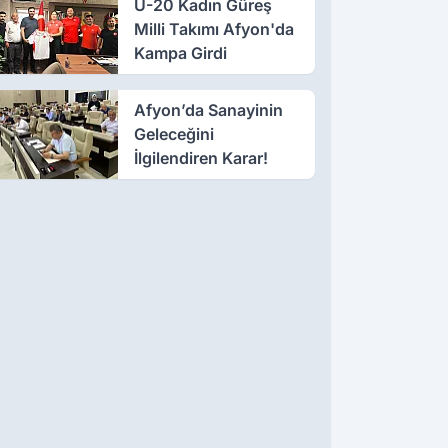
U-20 Kadın Güreş
Milli Takımı Afyon'da
Kampa Girdi
Afyon’da Sanayinin
Geleceğini
İlgilendiren Karar!