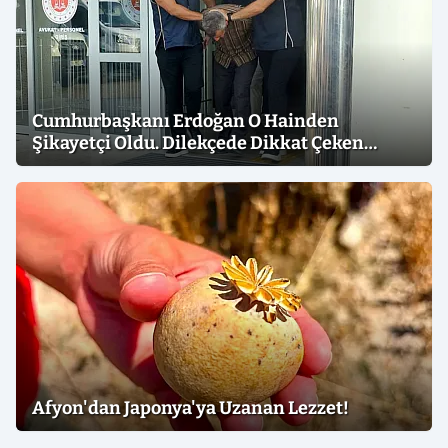
Cumhurbaşkanı Erdoğan O Hainden
Şikayetçi Oldu. Dilekçede Dikkat Çeken
İfadeler
Afyon'dan Japonya'ya Uzanan Lezzet!