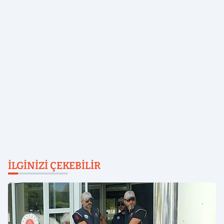
İLGINIZI ÇEKEBILIR