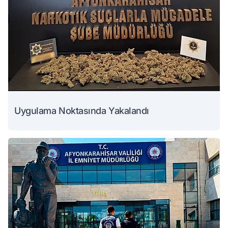
Uygulama Noktasında Yakalandı