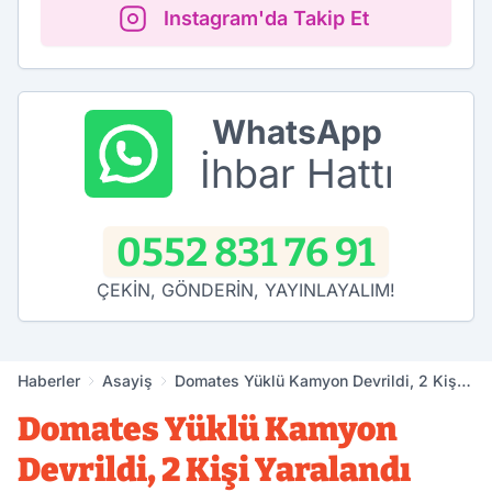
Instagram'da Takip Et
WhatsApp
İhbar Hattı
0552 831 76 91
ÇEKİN, GÖNDERİN, YAYINLAYALIM!
Haberler
Asayiş
Domates Yüklü Kamyon Devrildi, 2 Kişi
Yaralandı
Domates Yüklü Kamyon
Devrildi, 2 Kişi Yaralandı