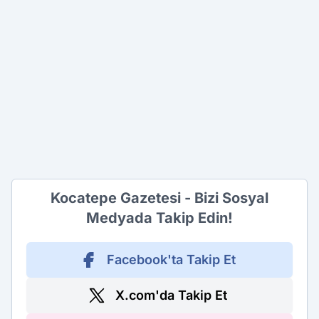
Kocatepe Gazetesi - Bizi Sosyal
Medyada Takip Edin!
Facebook'ta Takip Et
X.com'da Takip Et