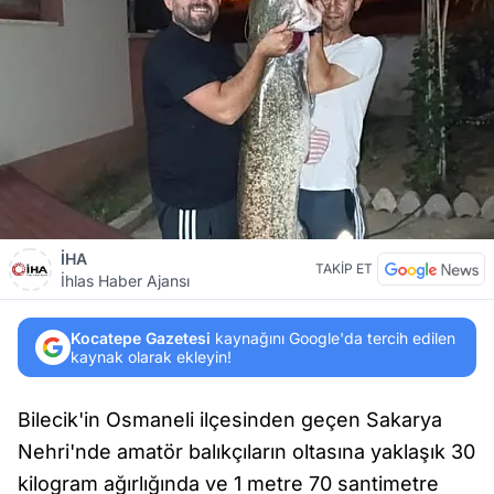
İHA
TAKİP ET
İhlas Haber Ajansı
Kocatepe Gazetesi
kaynağını Google'da tercih edilen
kaynak olarak ekleyin!
Bilecik'in Osmaneli ilçesinden geçen Sakarya
Nehri'nde amatör balıkçıların oltasına yaklaşık 30
kilogram ağırlığında ve 1 metre 70 santimetre