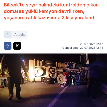
Bilecik'te seyir halindeki kontrolden çıkan
domates yüklü kamyon devrilirken,
yaşanan trafik kazasında 2 kişi yaralandı.
Asayiş
20.07.2025 12:46
Güncelleme: 20.07.2025 12:46