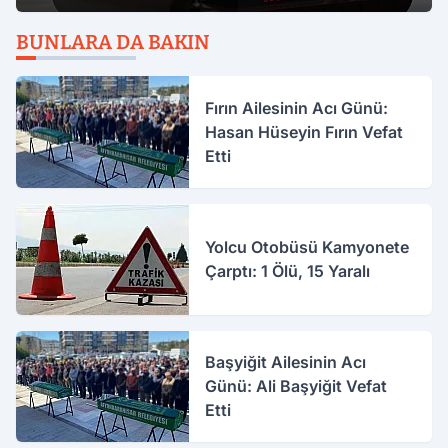
BUNLARA DA BAKIN
Fırın Ailesinin Acı Günü:
Hasan Hüseyin Fırın Vefat
Etti
Yolcu Otobüsü Kamyonete
Çarptı: 1 Ölü, 15 Yaralı
Başyiğit Ailesinin Acı
Günü: Ali Başyiğit Vefat
Etti