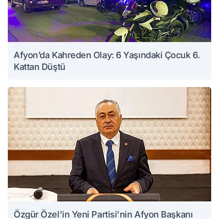
Afyon’da Kahreden Olay: 6 Yaşındaki Çocuk 6.
Kattan Düştü
Özgür Özel'in Yeni Partisi'nin Afyon Başkanı