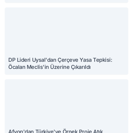
DP Lideri Uysal'dan Çerçeve Yasa Tepkisi:
Öcalan Meclis'in Üzerine Çıkarıldı
Afyon'dan Türkiye'ye Örnek Proje Atık