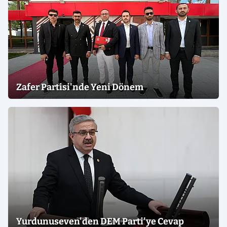
Zafer Partisi'nde Yeni Dönem
Yurdunuseven'den DEM Parti'ye Cevap