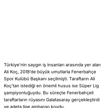
Türkiye’nin saygın iş insanları arasında yer alan
Ali Koç, 2018’de büyük umutlarla Fenerbahçe
Spor Kulübü Başkanı seçilmişti. Taraftarın Ali
Koç’tan istediği en önemli husus ise Süper Lig
şampiyonluğuydu. Bu süreçte Fenerbahçeli
taraftarların rüyasını Galatasaray gerçekleştirdi
ve adeta lige ambargo koydu.