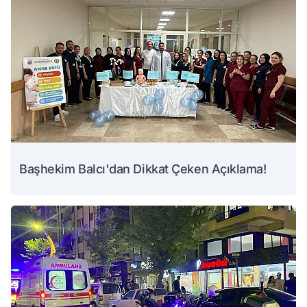
Başhekim Balcı'dan Dikkat Çeken Açıklama!