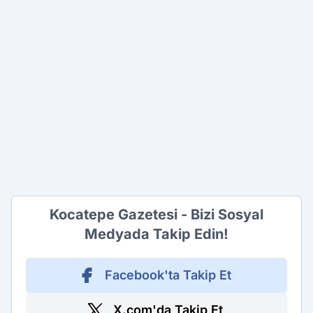
Kocatepe Gazetesi - Bizi Sosyal
Medyada Takip Edin!
Facebook'ta Takip Et
X.com'da Takip Et