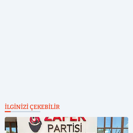
İLGINIZI ÇEKEBILIR