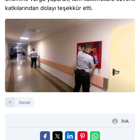
katkılarından dolayı teşekkür etti.
Genel
İHA