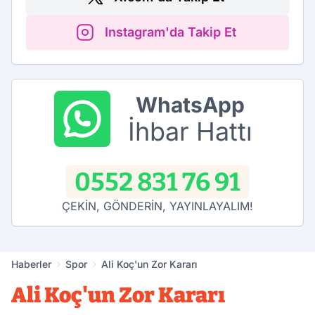
Instagram'da Takip Et
WhatsApp
İhbar Hattı
0552 831 76 91
ÇEKİN, GÖNDERİN, YAYINLAYALIM!
Haberler
Spor
Ali Koç'un Zor Kararı
Ali Koç'un Zor Kararı