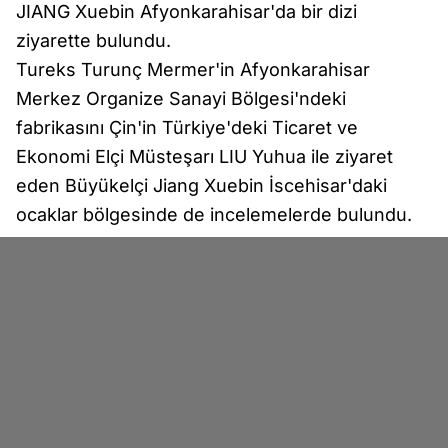
JIANG Xuebin Afyonkarahisar'da bir dizi
ziyarette bulundu.
Tureks Turunç Mermer'in Afyonkarahisar
Merkez Organize Sanayi Bölgesi'ndeki
fabrikasını Çin'in Türkiye'deki Ticaret ve
Ekonomi Elçi Müsteşarı LIU Yuhua ile ziyaret
eden Büyükelçi Jiang Xuebin İscehisar'daki
ocaklar bölgesinde de incelemelerde bulundu.