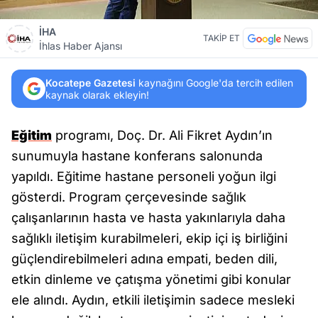
İHA
TAKİP ET
İhlas Haber Ajansı
Kocatepe Gazetesi
kaynağını Google'da tercih edilen
kaynak olarak ekleyin!
Eğitim
programı, Doç. Dr. Ali Fikret Aydın’ın
sunumuyla hastane konferans salonunda
yapıldı. Eğitime hastane personeli yoğun ilgi
gösterdi. Program çerçevesinde sağlık
çalışanlarının hasta ve hasta yakınlarıyla daha
sağlıklı iletişim kurabilmeleri, ekip içi iş birliğini
güçlendirebilmeleri adına empati, beden dili,
etkin dinleme ve çatışma yönetimi gibi konular
ele alındı. Aydın, etkili iletişimin sadece mesleki