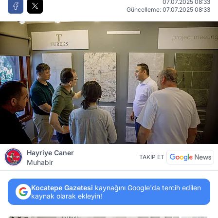
07.07.2025 08:33
Güncelleme: 07.07.2025 08:33
Hayriye Caner
TAKİP ET
Muhabir
Kocatepe Gazetesi
kaynağını Google'da tercih edilen
kaynak olarak ekleyin!