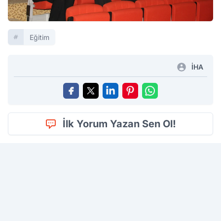
Eğitim
İHA
İlk Yorum Yazan Sen Ol!