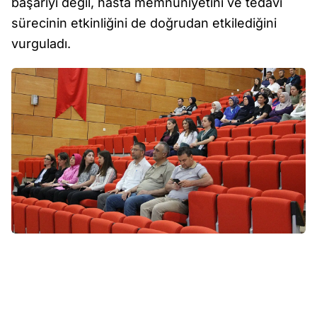
başarıyı değil, hasta memnuniyetini ve tedavi
sürecinin etkinliğini de doğrudan etkilediğini
vurguladı.