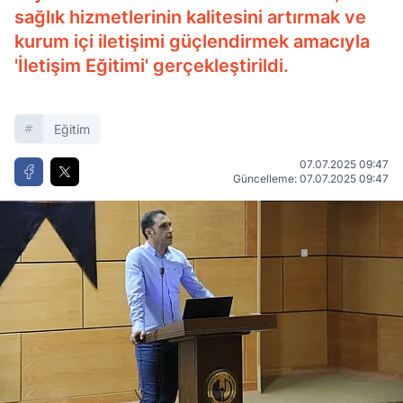
sağlık hizmetlerinin kalitesini artırmak ve
kurum içi iletişimi güçlendirmek amacıyla
'İletişim Eğitimi' gerçekleştirildi.
Eğitim
07.07.2025 09:47
Güncelleme: 07.07.2025 09:47