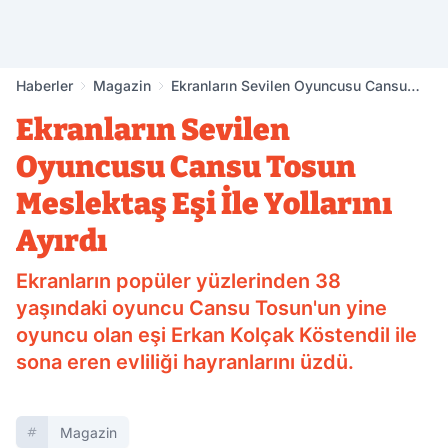
Haberler
Magazin
Ekranların Sevilen Oyuncusu Cansu
Tosun Meslektaş Eşi İle Yollarını Ayırdı
Ekranların Sevilen
Oyuncusu Cansu Tosun
Meslektaş Eşi İle Yollarını
Ayırdı
Ekranların popüler yüzlerinden 38
yaşındaki oyuncu Cansu Tosun'un yine
oyuncu olan eşi Erkan Kolçak Köstendil ile
sona eren evliliği hayranlarını üzdü.
Magazin