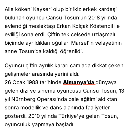
Aile kökeni Kayseri olup bir ikiz erkek kardeşi
bulunan oyuncu Cansu Tosun’un 2018 yılında
evlendiği meslektaşı Erkan Kolçak Köstendil ile
evliliği sona erdi. Çiftin tek celsede uzlaşmalı
biçimde ayrıldıkları oğulları Marsel’in velayetinin
anne Tosun’da kaldığı öğrenildi.
Oyuncu çiftin ayrılık kararı camiada dikkat çeken
gelişmeler arasında yerini aldı.
26 Ocak 1988 tarihinde
Almanya’da
dünyaya
gelen dizi ve sinema oyuncusu Cansu Tosun, 13
yıl Nürnberg Operası'nda bale eğitimi aldıktan
sonra modellik ve dans alanında faaliyetler
gösterdi. 2010 yılında Türkiye’ye gelen Tosun,
oyunculuk yapmaya başladı.