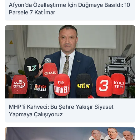
Afyon’da Özelleştirme İçin Düğmeye Basıldı: 10
Parsele 7 Kat İmar
MHP’li Kahveci: Bu Şehre Yakışır Siyaset
Yapmaya Çalışıyoruz