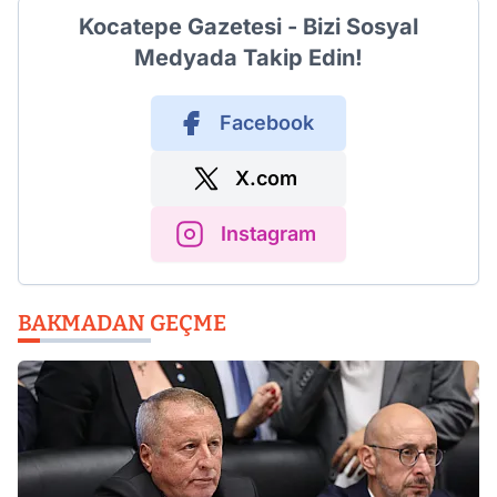
Kocatepe Gazetesi - Bizi Sosyal
Medyada Takip Edin!
Facebook
X.com
Instagram
BAKMADAN GEÇME