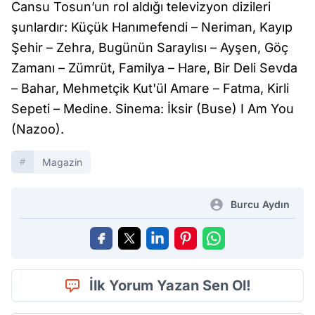
Cansu Tosun’un rol aldığı televizyon dizileri
şunlardır: Küçük Hanımefendi – Neriman, Kayıp
Şehir – Zehra, Bugünün Saraylısı – Ayşen, Göç
Zamanı – Zümrüt, Familya – Hare, Bir Deli Sevda
– Bahar, Mehmetçik Kut'ül Amare – Fatma, Kirli
Sepeti – Medine. Sinema: İksir (Buse) I Am You
(Nazoo).
Magazin
Burcu Aydın
İlk Yorum Yazan Sen Ol!