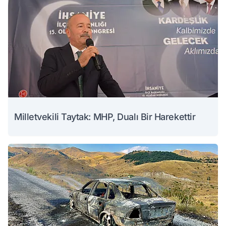
Milletvekili Taytak: MHP, Dualı Bir Harekettir