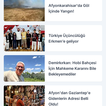
Afyonkarahisar'da Göl
İçinde Yangın!
Türkiye Üçüncülüğü
Erkmen’e geliyor
Demirkırkan: Hobi Bahçesi
İçin Mahkeme Kararını Bile
Bekleyemediler
Afyon'dan Gaziantep'e
Gidenlerin Adresi Belli
Oldu!