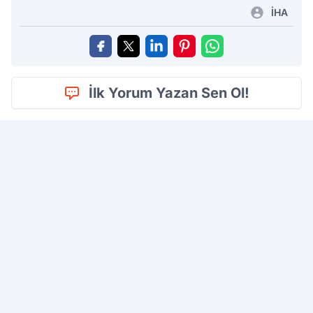
İHA
İlk Yorum Yazan Sen Ol!