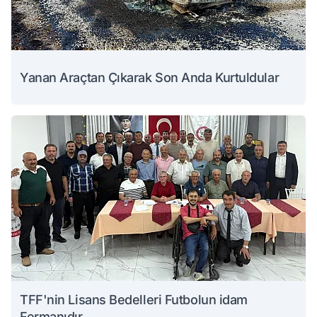
Yanan Araçtan Çıkarak Son Anda Kurtuldular
TFF'nin Lisans Bedelleri Futbolun idam
Fermanıdır