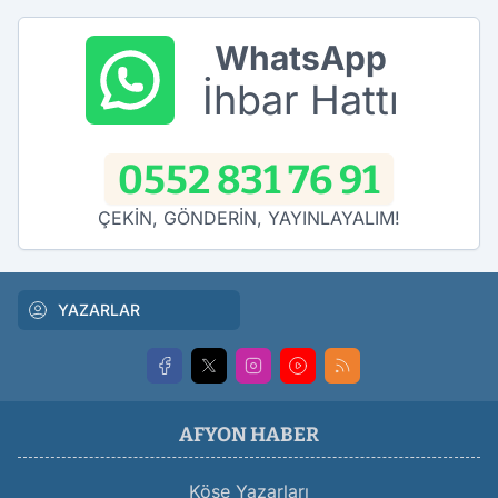
WhatsApp
İhbar Hattı
0552 831 76 91
ÇEKİN, GÖNDERİN, YAYINLAYALIM!
YAZARLAR
AFYON HABER
Köşe Yazarları