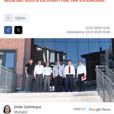
aldıktan sonra birimleri tek tek incelediler.
Eğitim
22.07.2025 12:45
Güncelleme: 22.07.2025 12:45
Dilek Çetinkaya
TAKİP ET
Muhabir