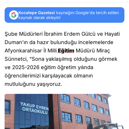
Kocatepe Gazetesi
kaynağını Google'da tercih edilen
kaynak olarak ekleyin!
Şube Müdürleri İbrahim Erdem Gülcü ve Hayati
Duman’ın da hazır bulunduğu incelemelerde
Afyonkarahisar İl Milli
Eğitim
Müdürü Miraç
Sünnetci, “Sona yaklaşılmış olduğunu görmek
ve 2025-2026 eğitim öğretim yılında
öğrencilerimizi karşılayacak olmanın
mutluluğunu yaşıyoruz.