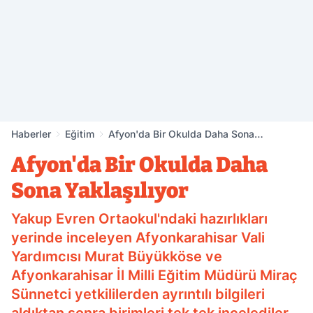
Haberler
Eğitim
Afyon'da Bir Okulda Daha Sona
Yaklaşılıyor
Afyon'da Bir Okulda Daha
Sona Yaklaşılıyor
Yakup Evren Ortaokul'ndaki hazırlıkları
yerinde inceleyen Afyonkarahisar Vali
Yardımcısı Murat Büyükköse ve
Afyonkarahisar İl Milli Eğitim Müdürü Miraç
Sünnetci yetkililerden ayrıntılı bilgileri