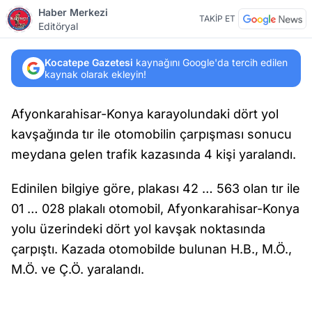
Haber Merkezi
TAKİP ET
Editöryal
Kocatepe Gazetesi
kaynağını Google'da tercih edilen
kaynak olarak ekleyin!
Afyonkarahisar-Konya karayolundaki dört yol
kavşağında tır ile otomobilin çarpışması sonucu
meydana gelen trafik kazasında 4 kişi yaralandı.
Edinilen bilgiye göre, plakası 42 … 563 olan tır ile
01 … 028 plakalı otomobil, Afyonkarahisar-Konya
yolu üzerindeki dört yol kavşak noktasında
çarpıştı. Kazada otomobilde bulunan H.B., M.Ö.,
M.Ö. ve Ç.Ö. yaralandı.