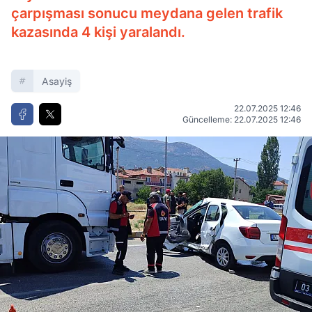
çarpışması sonucu meydana gelen trafik
kazasında 4 kişi yaralandı.
Asayiş
22.07.2025 12:46
Güncelleme: 22.07.2025 12:46