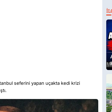
İL
anbul seferini yapan uçakta kedi krizi
tı.