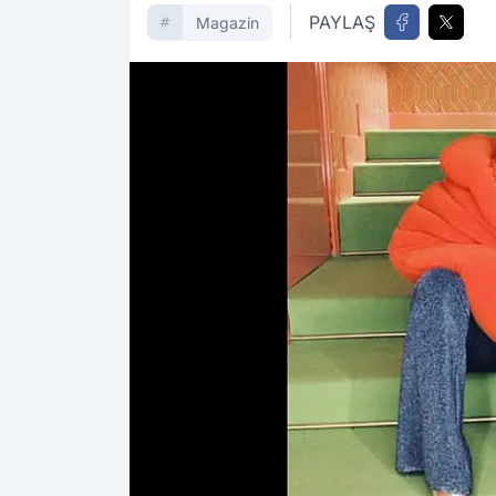
PAYLAŞ
Magazin