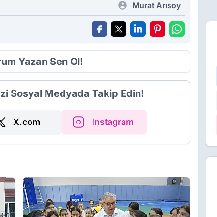
Murat Arısoy
orum Yazan Sen Ol!
izi Sosyal Medyada Takip Edin!
X.com
Instagram