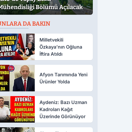
Mühendisliği Bölümü Açılacak
UNLARA DA BAKIN
Milletvekili
Özkaya’nın Oğluna
İftira Atıldı
Afyon Tarımında Yeni
Ürünler Yolda
Aydeniz: Bazı Uzman
Kadroları Kağıt
Üzerinde Görünüyor