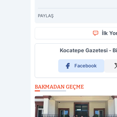
PAYLAŞ
İlk Y
Kocatepe Gazetesi - B
Facebook
BAKMADAN GEÇME