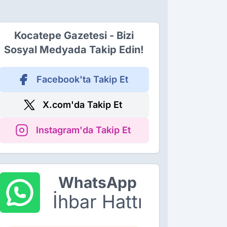
Kocatepe Gazetesi - Bizi
Sosyal Medyada Takip Edin!
Facebook'ta Takip Et
X.com'da Takip Et
Instagram'da Takip Et
WhatsApp
İhbar Hattı