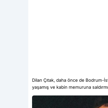
Dilan Çıtak, daha önce de Bodrum-İst
yaşamış ve kabin memuruna saldırmış