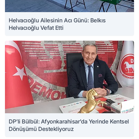
Helvacıoğlu Ailesinin Acı Günü: Belkıs
Helvacıoğlu Vefat Etti
DP’li Bülbül: Afyonkarahisar’da Yerinde Kentsel
Dönüşümü Destekliyoruz