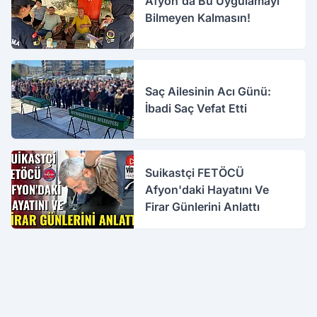
Afyon'da Bu Uygulamayı
Bilmeyen Kalmasın!
Saç Ailesinin Acı Günü:
İbadi Saç Vefat Etti
Suikastçi FETÖCÜ
Afyon'daki Hayatını Ve
Firar Günlerini Anlattı