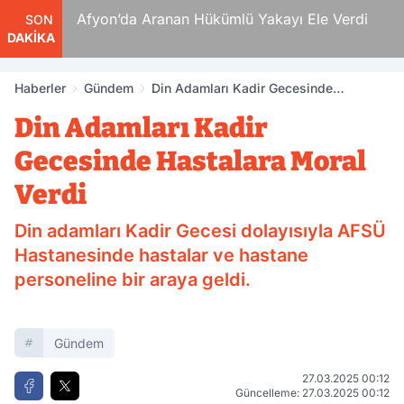
Ölüm
Afyon’da Aranan Hükümlü Yakayı Ele Verdi
SON
DAKİKA
Haberler
Gündem
Din Adamları Kadir Gecesinde
Hastalara Moral Verdi
Din Adamları Kadir
Gecesinde Hastalara Moral
Verdi
Din adamları Kadir Gecesi dolayısıyla AFSÜ
Hastanesinde hastalar ve hastane
personeline bir araya geldi.
Gündem
27.03.2025 00:12
Güncelleme: 27.03.2025 00:12