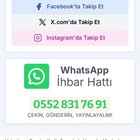
Facebook'ta Takip Et
X.com'da Takip Et
Instagram'da Takip Et
WhatsApp
İhbar Hattı
0552 831 76 91
ÇEKİN, GÖNDERİN, YAYINLAYALIM!