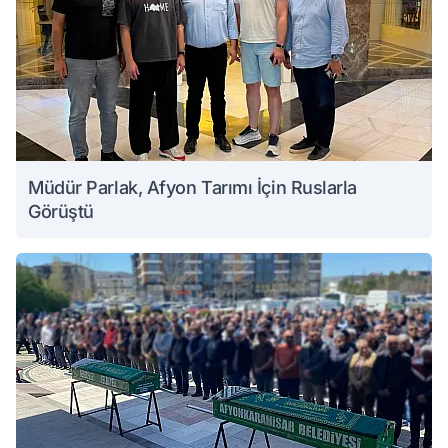
Müdür Parlak, Afyon Tarımı İçin Ruslarla
Görüştü