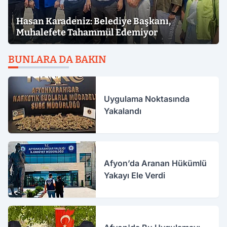
Hasan Karadeniz: Belediye Başkanı,
Muhalefete Tahammül Edemiyor
BUNLARA DA BAKIN
Uygulama Noktasında
Yakalandı
Afyon’da Aranan Hükümlü
Yakayı Ele Verdi