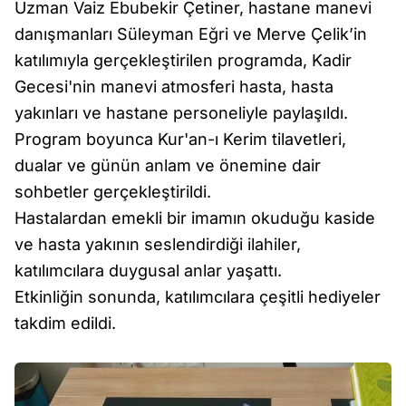
Uzman Vaiz Ebubekir Çetiner, hastane manevi
danışmanları Süleyman Eğri ve Merve Çelik’in
katılımıyla gerçekleştirilen programda, Kadir
Gecesi'nin manevi atmosferi hasta, hasta
yakınları ve hastane personeliyle paylaşıldı.
Program boyunca Kur'an-ı Kerim tilavetleri,
dualar ve günün anlam ve önemine dair
sohbetler gerçekleştirildi.
Hastalardan emekli bir imamın okuduğu kaside
ve hasta yakının seslendirdiği ilahiler,
katılımcılara duygusal anlar yaşattı.
Etkinliğin sonunda, katılımcılara çeşitli hediyeler
takdim edildi.