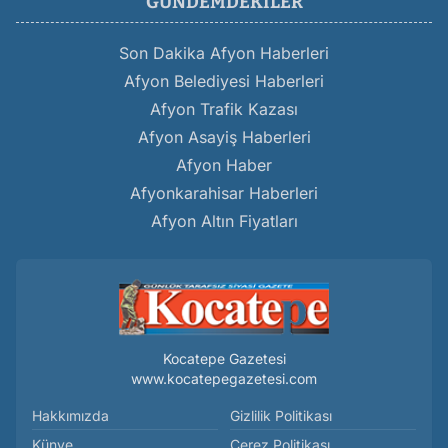
GÜNDEMDEKILER
Son Dakika Afyon Haberleri
Afyon Belediyesi Haberleri
Afyon Trafik Kazası
Afyon Asayiş Haberleri
Afyon Haber
Afyonkarahisar Haberleri
Afyon Altın Fiyatları
Kocatepe Gazetesi
www.kocatepegazetesi.com
Hakkımızda
Gizlilik Politikası
Künye
Çerez Politikası