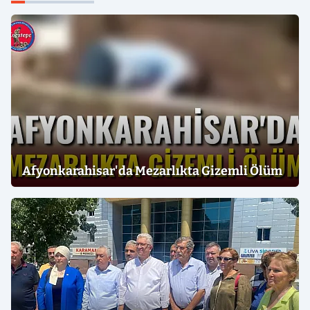
Afyonkarahisar'da Mezarlıkta Gizemli Ölüm