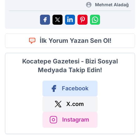
Mehmet Aladağ
İlk Yorum Yazan Sen Ol!
Kocatepe Gazetesi - Bizi Sosyal
Medyada Takip Edin!
Facebook
X.com
Instagram