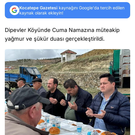
Kocatepe Gazetesi
kaynağını Google'da tercih edilen
kaynak olarak ekleyin!
Dipevler Köyünde Cuma Namazına müteakip
yağmur ve şükür duası gerçekleştirildi.