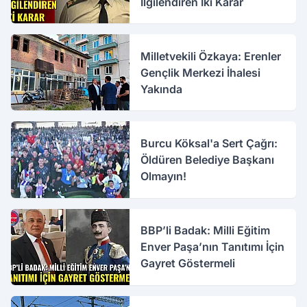
İlgilendiren İki Karar
Milletvekili Özkaya: Erenler
Gençlik Merkezi İhalesi
Yakında
Burcu Köksal'a Sert Çağrı:
Öldüren Belediye Başkanı
Olmayın!
BBP’li Badak: Milli Eğitim
Enver Paşa’nın Tanıtımı İçin
Gayret Göstermeli