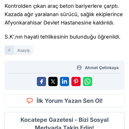
Kontrolden çıkan araç beton bariyerlere çarptı.
Kazada ağır yaralanan sürücü, sağlık ekiplerince
Afyonkarahisar Devlet Hastanesine kaldırıldı.
S.K’.nın hayati tehlikesinin bulunduğu öğrenildi.
Asayiş
Ahmet Çetinkaya
İlk Yorum Yazan Sen Ol!
Kocatepe Gazetesi - Bizi Sosyal
Medyada Takip Edin!