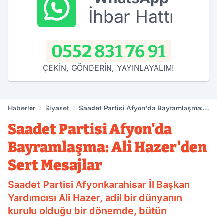
İhbar Hattı
0552 831 76 91
ÇEKİN, GÖNDERİN, YAYINLAYALIM!
Haberler
Siyaset
Saadet Partisi Afyon'da Bayramlaşma:
Ali Hazer'den Sert Mesajlar
Saadet Partisi Afyon'da
Bayramlaşma: Ali Hazer'den
Sert Mesajlar
Saadet Partisi Afyonkarahisar İl Başkan
Yardımcısı Ali Hazer, adil bir dünyanın
kurulu olduğu bir dönemde, bütün