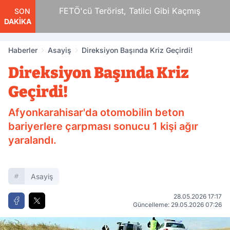
r
FETÖ'cü Terörist, Tatilci Gibi Kaçmış
SON
DAKİKA
Haberler
Asayiş
Direksiyon Başında Kriz Geçirdi!
Direksiyon Başında Kriz
Geçirdi!
Afyonkarahisar'da otomobilin beton
bariyerlere çarpması sonucu 1 kişi ağır
yaralandı.
Asayiş
28.05.2026 17:17
Güncelleme: 29.05.2026 07:26