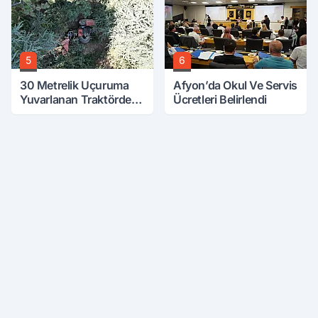
5
6
30 Metrelik Uçuruma
Afyon’da Okul Ve Servis
Yuvarlanan Traktörden
Ücretleri Belirlendi
Sağ Çıktılar