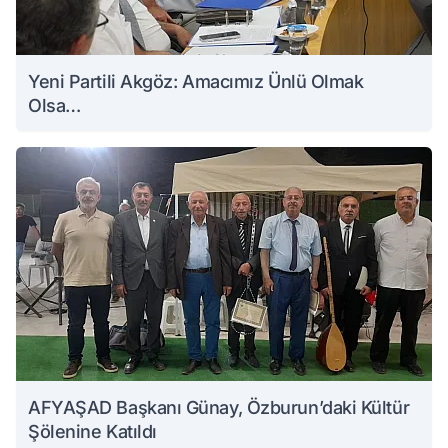
Yeni Partili Akgöz: Amacımız Ünlü Olmak
Olsa…
AFYAŞAD Başkanı Günay, Özburun’daki Kültür
Şölenine Katıldı