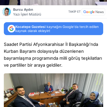
Burcu Aydın
TAKİP ET
Yazı İşleri Müdürü
Kocatepe Gazetesi
kaynağını Google'da tercih edilen
kaynak olarak ekleyin!
Saadet Partisi Afyonkarahisar İl Başkanlığı’nda
Kurban Bayramı dolayısıyla düzenlenen
bayramlaşma programında milli görüş teşkilatları
ve partililer bir araya geldiler.