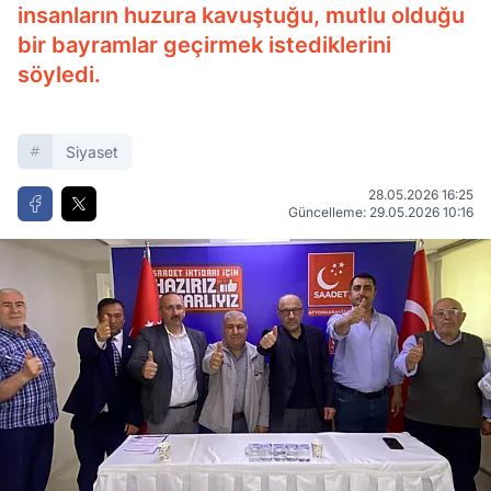
insanların huzura kavuştuğu, mutlu olduğu
bir bayramlar geçirmek istediklerini
söyledi.
Siyaset
28.05.2026 16:25
Güncelleme: 29.05.2026 10:16