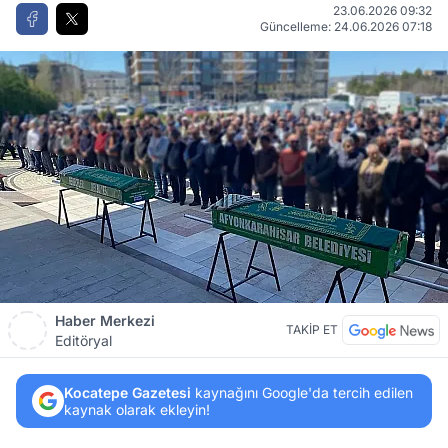
23.06.2026 09:32
Güncelleme: 24.06.2026 07:18
Haber Merkezi
TAKİP ET
Editöryal
Kocatepe Gazetesi
kaynağını Google'da tercih edilen
kaynak olarak ekleyin!