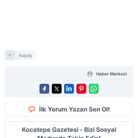
Asayiş
Haber Merkezi
İlk Yorum Yazan Sen Ol!
Kocatepe Gazetesi - Bizi Sosyal