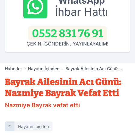
WhatsApp
İhbar Hattı
0552 831 76 91
ÇEKİN, GÖNDERİN, YAYINLAYALIM!
Haberler
Hayatın İçinden
Bayrak Ailesinin Acı Günü:
Nazmiye Bayrak Vefat Etti
Bayrak Ailesinin Acı Günü:
Nazmiye Bayrak Vefat Etti
Nazmiye Bayrak vefat etti
Hayatın Içinden