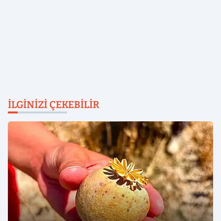
İLGINIZI ÇEKEBILIR