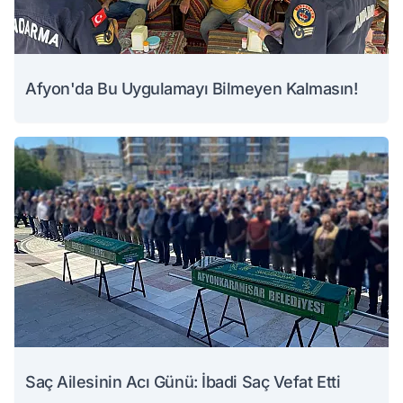
Afyon'da Bu Uygulamayı Bilmeyen Kalmasın!
Saç Ailesinin Acı Günü: İbadi Saç Vefat Etti