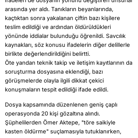
ifadeleri de dosyanın yönünü değiştiren unsurlar
arasında yer aldı. Tanıkların beyanlarında,
kaçtıktan sonra yakalanan çiftin bazı kişilere
teslim edildiği ve ardından öldürüldükleri
yönünde iddialar bulunduğu öğrenildi. Savcılık
kaynakları, söz konusu ifadelerin diğer delillerle
birlikte değerlendirildiğini belirtti.
Öte yandan teknik takip ve iletişim kayıtlarının da
soruşturma dosyasına eklendiği, bazı
görüşmelerde olayla ilgili dikkat çekici
konuşmaların tespit edildiği ifade edildi.
Dosya kapsamında düzenlenen geniş çaplı
operasyonda 20 kişi gözaltına alındı.
Şüphelilerden Ömer Aktepe, "töre saikiyle
kasten öldürme" suçlamasıyla tutuklanırken,