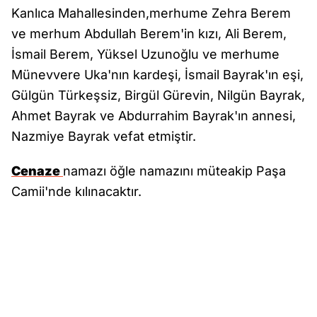
Kanlıca Mahallesinden,merhume Zehra Berem
ve merhum Abdullah Berem'in kızı, Ali Berem,
İsmail Berem, Yüksel Uzunoğlu ve merhume
Münevvere Uka'nın kardeşi, İsmail Bayrak'ın eşi,
Gülgün Türkeşsiz, Birgül Gürevin, Nilgün Bayrak,
Ahmet Bayrak ve Abdurrahim Bayrak'ın annesi,
Nazmiye Bayrak vefat etmiştir.
Cenaze
namazı öğle namazını müteakip Paşa
Camii'nde kılınacaktır.