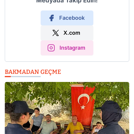
Medyada Takip Edin!
Facebook
X.com
Instagram
BAKMADAN GEÇME