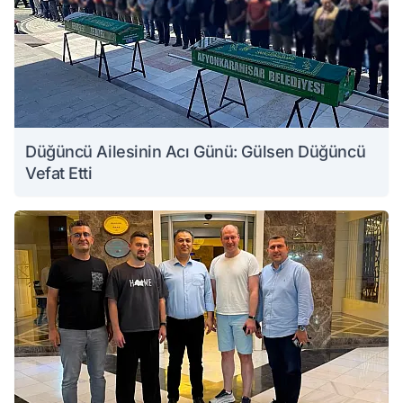
Düğüncü Ailesinin Acı Günü: Gülsen Düğüncü
Vefat Etti