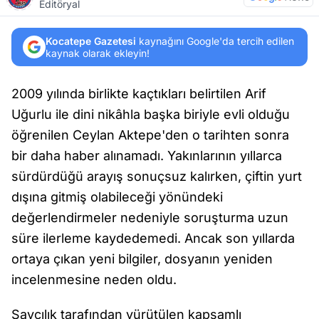
Editöryal
Kocatepe Gazetesi
kaynağını Google'da tercih edilen
kaynak olarak ekleyin!
2009 yılında birlikte kaçtıkları belirtilen Arif
Uğurlu ile dini nikâhla başka biriyle evli olduğu
öğrenilen Ceylan Aktepe'den o tarihten sonra
bir daha haber alınamadı. Yakınlarının yıllarca
sürdürdüğü arayış sonuçsuz kalırken, çiftin yurt
dışına gitmiş olabileceği yönündeki
değerlendirmeler nedeniyle soruşturma uzun
süre ilerleme kaydedemedi. Ancak son yıllarda
ortaya çıkan yeni bilgiler, dosyanın yeniden
incelenmesine neden oldu.
Savcılık tarafından yürütülen kapsamlı