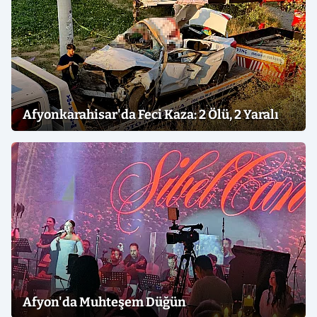
Afyonkarahisar'da Feci Kaza: 2 Ölü, 2 Yaralı
Afyon'da Muhteşem Düğün