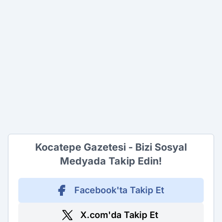
Kocatepe Gazetesi - Bizi Sosyal
Medyada Takip Edin!
Facebook'ta Takip Et
X.com'da Takip Et