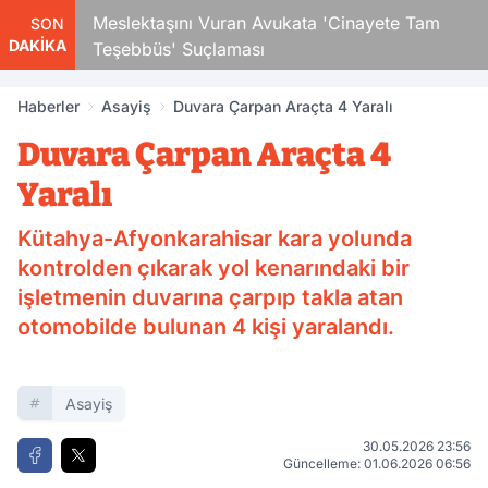
Çocuk
Meslektaşını Vuran Avukata 'Cinayete Tam
SON
DAKİKA
Teşebbüs' Suçlaması
Haberler
Asayiş
Duvara Çarpan Araçta 4 Yaralı
Duvara Çarpan Araçta 4
Yaralı
Kütahya-Afyonkarahisar kara yolunda
kontrolden çıkarak yol kenarındaki bir
işletmenin duvarına çarpıp takla atan
otomobilde bulunan 4 kişi yaralandı.
Asayiş
30.05.2026 23:56
Güncelleme: 01.06.2026 06:56