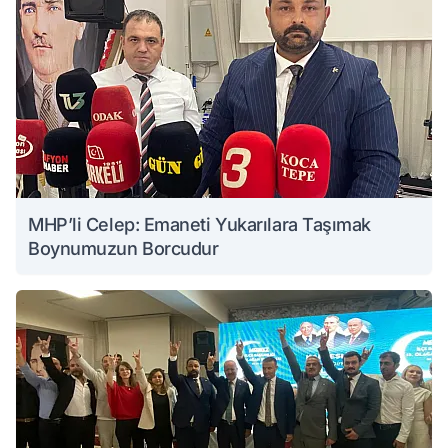
MHP’li Celep: Emaneti Yukarılara Taşımak
Boynumuzun Borcudur