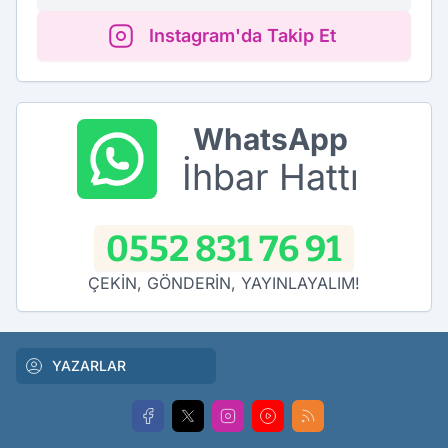
Instagram'da Takip Et
WhatsApp
İhbar Hattı
0552 831 76 91
ÇEKİN, GÖNDERİN, YAYINLAYALIM!
YAZARLAR