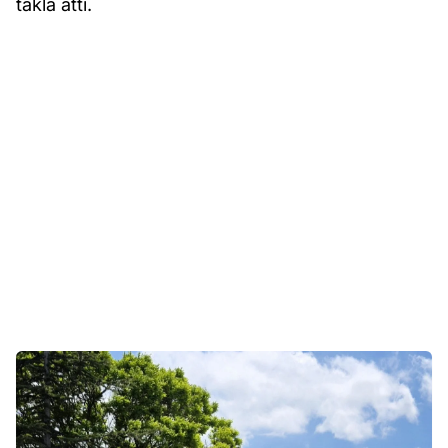
takla attı.