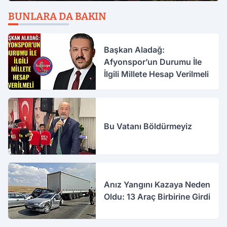
BUNLARA DA BAKIN
Başkan Aladağ:
Afyonspor’un Durumu İle
İlgili Millete Hesap Verilmeli
Bu Vatanı Böldürmeyiz
Anız Yangını Kazaya Neden
Oldu: 13 Araç Birbirine Girdi