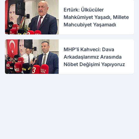
Ertürk: Ülkücüler
Mahkûmiyet Yaşadı, Millete
Mahcubiyet Yaşamadı
MHP’li Kahveci: Dava
Arkadaşlarımız Arasında
Nöbet Değişimi Yapıyoruz