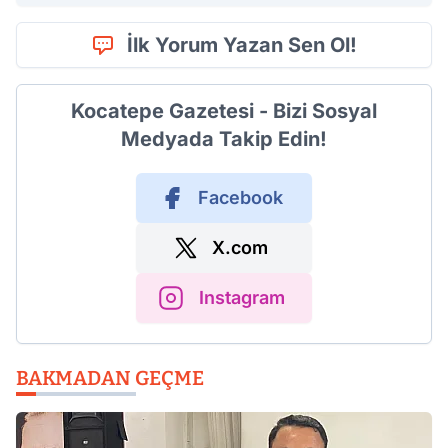
İlk Yorum Yazan Sen Ol!
Kocatepe Gazetesi - Bizi Sosyal
Medyada Takip Edin!
Facebook
X.com
Instagram
BAKMADAN GEÇME