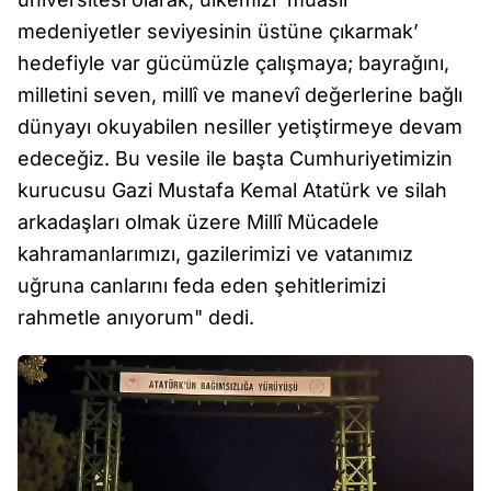
medeniyetler seviyesinin üstüne çıkarmak’
hedefiyle var gücümüzle çalışmaya; bayrağını,
milletini seven, millî ve manevî değerlerine bağlı
dünyayı okuyabilen nesiller yetiştirmeye devam
edeceğiz. Bu vesile ile başta Cumhuriyetimizin
kurucusu Gazi Mustafa Kemal Atatürk ve silah
arkadaşları olmak üzere Millî Mücadele
kahramanlarımızı, gazilerimizi ve vatanımız
uğruna canlarını feda eden şehitlerimizi
rahmetle anıyorum" dedi.