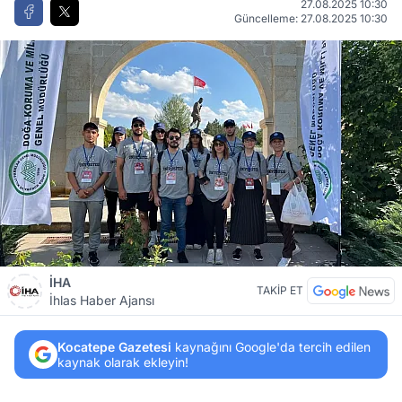
27.08.2025 10:30
Güncelleme: 27.08.2025 10:30
İHA
TAKİP ET
İhlas Haber Ajansı
Kocatepe Gazetesi
kaynağını Google'da tercih edilen
kaynak olarak ekleyin!