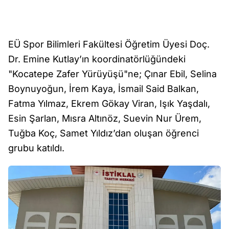
EÜ Spor Bilimleri Fakültesi Öğretim Üyesi Doç.
Dr. Emine Kutlay’ın koordinatörlüğündeki
"Kocatepe Zafer Yürüyüşü"ne; Çınar Ebil, Selina
Boynuyoğun, İrem Kaya, İsmail Said Balkan,
Fatma Yılmaz, Ekrem Gökay Viran, Işık Yaşdalı,
Esin Şarlan, Mısra Altınöz, Suevin Nur Ürem,
Tuğba Koç, Samet Yıldız’dan oluşan öğrenci
grubu katıldı.