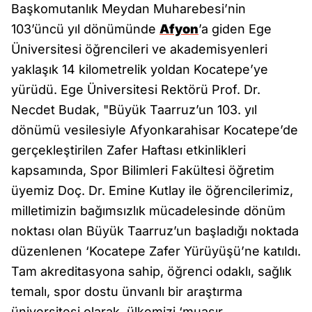
Başkomutanlık Meydan Muharebesi’nin
103’üncü yıl dönümünde
Afyon
’a giden Ege
Üniversitesi öğrencileri ve akademisyenleri
yaklaşık 14 kilometrelik yoldan Kocatepe’ye
yürüdü. Ege Üniversitesi Rektörü Prof. Dr.
Necdet Budak, "Büyük Taarruz’un 103. yıl
dönümü vesilesiyle Afyonkarahisar Kocatepe’de
gerçekleştirilen Zafer Haftası etkinlikleri
kapsamında, Spor Bilimleri Fakültesi öğretim
üyemiz Doç. Dr. Emine Kutlay ile öğrencilerimiz,
milletimizin bağımsızlık mücadelesinde dönüm
noktası olan Büyük Taarruz’un başladığı noktada
düzenlenen ‘Kocatepe Zafer Yürüyüşü’ne katıldı.
Tam akreditasyona sahip, öğrenci odaklı, sağlık
temalı, spor dostu ünvanlı bir araştırma
üniversitesi olarak, ülkemizi ‘muasır