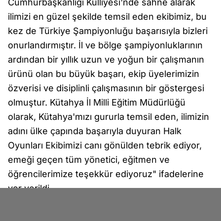
Cumhurbaşkanlığı Külliyesi'nde sahne alarak
ilimizi en güzel şekilde temsil eden ekibimiz, bu
kez de Türkiye Şampiyonluğu başarısıyla bizleri
onurlandırmıştır. İl ve bölge şampiyonluklarının
ardından bir yıllık uzun ve yoğun bir çalışmanın
ürünü olan bu büyük başarı, ekip üyelerimizin
özverisi ve disiplinli çalışmasının bir göstergesi
olmuştur. Kütahya İl Milli Eğitim Müdürlüğü
olarak, Kütahya'mızı gururla temsil eden, ilimizin
adını ülke çapında başarıyla duyuran Halk
Oyunları Ekibimizi canı gönülden tebrik ediyor,
emeği geçen tüm yönetici, eğitmen ve
öğrencilerimize teşekkür ediyoruz" ifadelerine
yer verildi.