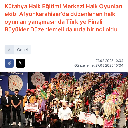
Kütahya Halk Eğitimi Merkezi Halk Oyunları
ekibi Afyonkarahisar'da düzenlenen halk
oyunları yarışmasında Türkiye Finali
Büyükler Düzenlemeli dalında birinci oldu.
Genel
27.08.2025 10:04
Güncelleme: 27.08.2025 10:04